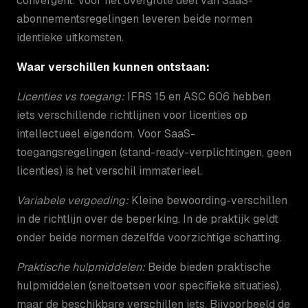
convergent. Voor het overgrote deel van SaaS-
abonnementsregelingen leveren beide normen
identieke uitkomsten.
Waar verschillen kunnen ontstaan:
Licenties vs toegang:
IFRS 15 en ASC 606 hebben
iets verschillende richtlijnen voor licenties op
intellectueel eigendom. Voor SaaS-
toegangsregelingen (stand-ready-verplichtingen, geen
licenties) is het verschil immaterieel.
Variabele vergoeding:
Kleine bewoording-verschillen
in de richtlijn over de beperking. In de praktijk geldt
onder beide normen dezelfde voorzichtige schatting.
Praktische hulpmiddelen:
Beide bieden praktische
hulpmiddelen (sneltoetsen voor specifieke situaties),
maar de beschikbare verschillen iets. Bijvoorbeeld de