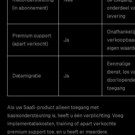
(in abonnement)
onderdeel v
levering
Onafhankeli
Premium support
Ja
verkoopbaar
(apart verkocht)
eigen waard
Eenmalige
dienst, los v
Datamigratie
Ja
doorlopend
toegang
Als uw SaaS-product alleen toegang met
basisondersteuning is, heeft u één verplichting. Voeg
implementatiekosten, training of apart verkochte
premium support toe, en u heeft er meerdere.