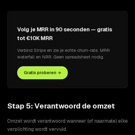
Volg je MRR in 90 seconden — gratis
tot €10K MRR
Verbind Stripe en zie je echte churn-rate, MRR
waterfall en NRR. Geen spreadsheet nodig.
Gratis proberen →
Stap 5: Verantwoord de omzet
Omzet wordt verantwoord wanneer (of naarmate) elke
verplichting wordt vervuld.