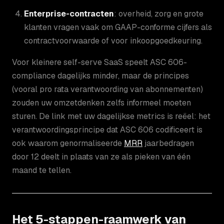
Enterprise-contracten
: overheid, zorg en grote
klanten vragen vaak om GAAP-conforme cijfers als
contractvoorwaarde of voor inkoopgoedkeuring.
Voor kleinere self-serve SaaS speelt ASC 606-
compliance dagelijks minder, maar de principes
(vooral pro rata verantwoording van abonnementen)
zouden uw omzetdenken zelfs informeel moeten
sturen. De link met uw dagelijkse metrics is reëel: het
verantwoordingsprincipe dat ASC 606 codificeert is
ook waarom genormaliseerde
MRR
jaarbedragen
door 12 deelt in plaats van ze als pieken van één
maand te tellen.
Het 5-stappen-raamwerk van