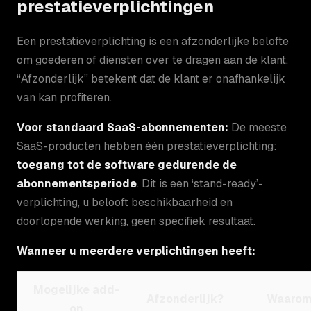
prestatieverplichtingen
Een prestatieverplichting is een afzonderlijke belofte
om goederen of diensten over te dragen aan de klant.
“Afzonderlijk” betekent dat de klant er onafhankelijk
van kan profiteren.
Voor standaard SaaS-abonnementen:
De meeste
SaaS-producten hebben één prestatieverplichting:
toegang tot de software gedurende de
abonnementsperiode
. Dit is een ‘stand-ready’-
verplichting, u belooft beschikbaarheid en
doorlopende werking, geen specifiek resultaat.
Wanneer u meerdere verplichtingen heeft:
Mogelijke add-
Afzonderlijk?
Waaro
on