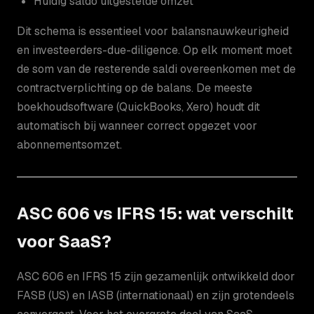
Huidig saldo uitgestelde omzet
Dit schema is essentieel voor balansnauwkeurigheid
en investeerders-due-diligence. Op elk moment moet
de som van de resterende saldi overeenkomen met de
contractverplichting op de balans. De meeste
boekhoudsoftware (QuickBooks, Xero) houdt dit
automatisch bij wanneer correct opgezet voor
abonnementsomzet.
ASC 606 vs IFRS 15: wat verschilt
voor SaaS?
ASC 606 en IFRS 15 zijn gezamenlijk ontwikkeld door
FASB (US) en IASB (internationaal) en zijn grotendeels