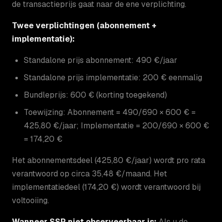
de transactieprijs gaat naar de ene verplichting.
Twee verplichtingen (abonnement +
implementatie):
Standalone prijs abonnement: 490 €/jaar
Standalone prijs implementatie: 200 € eenmalig
Bundleprijs: 600 € (korting toegekend)
Toewijzing: Abonnement = 490/690 × 600 € =
425,80 €/jaar; Implementatie = 200/690 × 600 €
= 174,20 €
Het abonnementsdeel (425,80 €/jaar) wordt pro rata
verantwoord op circa 35,48 €/maand. Het
implementatiedeel (174,20 €) wordt verantwoord bij
voltooiing.
Wanneer SSP niet observeerbaar is:
Als u de