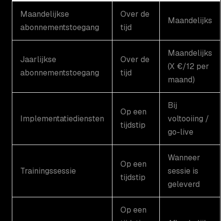
Maandelijkse
Over de
Maandelijks
abonnementstoegang
tijd
Maandelijks
Jaarlijkse
Over de
(X €/12 per
abonnementstoegang
tijd
maand)
Bij
Op een
Implementatiediensten
voltooiing /
tijdstip
go-live
Wanneer
Op een
Trainingssessie
sessie is
tijdstip
geleverd
Op een