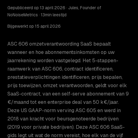
Gepubliceerd op 13 april 2026 · Jules, Founder of
NoNoiseMetrics · 13min leestijd
Bijgewerkt op 15 april 2026
ASC 606 omzetverantwoording SaaS bepaalt
wanneer en hoe abonnementsinkomsten op uw
jaarrekening worden vastgelegd. Het 5-stappen-
raamwerk van ASC 606, contract identificeren,
prestatieverplichtingen identificeren, prijs bepalen,
prijs toewijzen, omzet verantwoorden, geldt voor elk
SaaS-contract, van een self-serve abonnement van 9
€/maand tot een enterprise deal van 50 k€/jaar.
Deze US GAAP-norm verving ASC 605 en werd in
2018 van kracht voor beursgenoteerde bedrijven
(2019 voor private bedrijven). Deze ASC 606 SaaS-
gids legt uit wat de norm vereist, hoe elk van de vijf