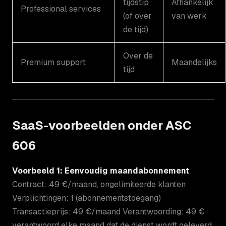
tijdstip
Afhankelijk
Professional services
(of over
van werk
de tijd)
Over de
Premium support
Maandelijks
tijd
SaaS-voorbeelden onder ASC
606
Voorbeeld 1: Eenvoudig maandabonnement
Contract: 49 €/maand, ongelimiteerde klanten
Verplichtingen: 1 (abonnementstoegang)
Transactieprijs: 49 €/maand Verantwoording: 49 €
verantwoord elke maand dat de dienst wordt geleverd