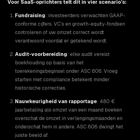
Voor SaaS-oprichters telt dit in vier scenario’s:
Fundraising
: investeerders verwachten GAAP-
conforme cijfers. VC’s en growth-equity-fondsen
controleren of uw omzet correct wordt
verantwoord voordat er getekend wordt.
Audit-voorbereiding
: elke audit vereist
boekhouding op basis van het
toerekeningsbeginsel onder ASC 606. Vroeg
starten met compliance betekent minder
historische correcties.
Nauwkeurigheid van rapportage
: 480 €
jaarbetaling als omzet van een maand boeken
overschat de omzet in verlengingsmaanden en
onderschat hem in andere. ASC 606 dwingt het
juiste beeld af.