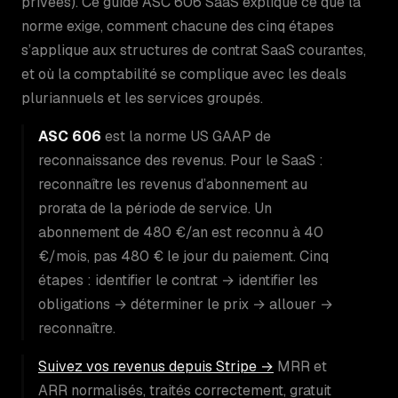
privées). Ce guide ASC 606 SaaS explique ce que la
norme exige, comment chacune des cinq étapes
s’applique aux structures de contrat SaaS courantes,
et où la comptabilité se complique avec les deals
pluriannuels et les services groupés.
ASC 606
est la norme US GAAP de
reconnaissance des revenus. Pour le SaaS :
reconnaître les revenus d’abonnement au
prorata de la période de service. Un
abonnement de 480 €/an est reconnu à 40
€/mois, pas 480 € le jour du paiement. Cinq
étapes : identifier le contrat → identifier les
obligations → déterminer le prix → allouer →
reconnaître.
Suivez vos revenus depuis Stripe →
MRR et
ARR normalisés, traités correctement, gratuit