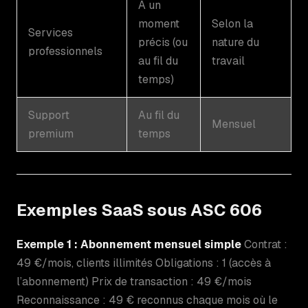
À un
moment
Selon la
Services
précis (ou
nature du
professionnels
au fil du
travail
temps)
Support
Au fil du
Mensuel
premium
temps
Exemples SaaS sous ASC 606
Exemple 1 : Abonnement mensuel simple
Contrat :
49 €/mois, clients illimités Obligations : 1 (accès à
l’abonnement) Prix de transaction : 49 €/mois
Reconnaissance : 49 € reconnus chaque mois où le