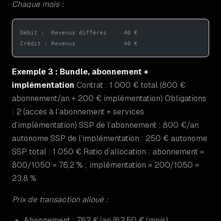
Chaque mois :
Débit :  Revenus différés     40 €
Crédit : Revenus              40 €
Exemple 3 : Bundle, abonnement +
implémentation
Contrat : 1 000 € total (800 €
abonnement/an + 200 € implémentation) Obligations
: 2 (accès à l’abonnement + services
d’implémentation) SSP de l’abonnement : 800 €/an
autonome SSP de l’implémentation : 250 € autonome
SSP total : 1 050 € Ratio d’allocation : abonnement =
800/1050 = 76,2 % ; implémentation = 200/1050 =
23,8 %
Prix de transaction alloué :
Abonnement : 762 €/an (63,50 €/mois)