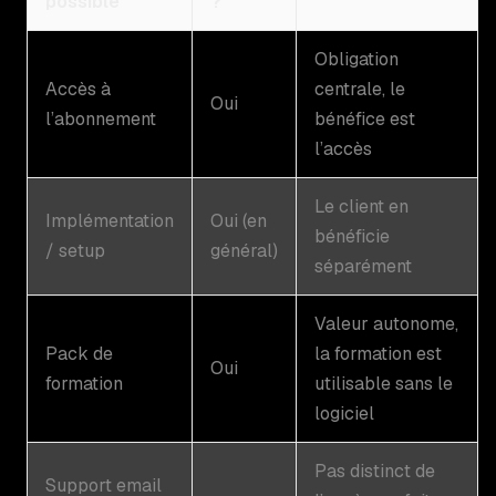
possible
?
Obligation
Accès à
centrale, le
Oui
l’abonnement
bénéfice est
l’accès
Le client en
Implémentation
Oui (en
bénéficie
/ setup
général)
séparément
Valeur autonome,
Pack de
la formation est
Oui
formation
utilisable sans le
logiciel
Pas distinct de
Support email