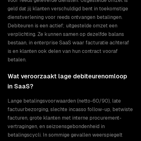
voor reeds geleverde diensten. Uitgestelde omzet is
geld dat jij klanten verschuldigd bent in toekomstige
dienstverlening voor reeds ontvangen betalingen.
Debiteuren is een actief; uitgestelde omzet een
verplichting. Ze kunnen samen op dezelfde balans
bestaan, in enterprise SaaS waar facturatie achteraf
is en klanten ook delen van hun contract vooraf
betalen.
Wat veroorzaakt lage debiteurenomloop
in SaaS?
Lange betalingsvoorwaarden (netto-60/90), late
factuurbezorging, slechte incasso follow-up, betwiste
facturen, grote klanten met interne procurement-
vertragingen, en seizoensgebondenheid in
betalingscycli. In sommige gevallen weerspiegelt