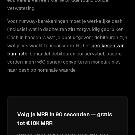
equivalent van een kleine bridge round zonder
verwatering.
Voor runway-berekeningen moet je werkelijke cash
(inclusief wat in debiteuren zit) zorgvuldig gebruiken.
Cash in handen is wat je kunt uitgeven; debiteuren zijn
wat je verwacht te incasseren. Bij het
berekenen van
burn rate
, behandel debiteuren conservatief, oudere
vorderingen (>60 dagen) converteren mogelijk niet
naar cash op nominale waarde.
Volg je MRR in 90 seconden — gratis
tot €10K MRR