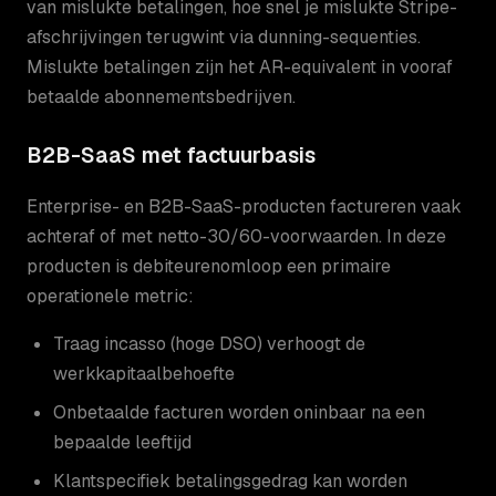
van mislukte betalingen, hoe snel je mislukte Stripe-
afschrijvingen terugwint via dunning-sequenties.
Mislukte betalingen zijn het AR-equivalent in vooraf
betaalde abonnementsbedrijven.
B2B-SaaS met factuurbasis
Enterprise- en B2B-SaaS-producten factureren vaak
achteraf of met netto-30/60-voorwaarden. In deze
producten is debiteurenomloop een primaire
operationele metric:
Traag incasso (hoge DSO) verhoogt de
werkkapitaalbehoefte
Onbetaalde facturen worden oninbaar na een
bepaalde leeftijd
Klantspecifiek betalingsgedrag kan worden