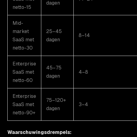
dagen
netto-15
Mid-
market
25–45
8–14
SaaS met
dagen
netto-30
Enterprise
45–75
SaaS met
4–8
dagen
netto-60
Enterprise
75–120+
SaaS met
3–4
dagen
netto-90+
Waarschuwingsdrempels: