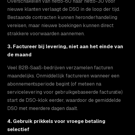
Overschakelen van netto-60 naar netto-30 voor
nieuwe klanten verlaagt de DSO in de loop der tijd.
Bestaande contracten kunnen heronderhandeling
vereisen, maar nieuwe boekingen kunnen direct
strakkere voorwaarden aannemen.
3. Factureer bij levering, niet aan het einde van
de maand
Veel B2B-SaaS-bedrijven verzamelen facturen
maandelijks. Onmiddellijk factureren wanneer een
abonnementsperiode begint (of meteen na
servicelevering voor gebruikgebaseerde facturatie)
start de DSO-klok eerder, waardoor de gemiddelde
DSO met meerdere dagen daalt.
4. Gebruik prikkels voor vroege betaling
selectief