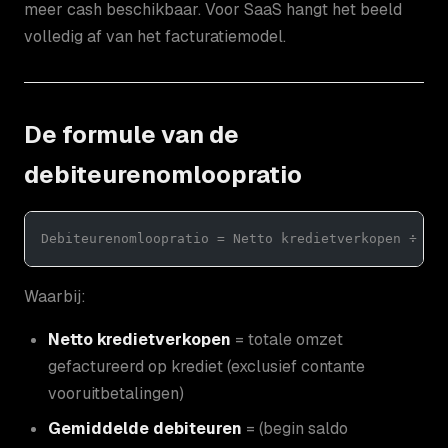
meer cash beschikbaar. Voor SaaS hangt het beeld
volledig af van het facturatiemodel.
De formule van de
debiteurenomloopratio
Debiteurenomloopratio = Netto kredietverkopen ÷ Ge
Waarbij:
Netto kredietverkopen
= totale omzet
gefactureerd op krediet (exclusief contante
vooruitbetalingen)
Gemiddelde debiteuren
= (begin saldo