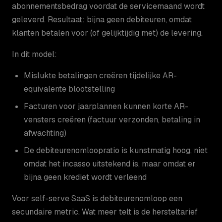
abonnementsbedrag voordat de servicemaand wordt
geleverd. Resultaat: bijna geen debiteuren, omdat
klanten betalen voor (of gelijktijdig met) de levering.
In dit model:
Mislukte betalingen creëren tijdelijke AR-
equivalente blootstelling
Facturen voor jaarplannen kunnen korte AR-
vensters creëren (factuur verzonden, betaling in
afwachting)
De debiteurenomloopratio is kunstmatig hoog, niet
omdat het incasso uitstekend is, maar omdat er
bijna geen krediet wordt verleend
Voor self-serve SaaS is debiteurenomloop een
secundaire metric. Wat meer telt is de hersteltarief