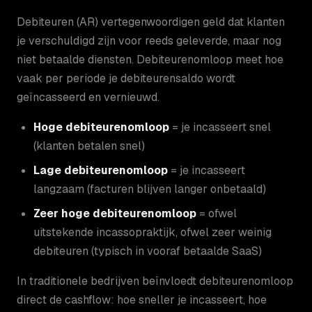
Debiteuren (AR) vertegenwoordigen geld dat klanten
je verschuldigd zijn voor reeds geleverde, maar nog
niet betaalde diensten. Debiteurenomloop meet hoe
vaak per periode je debiteurensaldo wordt
geïncasseerd en vernieuwd.
Hoge debiteurenomloop
= je incasseert snel
(klanten betalen snel)
Lage debiteurenomloop
= je incasseert
langzaam (facturen blijven langer onbetaald)
Zeer hoge debiteurenomloop
= ofwel
uitstekende incassopraktijk, ofwel zeer weinig
debiteuren (typisch in vooraf betaalde SaaS)
In traditionele bedrijven beïnvloedt debiteurenomloop
direct de cashflow: hoe sneller je incasseert, hoe