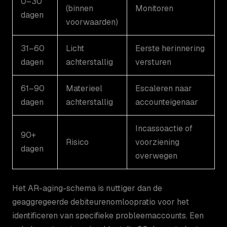
0–30
(binnen
Monitoren
dagen
voorwaarden)
31–60
Licht
Eerste herinnering
dagen
achterstallig
versturen
61–90
Materieel
Escaleren naar
dagen
achterstallig
accounteigenaar
Incassoactie of
90+
Risico
voorziening
dagen
overwegen
Het AR-aging-schema is nuttiger dan de
geaggregeerde debiteurenomloopratio voor het
identificeren van specifieke probleemaccounts. Een