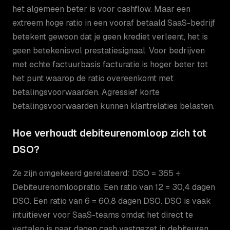
het algemeen beter is voor cashflow. Maar een
extreem hoge ratio in een vooraf betaald SaaS-bedrijf
betekent gewoon dat je geen krediet verleent, het is
geen betekenisvol prestatiesignaal. Voor bedrijven
met echte factuurbasis facturatie is hoger beter tot
het punt waarop de ratio overeenkomt met
betalingsvoorwaarden. Agressief korte
betalingsvoorwaarden kunnen klantrelaties belasten.
Hoe verhoudt debiteurenomloop zich tot
DSO?
Ze zijn omgekeerd gerelateerd: DSO = 365 ÷
Debiteurenomloopratio. Een ratio van 12 = 30,4 dagen
DSO. Een ratio van 6 = 60,8 dagen DSO. DSO is vaak
intuïtiever voor SaaS-teams omdat het direct te
vertalen is naar dagen cash vastgezet in debiteuren.