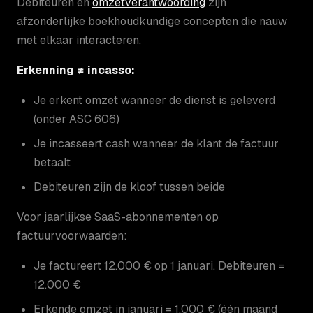
Debiteuren en
omzetverantwoording
zijn
afzonderlijke boekhoudkundige concepten die nauw
met elkaar interacteren.
Erkenning ≠ incasso:
Je erkent omzet wanneer de dienst is geleverd
(onder ASC 606)
Je incasseert cash wanneer de klant de factuur
betaalt
Debiteuren zijn de kloof tussen beide
Voor jaarlijkse SaaS-abonnementen op
factuurvoorwaarden:
Je factureert 12.000 € op 1 januari. Debiteuren =
12.000 €
Erkende omzet in januari = 1.000 € (één maand