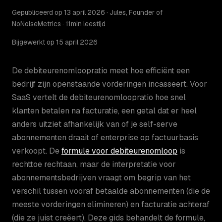
Gepubliceerd op 13 april 2026 · Jules, Founder of
NoNoiseMetrics · 11min leestijd
Bijgewerkt op 15 april 2026
De debiteurenomloopratio meet hoe efficiënt een
bedrijf zijn openstaande vorderingen incasseert. Voor
SaaS vertelt de debiteurenomloopratio hoe snel
klanten betalen na facturatie, een getal dat er heel
anders uitziet afhankelijk van of je self-serve
abonnementen draait of enterprise op factuurbasis
verkoopt. De
formule voor debiteurenomloop
is
rechttoe rechtaan, maar de interpretatie voor
abonnementsbedrijven vraagt om begrip van het
verschil tussen vooraf betaalde abonnementen (die de
meeste vorderingen elimineren) en facturatie achteraf
(die ze juist creëert). Deze gids behandelt de formule,