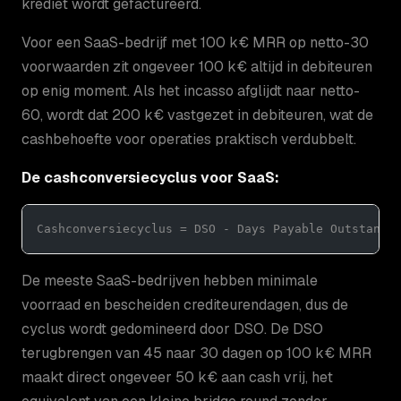
krediet wordt gefactureerd.
Voor een SaaS-bedrijf met 100 k€ MRR op netto-30
voorwaarden zit ongeveer 100 k€ altijd in debiteuren
op enig moment. Als het incasso afglijdt naar netto-
60, wordt dat 200 k€ vastgezet in debiteuren, wat de
cashbehoefte voor operaties praktisch verdubbelt.
De cashconversiecyclus voor SaaS:
Cashconversiecyclus = DSO - Days Payable Outstandi
De meeste SaaS-bedrijven hebben minimale
voorraad en bescheiden crediteurendagen, dus de
cyclus wordt gedomineerd door DSO. De DSO
terugbrengen van 45 naar 30 dagen op 100 k€ MRR
maakt direct ongeveer 50 k€ aan cash vrij, het