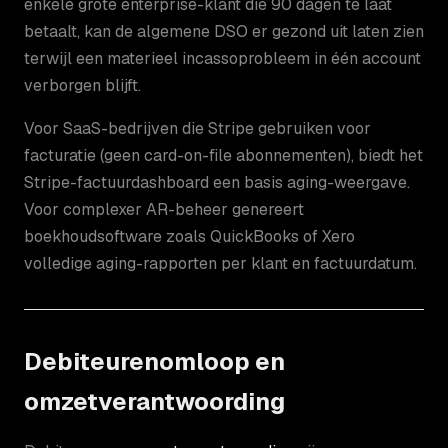
enkele grote enterprise-klant die 90 dagen te laat
betaalt, kan de algemene DSO er gezond uit laten zien
terwijl een materieel incassoprobleem in één account
verborgen blijft.
Voor SaaS-bedrijven die Stripe gebruiken voor
facturatie (geen card-on-file abonnementen), biedt het
Stripe-factuurdashboard een basis aging-weergave.
Voor complexer AR-beheer genereert
boekhoudsoftware zoals QuickBooks of Xero
volledige aging-rapporten per klant en factuurdatum.
Debiteurenomloop en
omzetverantwoording