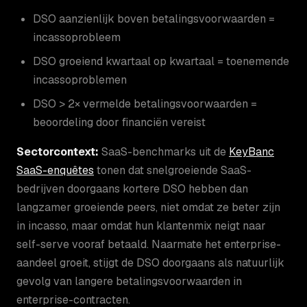
DSO aanzienlijk boven betalingsvoorwaarden =
incassoprobleem
DSO groeiend kwartaal op kwartaal = toenemende
incassoproblemen
DSO > 2× vermelde betalingsvoorwaarden =
beoordeling door financiën vereist
Sectorcontext:
SaaS-benchmarks uit de
KeyBanc
SaaS-enquêtes
tonen dat snelgroeiende SaaS-
bedrijven doorgaans kortere DSO hebben dan
langzamer groeiende peers, niet omdat ze beter zijn
in incasso, maar omdat hun klantenmix neigt naar
self-serve vooraf betaald. Naarmate het enterprise-
aandeel groeit, stijgt de DSO doorgaans als natuurlijk
gevolg van langere betalingsvoorwaarden in
enterprise-contracten.