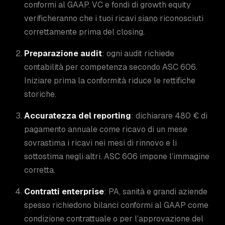
conformi al GAAP. VC e fondi di growth equity
verificheranno che i tuoi ricavi siano riconosciuti
correttamente prima del closing.
Preparazione audit
: ogni audit richiede
contabilità per competenza secondo ASC 606.
Iniziare prima la conformità riduce le rettifiche
storiche.
Accuratezza del reporting
: dichiarare 480 € di
pagamento annuale come ricavo di un mese
sovrastima i ricavi nei mesi di rinnovo e li
sottostima negli altri. ASC 606 impone l’immagine
corretta.
Contratti enterprise
: PA, sanità e grandi aziende
spesso richiedono bilanci conformi al GAAP come
condizione contrattuale o per l’approvazione del