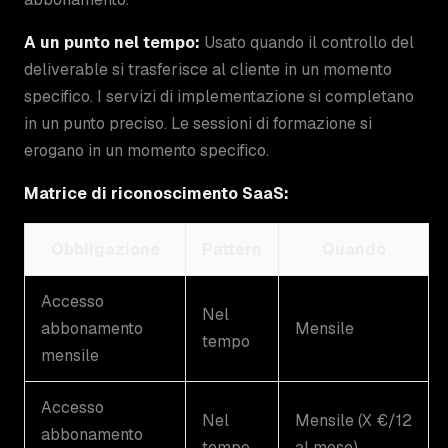
A un punto nel tempo:
Usato quando il controllo del
deliverable si trasferisce al cliente in un momento
specifico. I servizi di implementazione si completano
in un punto preciso. Le sessioni di formazione si
erogano in un momento specifico.
Matrice di riconoscimento SaaS:
Obbligazione
Pattern
Quando
Accesso
Nel
abbonamento
Mensile
tempo
mensile
Accesso
Nel
Mensile (X €/12
abbonamento
tempo
al mese)