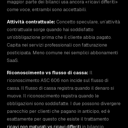
maggior parte dei bilanci usa ancora «ricavi differiti»
come voce, entrambi sono accettabili.
Attività contrattuale:
Concetto speculare, un’attività
contrattuale sorge quando hai soddisfatto
un’obbligazione prima che il cliente abbia pagato.
Capita nei servizi professionali con fatturazione
posticipata. Meno comune nei semplici abbonamenti
SaaS.
Riconoscimento vs flusso di cassa:
Il
riconoscimento ASC 606 non incide sul flusso di
cassa. Il flusso di cassa registra quando il denaro si
muove. Il riconoscimento registra quando le
obbligazioni sono soddisfatte. I due possono divergere
parecchio per clienti che pagano in anticipo, ed è
esattamente per questo che esiste il trattamento
ricavi non maturati vs ricavi differiti
in bilancio.