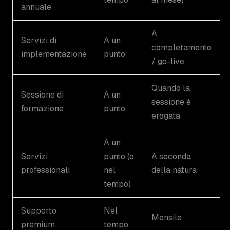
annuale
A
Servizi di
A un
completamento
implementazione
punto
/ go-live
Quando la
Sessione di
A un
sessione è
formazione
punto
erogata
A un
Servizi
punto (o
A seconda
professionali
nel
della natura
tempo)
Supporto
Nel
Mensile
premium
tempo