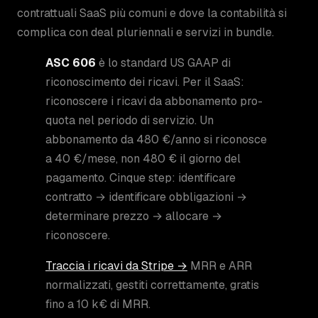
contrattuali SaaS più comuni e dove la contabilità si
complica con deal pluriennali e servizi in bundle.
ASC 606
è lo standard US GAAP di
riconoscimento dei ricavi. Per il SaaS:
riconoscere i ricavi da abbonamento pro-
quota nel periodo di servizio. Un
abbonamento da 480 €/anno si riconosce
a 40 €/mese, non 480 € il giorno del
pagamento. Cinque step: identificare
contratto → identificare obbligazioni →
determinare prezzo → allocare →
riconoscere.
Traccia i ricavi da Stripe →
MRR e ARR
normalizzati, gestiti correttamente, gratis
fino a 10 k€ di MRR.