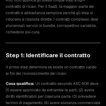
ASC 606 applica gli stessi cinque step a ogni
contratto di ricavi. Per il SaaS, la maggior parte dei
contratti è abbastanza semplice perché gli step si
riducano a risposte dirette. I contratti complessi, deal
pluriennali, servizi in bundle, corrispettivo variabile,
richiedono più cura.
Step 1: Identificare il contratto
Il primo step determina se esiste un contratto valido
ai fini del riconoscimento dei ricavi.
Cosa qualifica:
Un contratto secondo ASC 606 deve:
(1) essere approvato da entrambe le parti, (2) avere
diritti identificabili per ciascuna parte, (3) prevedere
termini di pagamento, (4) avere sostanza commerciale