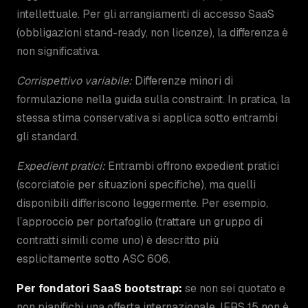
intellettuale. Per gli arrangiamenti di accesso SaaS
(obbligazioni stand-ready, non licenze), la differenza è
non significativa.
Corrispettivo variabile:
Differenze minori di
formulazione nella guida sulla constraint. In pratica, la
stessa stima conservativa si applica sotto entrambi
gli standard.
Expedient pratici:
Entrambi offrono expedient pratici
(scorciatoie per situazioni specifiche), ma quelli
disponibili differiscono leggermente. Per esempio,
l’approccio per portafoglio (trattare un gruppo di
contratti simili come uno) è descritto più
esplicitamente sotto ASC 606.
Per fondatori SaaS bootstrap:
se non sei quotato e
non pianifichi una offerta internazionale, IFRS 15 non è