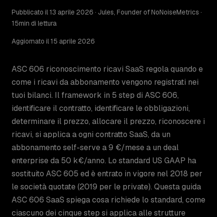
Pubblicato il 13 aprile 2026 · Jules, Founder of NoNoiseMetrics ·
15min di lettura
Aggiornato il 15 aprile 2026
ASC 606 riconoscimento ricavi SaaS regola quando e
come i ricavi da abbonamento vengono registrati nei
tuoi bilanci. Il framework in 5 step di ASC 606,
identificare il contratto, identificare le obbligazioni,
determinare il prezzo, allocare il prezzo, riconoscere i
ricavi, si applica a ogni contratto SaaS, da un
abbonamento self-serve a 9 €/mese a un deal
enterprise da 50 k€/anno. Lo standard US GAAP ha
sostituito ASC 605 ed è entrato in vigore nel 2018 per
le società quotate (2019 per le private). Questa guida
ASC 606 SaaS spiega cosa richiede lo standard, come
ciascuno dei cinque step si applica alle strutture