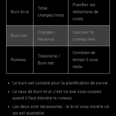
Planifier les
Total
Burn brut
réductions de
charges/mois
coûts
Charges −
Calculer le
Burn net
Revenus
runway réel
Combien de
Trésorerie /
Runway
temps il vous
Burn net
reste
Le burn net compte pour la planification de survie
Le taux de burn brut, c’est ce que vous coupez
quand il faut étendre le runway
Les deux sont nécessaires : le brut vous montre ce
qui est ajustable