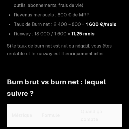
outils, abonnements, frais de vie)
Revenus mensuels : 800 € de MRR
Taux de Burn net : 2 400 − 800 =
1 600 €/mois
Runway : 18 000 / 1 600 =
11,25 mois
Si le taux de burn net est nul ou négatif, vous êtes
rentable et le runway est théoriquement infini.
Burn brut vs burn net : lequel
suivre ?
Quand ça
Métrique
Formule
compte