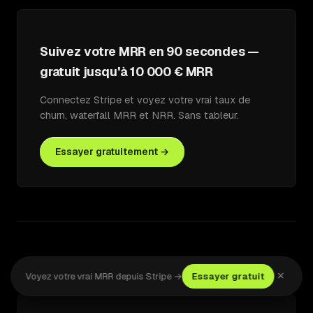
Suivez votre MRR en 90 secondes —
gratuit jusqu'à 10 000 € MRR
Connectez Stripe et voyez votre vrai taux de
churn, waterfall MRR et NRR. Sans tableur.
Essayer gratuitement →
Articles liés
×
Voyez votre vrai MRR depuis Stripe →
Essayer gratuit