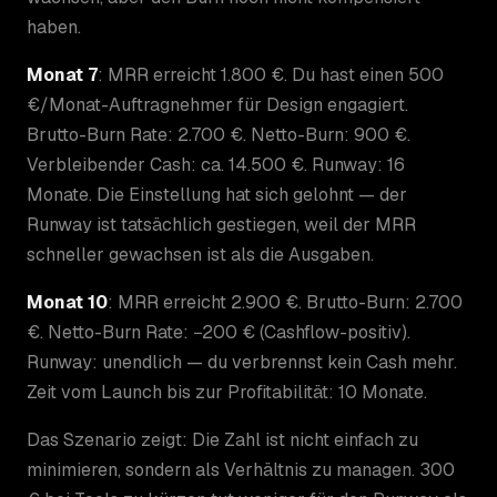
haben.
Monat 7
: MRR erreicht 1.800 €. Du hast einen 500
€/Monat-Auftragnehmer für Design engagiert.
Brutto-Burn Rate: 2.700 €. Netto-Burn: 900 €.
Verbleibender Cash: ca. 14.500 €. Runway: 16
Monate. Die Einstellung hat sich gelohnt — der
Runway ist tatsächlich gestiegen, weil der MRR
schneller gewachsen ist als die Ausgaben.
Monat 10
: MRR erreicht 2.900 €. Brutto-Burn: 2.700
€. Netto-Burn Rate: −200 € (Cashflow-positiv).
Runway: unendlich — du verbrennst kein Cash mehr.
Zeit vom Launch bis zur Profitabilität: 10 Monate.
Das Szenario zeigt: Die Zahl ist nicht einfach zu
minimieren, sondern als Verhältnis zu managen. 300