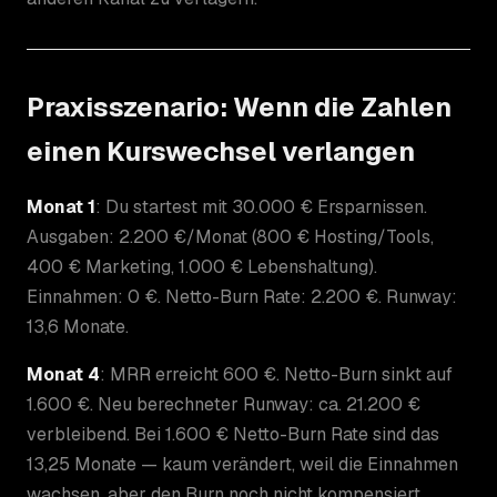
Praxisszenario: Wenn die Zahlen
einen Kurswechsel verlangen
Monat 1
: Du startest mit 30.000 € Ersparnissen.
Ausgaben: 2.200 €/Monat (800 € Hosting/Tools,
400 € Marketing, 1.000 € Lebenshaltung).
Einnahmen: 0 €. Netto-Burn Rate: 2.200 €. Runway:
13,6 Monate.
Monat 4
: MRR erreicht 600 €. Netto-Burn sinkt auf
1.600 €. Neu berechneter Runway: ca. 21.200 €
verbleibend. Bei 1.600 € Netto-Burn Rate sind das
13,25 Monate — kaum verändert, weil die Einnahmen
wachsen, aber den Burn noch nicht kompensiert