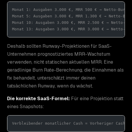
Monat 1: Ausgaben 3.000 €, MRR 500 € → Netto-Burn 
Monat 5: Ausgaben 3.000 €, MRR 1.300 € → Netto-Bur
Monat 10: Ausgaben 3.000 €, MRR 2.500 € → Netto-Bu
Monat 13: Ausgaben 3.000 €, MRR 3.000 € → Netto-Bu
Deshalb sollten Runway-Projektionen für SaaS-
Unternehmen prognostiziertes MRR-Wachstum
verwenden, nicht statischen aktuellen MRR. Eine
geradlinige Burn Rate-Berechnung, die Einnahmen als
fix behandelt, unterschätzt immer deinen
tatsächlichen Runway, wenn du wächst.
Die korrekte SaaS-Formel:
Für eine Projektion statt
eines Snapshots:
Verbleibender monatlicher Cash = Vorheriger Cash −