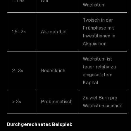
1–1,5×
Gut
Wachstum
Typisch in der
Frühphase mit
1,5–2×
Akzeptabel
Investitionen in
Akquisition
Wachstum ist
teuer relativ zu
2–3×
Bedenklich
eingesetztem
Kapital
Zu viel Burn pro
> 3×
Problematisch
Wachstumseinheit
Durchgerechnetes Beispiel: