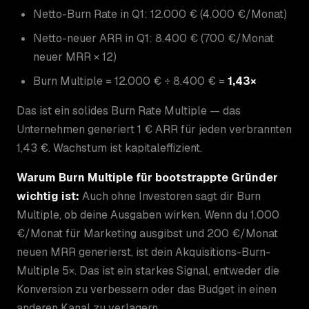
Netto-Burn Rate in Q1: 12.000 € (4.000 €/Monat)
Netto-neuer ARR in Q1: 8.400 € (700 €/Monat
neuer MRR × 12)
Burn Multiple = 12.000 € ÷ 8.400 € =
1,43×
Das ist ein solides Burn Rate Multiple — das
Unternehmen generiert 1 € ARR für jeden verbrannten
1,43 €. Wachstum ist kapitaleffizient.
Warum Burn Multiple für bootstrappte Gründer
wichtig ist:
Auch ohne Investoren sagt dir Burn
Multiple, ob deine Ausgaben wirken. Wenn du 1.000
€/Monat für Marketing ausgibst und 200 €/Monat
neuen MRR generierst, ist dein Akquisitions-Burn-
Multiple 5×. Das ist ein starkes Signal, entweder die
Konversion zu verbessern oder das Budget in einen
anderen Kanal zu verlagern.