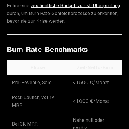
Führe eine
wöchentliche Budget-vs.-Ist-Überprüfung
durch, um Burn Rate-Schleichprozesse zu erkennen,
bevor sie zur Krise werden.
Burn-Rate-Benchmarks
Phase
Ziel-Netto-Burn
Pre-Revenue, Solo
< 1.500 €/Monat
Post-Launch, vor 1K
< 1.000 €/Monat
MRR
Nahe null oder
Bei 3K MRR
positiv