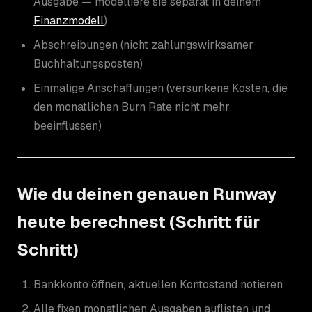
Ausgabe — modelliere sie separat in deinem
Finanzmodell
)
Abschreibungen (nicht zahlungswirksamer
Buchhaltungsposten)
Einmalige Anschaffungen (versunkene Kosten, die
den monatlichen Burn Rate nicht mehr
beeinflussen)
Wie du deinen genauen Runway
heute berechnest (Schritt für
Schritt)
Bankkonto öffnen, aktuellen Kontostand notieren
Alle fixen monatlichen Ausgaben auflisten und