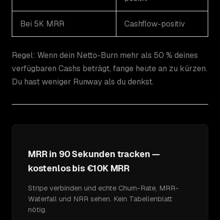
Bei 5K MRR
Cashflow-positiv
Regel: Wenn dein Netto-Burn mehr als 50 % deines
verfügbaren Cashs beträgt, fange heute an zu kürzen.
Du hast weniger Runway als du denkst.
MRR in 90 Sekunden tracken —
kostenlos bis €10K MRR
Stripe verbinden und echte Churn-Rate, MRR-
Waterfall und NRR sehen. Kein Tabellenblatt
nötig.