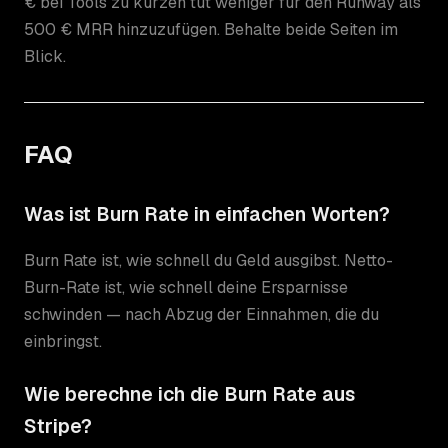
€ bei Tools zu kürzen tut weniger für den Runway als
500 € MRR hinzuzufügen. Behalte beide Seiten im
Blick.
FAQ
Was ist Burn Rate in einfachen Worten?
Burn Rate ist, wie schnell du Geld ausgibst. Netto-
Burn-Rate ist, wie schnell deine Ersparnisse
schwinden — nach Abzug der Einnahmen, die du
einbringst.
Wie berechne ich die Burn Rate aus
Stripe?