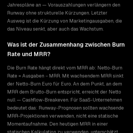
Jahrespläne an — Vorauszahlungen verlängern den
Runway ohne strukturelle Kürzungen. Letzter
Ausweg ist die Kürzung von Marketingausgaben, die
das Niveau senkt, aber auch das Wachstum.
Was ist der Zusammenhang zwischen Burn
Rate und MRR?
Die Burn Rate hängt direkt vom MRR ab: Netto-Burn
Rate = Ausgaben − MRR. Mit wachsendem MRR sinkt
der Netto-Burn Euro für Euro. An dem Punkt, an dem
MRR dem Brutto-Burn entspricht, erreicht der Netto
null — Cashflow-Breakeven. Für SaaS-Unternehmen
bedeutet das: Runway-Prognosen sollten wachsende
MRR-Projektionen verwenden, nicht eine statische
Momentaufnahme. Den heutigen MRR in einer
statischen Kalkulation zu verwenden, unterschätzt