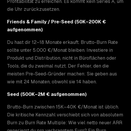
Profitabilität zu erreichen. Es kommt kein Series A, um
die Uhr zurückzusetzen.
Friends & Family / Pre-Seed (50K–200K €
aufgenommen)
Du hast dir 12–18 Monate erkauft. Brutto-Burn Rate
sollte unter 5.000 €/Monat bleiben. Investiere in
Produkt und Distribution, nicht in Büroflächen oder
Tools, die du zweimal nutzt. Der Fehler, den die
meisten Pre-Seed-Gründer machen: Sie geben aus
wie mit 24 Monaten, obwohl sie 14 haben.
Seed (500K–2M € aufgenommen)
Brutto-Burn zwischen 15K–40K €/Monat ist üblich.
Die kritische Kennzahl verschiebt sich von absolutem
Burn zu Burn Rate Multiple: Wie viel netto neuer ARR
generierst du pro verbranntem Euro? Ein Burn