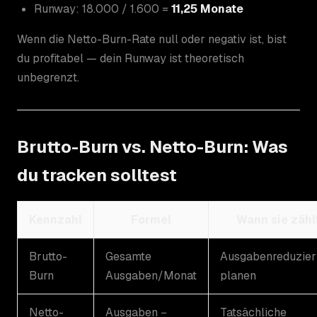
Runway: 18.000 / 1.600 =
11,25 Monate
Wenn die Netto-Burn-Rate null oder negativ ist, bist
du profitabel — dein Runway ist theoretisch
unbegrenzt.
Brutto-Burn vs. Netto-Burn: Was
du tracken solltest
Kennzahl
Formel
Wann sie zähl
Brutto-
Gesamte
Ausgabenreduzie
Burn
Ausgaben/Monat
planen
Netto-
Ausgaben −
Tatsächliche