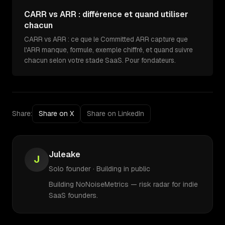
CARR vs ARR : différence et quand utiliser
chacun
CARR vs ARR : ce que le Committed ARR capture que
l'ARR manque, formule, exemple chiffré, et quand suivre
chacun selon votre stade SaaS. Pour fondateurs.
Share:
Share on X
Share on LinkedIn
Juleake
J
Solo founder · Building in public
Building NoNoiseMetrics — risk radar for indie
SaaS founders.