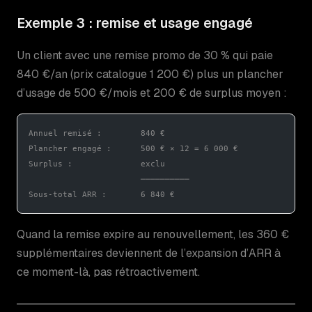
Exemple 3 : remise et usage engagé
Un client avec une remise promo de 30 % qui paie
840 €/an (prix catalogue 1 200 €) plus un plancher
d’usage de 500 €/mois et 200 € de surplus moyen :
Annuel remisé :        840 €
Plancher engagé :      500 € × 12 = 6 000 €
Surplus :              exclu
                       ──────────
Sous-total ARR :       6 840 €
Quand la remise expire au renouvellement, les 360 €
supplémentaires deviennent de l’expansion d’ARR à
ce moment-là, pas rétroactivement.