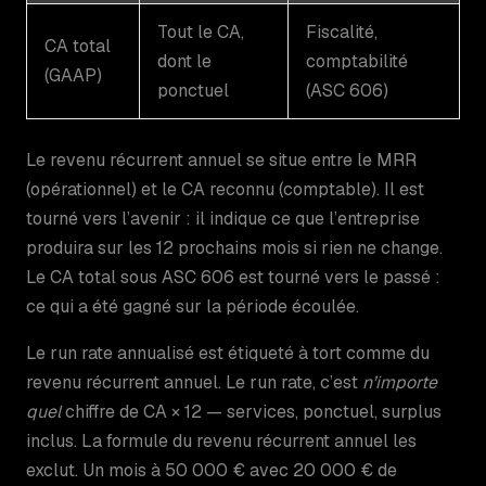
Tout le CA,
Fiscalité,
CA total
dont le
comptabilité
(GAAP)
ponctuel
(ASC 606)
Le revenu récurrent annuel se situe entre le MRR
(opérationnel) et le CA reconnu (comptable). Il est
tourné vers l’avenir : il indique ce que l’entreprise
produira sur les 12 prochains mois si rien ne change.
Le CA total sous ASC 606 est tourné vers le passé :
ce qui a été gagné sur la période écoulée.
Le run rate annualisé est étiqueté à tort comme du
revenu récurrent annuel. Le run rate, c’est
n’importe
quel
chiffre de CA × 12 — services, ponctuel, surplus
inclus. La formule du revenu récurrent annuel les
exclut. Un mois à 50 000 € avec 20 000 € de