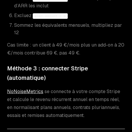
d’ARR les inclut
Excluez
plan.amount = 0
Sommez les équivalents mensuels, multipliez par
12
Cas limite : un client à 49 €/mois plus un add-on à 20
€/mois contribue 69 €, pas 49 €.
Méthode 3 : connecter Stripe
(automatique)
NoNoiseMetrics
se connecte à votre compte Stripe
et calcule le revenu récurrent annuel en temps réel,
en normalisant plans annuels, contrats pluriannuels,
essais et remises automatiquement.