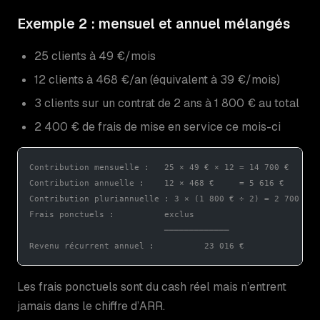
Exemple 2 : mensuel et annuel mélangés
25 clients à 49 €/mois
12 clients à 468 €/an (équivalent à 39 €/mois)
3 clients sur un contrat de 2 ans à 1 800 € au total
2 400 € de frais de mise en service ce mois-ci
Contribution mensuelle :   25 × 49 € × 12 = 14 700 €
Contribution annuelle :    12 × 468 €     = 5 616 €
Contribution pluriannuelle : 3 × (1 800 € ÷ 2) = 2 700 €
Frais ponctuels :          exclus
                           ─────────────
Revenu récurrent annuel :          23 016 €
Les frais ponctuels sont du cash réel mais n’entrent
jamais dans le chiffre d’ARR.