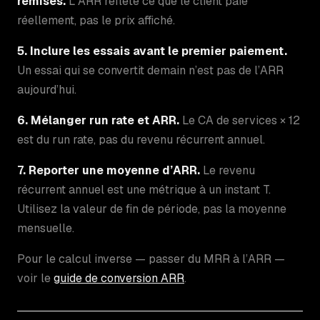
remisés.
L’ARR reflète ce que le client paie
réellement, pas le prix affiché.
5. Inclure les essais avant le premier paiement.
Un essai qui se convertit demain n’est pas de l’ARR
aujourd’hui.
6. Mélanger run rate et ARR.
Le CA de services × 12
est du run rate, pas du revenu récurrent annuel.
7. Reporter une moyenne d’ARR.
Le revenu
récurrent annuel est une métrique à un instant T.
Utilisez la valeur de fin de période, pas la moyenne
mensuelle.
Pour le calcul inverse — passer du MRR à l’ARR —
voir le
guide de conversion ARR
.