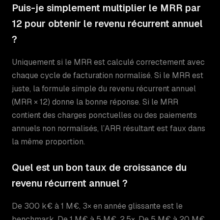
Puis-je simplement multiplier le MRR par
12 pour obtenir le revenu récurrent annuel
?
Uniquement si le MRR est calculé correctement avec
chaque cycle de facturation normalisé. Si le MRR est
juste, la formule simple du revenu récurrent annuel
(MRR × 12) donne la bonne réponse. Si le MRR
contient des charges ponctuelles ou des paiements
annuels non normalisés, l’ARR résultant est faux dans
la même proportion.
Quel est un bon taux de croissance du
revenu récurrent annuel ?
De 300 k€ à 1 M€, 3× en année glissante est le
benchmark. De 1 M€ à 5 M€, 2,5×. De 5 M€ à 20 M€,