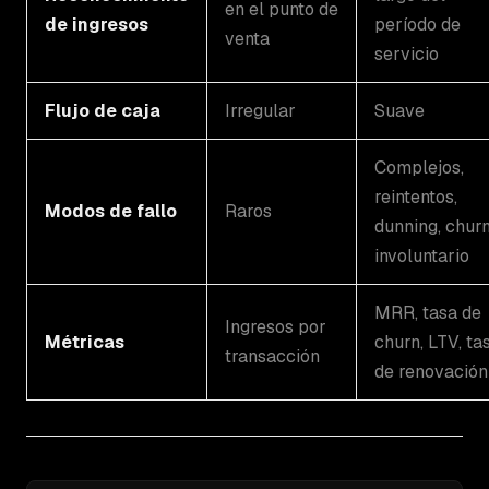
en el punto de
de ingresos
período de
venta
servicio
Flujo de caja
Irregular
Suave
Complejos,
reintentos,
Modos de fallo
Raros
dunning, chur
involuntario
MRR, tasa de
Ingresos por
Métricas
churn, LTV, ta
transacción
de renovación