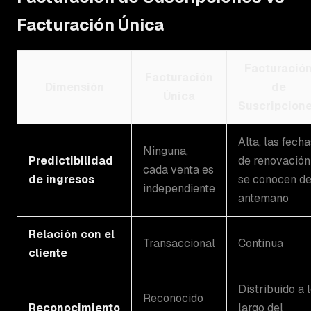
Facturación Única
Facturació
Facturación
Dimensión
de
Única
Suscripcion
Alta, las fecha
Ninguna,
Predictibilidad
de renovación
cada venta es
de ingresos
se conocen d
independiente
antemano
Relación con el
Transaccional
Continua
cliente
Distribuido a 
Reconocido
Reconocimiento
largo del