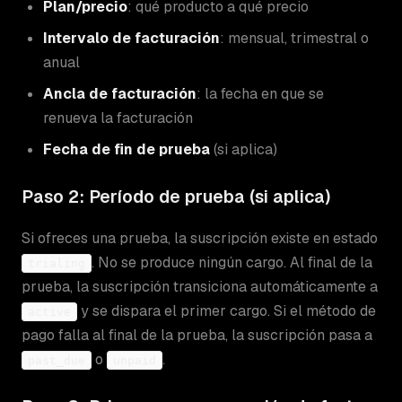
Plan/precio
: qué producto a qué precio
Intervalo de facturación
: mensual, trimestral o
anual
Ancla de facturación
: la fecha en que se
renueva la facturación
Fecha de fin de prueba
(si aplica)
Paso 2: Período de prueba (si aplica)
Si ofreces una prueba, la suscripción existe en estado
. No se produce ningún cargo. Al final de la
trialing
prueba, la suscripción transiciona automáticamente a
y se dispara el primer cargo. Si el método de
active
pago falla al final de la prueba, la suscripción pasa a
o
.
past_due
unpaid