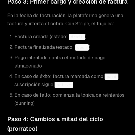
Paso 3: Primer cargo y creación de factura
En la fecha de facturación, la plataforma genera una
factura y intenta el cobro. Con Stripe, el flujo es:
Factura creada (estado:
)
draft
Factura finalizada (estado:
)
open
Pago intentado contra el método de pago
almacenado
En caso de éxito: factura marcada como
,
paid
suscripción sigue
active
En caso de fallo: comienza la lógica de reintentos
(dunning)
Paso 4: Cambios a mitad del ciclo
(prorrateo)