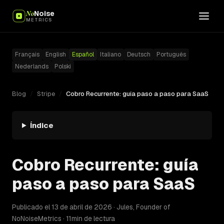
No
Noise
METRICS
Français
English
Español
Italiano
Deutsch
Português
Nederlands
Polski
Blog
/
Stripe
/
Cobro Recurrente: guía paso a paso para SaaS
Índice
Cobro Recurrente: guía
paso a paso para SaaS
Publicado el 13 de abril de 2026 · Jules, Founder of
NoNoiseMetrics · 11min de lectura