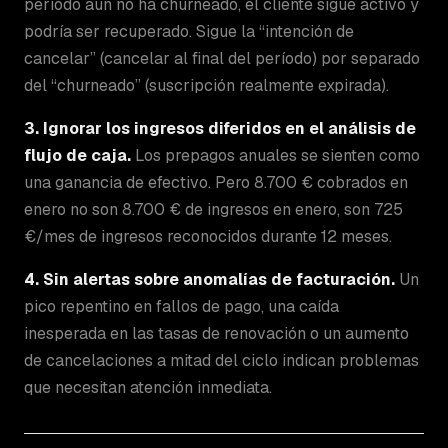
período aún no ha churneado, el cliente sigue activo y
podría ser recuperado. Sigue la “intención de
cancelar” (cancelar al final del período) por separado
del “churneado” (suscripción realmente expirada).
3. Ignorar los ingresos diferidos en el análisis de
flujo de caja.
Los prepagos anuales se sienten como
una ganancia de efectivo. Pero 8.700 € cobrados en
enero no son 8.700 € de ingresos en enero, son 725
€/mes de ingresos reconocidos durante 12 meses.
4. Sin alertas sobre anomalías de facturación.
Un
pico repentino en fallos de pago, una caída
inesperada en las tasas de renovación o un aumento
de cancelaciones a mitad del ciclo indican problemas
que necesitan atención inmediata.