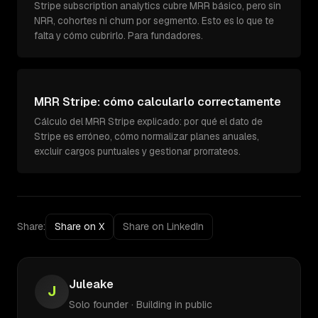
Stripe subscription analytics cubre MRR básico, pero sin
NRR, cohortes ni churn por segmento. Esto es lo que te
falta y cómo cubrirlo. Para fundadores.
MRR Stripe: cómo calcularlo correctamente
Cálculo del MRR Stripe explicado: por qué el dato de
Stripe es erróneo, cómo normalizar planes anuales,
excluir cargos puntuales y gestionar prorrateos.
Share:
Share on X
Share on LinkedIn
Juleake
J
Solo founder · Building in public