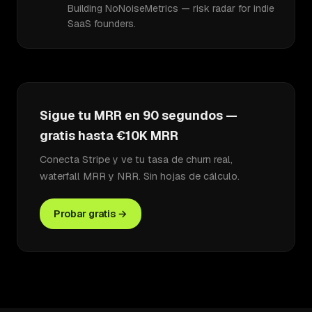
Building NoNoiseMetrics — risk radar for indie
SaaS founders.
Sigue tu MRR en 90 segundos —
gratis hasta €10K MRR
Conecta Stripe y ve tu tasa de churn real,
waterfall MRR y NRR. Sin hojas de cálculo.
Probar gratis →