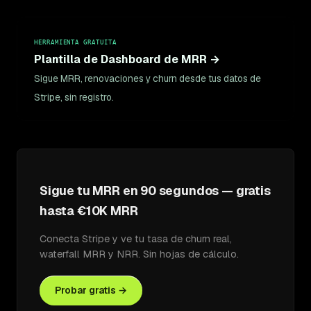
HERRAMIENTA GRATUITA
Plantilla de Dashboard de MRR →
Sigue MRR, renovaciones y churn desde tus datos de
Stripe, sin registro.
Sigue tu MRR en 90 segundos — gratis
hasta €10K MRR
Conecta Stripe y ve tu tasa de churn real,
waterfall MRR y NRR. Sin hojas de cálculo.
Probar gratis →