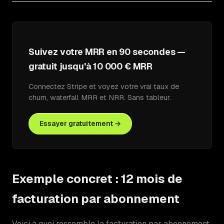
Suivez votre MRR en 90 secondes —
gratuit jusqu'à 10 000 € MRR
Connectez Stripe et voyez votre vrai taux de
churn, waterfall MRR et NRR. Sans tableur.
Essayer gratuitement →
Exemple concret : 12 mois de
facturation par abonnement
Voici à quoi ressemble la facturation par abonnement