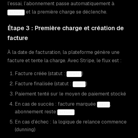
l’essai, l’abonnement passe automatiquement à
et la première charge se déclenche.
active
Étape 3 : Première charge et création de
facture
À la date de facturation, la plateforme génère une
facture et tente la charge. Avec Stripe, le flux est :
Facture créée (statut :
)
draft
Facture finalisée (statut :
)
open
Paiement tenté sur le moyen de paiement stocké
En cas de succès : facture marquée
,
paid
abonnement reste
active
En cas d’échec : la logique de relance commence
(dunning)