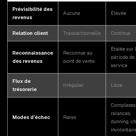
Prévisibilité des
Aucune
Élevée
revenus
Relation client
Transactionnelle
Continue
Étalée sur 
Reconnaissance
Reconnue au
période de
des revenus
point de vente
service
Flux de
Irrégulier
Lisse
trésorerie
Complexes
relances,
Modes d’échec
Rares
dunning, c
involontair