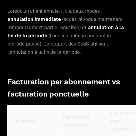
Lorsqu’un client annule, il y a deux modes :
annulation immédiate
(accès révoqué maintenant,
remboursement partiel possible) et
annulation à la
fin de la période
(l’accès continue pendant la
période payée). La plupart des SaaS utilisent
l’annulation à la fin de la période.
Facturation par abonnement vs
facturation ponctuelle
Facturatio
Facturation
Dimension
par
ponctuelle
abonneme