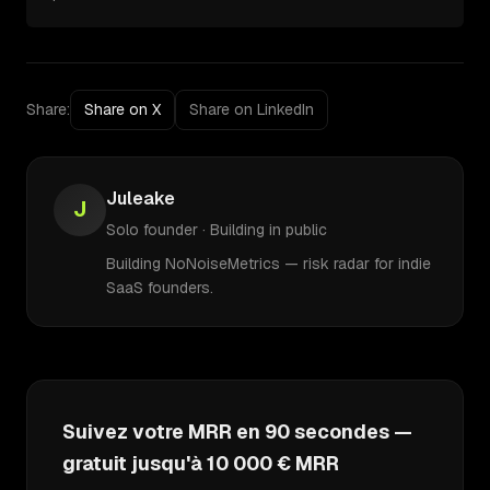
Share:
Share on X
Share on LinkedIn
Juleake
J
Solo founder · Building in public
Building NoNoiseMetrics — risk radar for indie
SaaS founders.
Suivez votre MRR en 90 secondes —
gratuit jusqu'à 10 000 € MRR