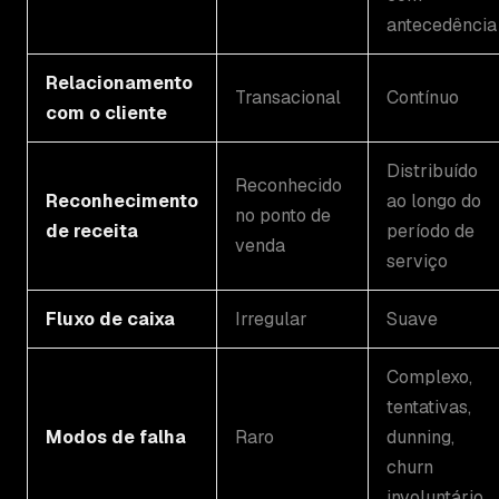
antecedência
Relacionamento
Transacional
Contínuo
com o cliente
Distribuído
Reconhecido
Reconhecimento
ao longo do
no ponto de
de receita
período de
venda
serviço
Fluxo de caixa
Irregular
Suave
Complexo,
tentativas,
Modos de falha
Raro
dunning,
churn
involuntário