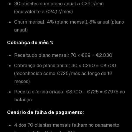
30 clientes com plano anual a €290/ano
(equivalente a €24,17/mês)
Churn mensal: 4% (plano mensal), 8% anual (plano
anual)
Cobrança do mês 1:
Receita do plano mensal: 70 × €29 = €2.030
Cobrança do plano anual: 30 × €290 = €8.700
(reconhecida como €725/mês ao longo de 12
meses)
Receita diferida criada: €8.700 − €725 = €7.975 no
balanço
Cenário de falha de pagamento:
4 dos 70 clientes mensais falham no pagamento