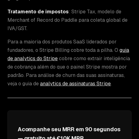
Tratamento de impostos
: Stripe Tax, modelo de
Merchant of Record do Paddle para coleta global de
IVA/GST.
Para a maioria dos produtos SaaS liderados por
fundadores, o Stripe Billing cobre toda a pilha. O
guia
de analytics do Stripe
cobre como extrair inteligência
de cobrança além do que o painel Stripe mostra por
padrão. Para análise de churn das suas assinaturas,
veja o guia de
analytics de assinaturas Stripe
.
Acompanhe seu MRR em 90 segundos
— gratuito até €10K MRR