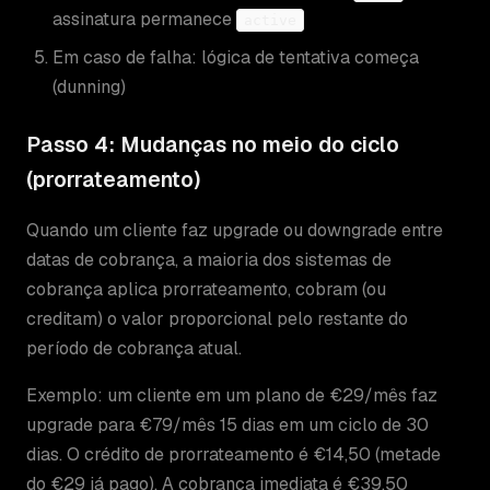
assinatura permanece
active
Em caso de falha: lógica de tentativa começa
(dunning)
Passo 4: Mudanças no meio do ciclo
(prorrateamento)
Quando um cliente faz upgrade ou downgrade entre
datas de cobrança, a maioria dos sistemas de
cobrança aplica prorrateamento, cobram (ou
creditam) o valor proporcional pelo restante do
período de cobrança atual.
Exemplo: um cliente em um plano de €29/mês faz
upgrade para €79/mês 15 dias em um ciclo de 30
dias. O crédito de prorrateamento é €14,50 (metade
do €29 já pago). A cobrança imediata é €39,50