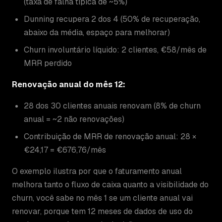
(taxa de falha típica de ~5%)
Dunning recupera 2 dos 4 (50% de recuperação,
abaixo da média, espaço para melhorar)
Churn involuntário líquido: 2 clientes, €58/mês de
MRR perdido
Renovação anual do mês 12:
28 dos 30 clientes anuais renovam (8% de churn
anual = ~2 não renovações)
Contribuição de MRR de renovação anual: 28 ×
€24,17 = €676,76/mês
O exemplo ilustra por que o faturamento anual
melhora tanto o fluxo de caixa quanto a visibilidade do
churn, você sabe no mês 1 se um cliente anual vai
renovar, porque tem 12 meses de dados de uso do