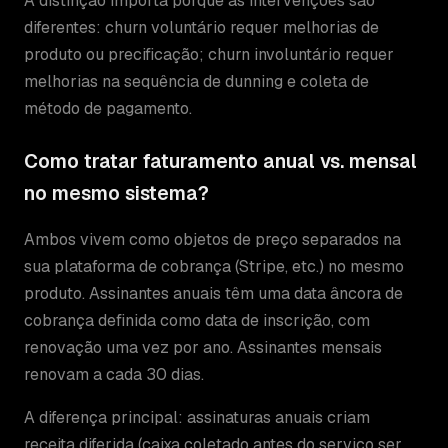
A distinção importa porque as intervenções são
diferentes: churn voluntário requer melhorias de
produto ou precificação; churn involuntário requer
melhorias na sequência de dunning e coleta de
método de pagamento.
Como tratar faturamento anual vs. mensal
no mesmo sistema?
Ambos vivem como objetos de preço separados na
sua plataforma de cobrança (Stripe, etc.) no mesmo
produto. Assinantes anuais têm uma data âncora de
cobrança definida como data de inscrição, com
renovação uma vez por ano. Assinantes mensais
renovam a cada 30 dias.
A diferença principal: assinaturas anuais criam
receita diferida (caixa coletado antes do serviço ser