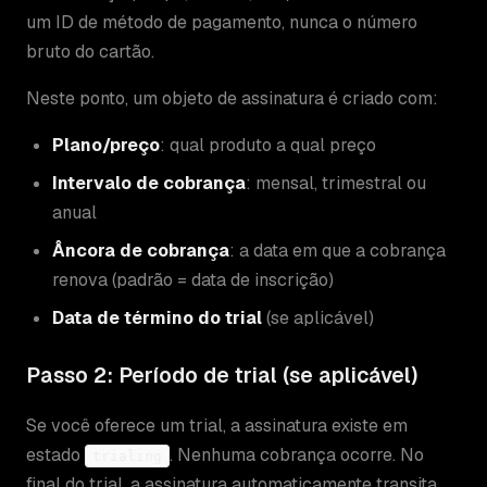
um ID de método de pagamento, nunca o número
bruto do cartão.
Neste ponto, um objeto de assinatura é criado com:
Plano/preço
: qual produto a qual preço
Intervalo de cobrança
: mensal, trimestral ou
anual
Âncora de cobrança
: a data em que a cobrança
renova (padrão = data de inscrição)
Data de término do trial
(se aplicável)
Passo 2: Período de trial (se aplicável)
Se você oferece um trial, a assinatura existe em
estado
. Nenhuma cobrança ocorre. No
trialing
final do trial, a assinatura automaticamente transita