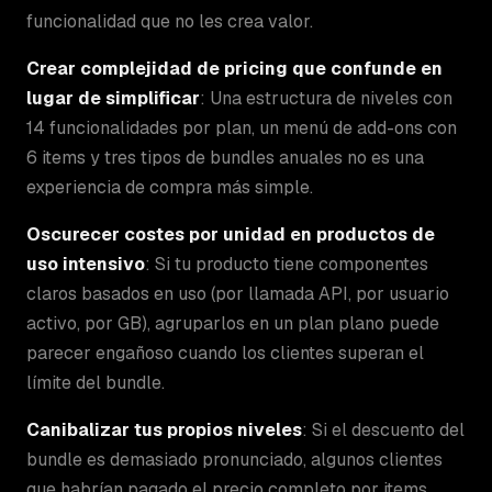
funcionalidad que no les crea valor.
Crear complejidad de pricing que confunde en
lugar de simplificar
: Una estructura de niveles con
14 funcionalidades por plan, un menú de add-ons con
6 items y tres tipos de bundles anuales no es una
experiencia de compra más simple.
Oscurecer costes por unidad en productos de
uso intensivo
: Si tu producto tiene componentes
claros basados en uso (por llamada API, por usuario
activo, por GB), agruparlos en un plan plano puede
parecer engañoso cuando los clientes superan el
límite del bundle.
Canibalizar tus propios niveles
: Si el descuento del
bundle es demasiado pronunciado, algunos clientes
que habrían pagado el precio completo por items