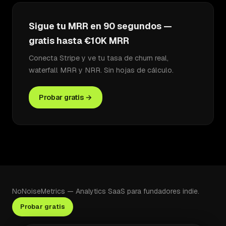
Sigue tu MRR en 90 segundos —
gratis hasta €10K MRR
Conecta Stripe y ve tu tasa de churn real,
waterfall MRR y NRR. Sin hojas de cálculo.
Probar gratis →
NoNoiseMetrics — Analytics SaaS para fundadores indie.
Probar gratis