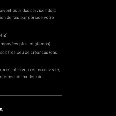
doivent pour des services déjà
en de fois par période votre
ent)
t impayées plus longtemps)
 soit très peu de créances (cas
rerie : plus vous encaissez vite,
tièrement du modèle de
s