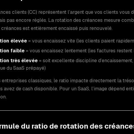
nces clients (CC) représentent l’argent que vos clients vous 
ais pas encore réglés. La rotation des créances mesure combi
 créances est entièrement encaissé puis renouvelé.
tion élevée
= vous encaissez vite (les clients paient rapidem
tion faible
= vous encaissez lentement (les factures resten
tion très élevée
= soit excellente discipline d’encaissement,
que du SaaS prépayé)
 entreprises classiques, le ratio impacte directement la tréso
s avez de cash disponible. Pour un SaaS, l’image dépend en
ion.
rmule du ratio de rotation des créance