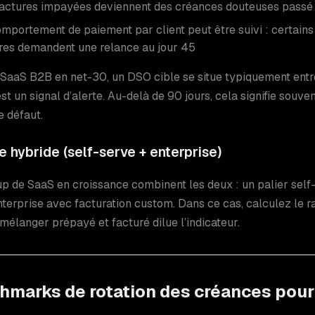
factures impayées deviennent des créances douteuses passé 
mportement de paiement par client peut être suivi : certains 
tres demandent une relance au jour 45
SaaS B2B en net-30, un DSO cible se situe typiquement entr
’est un signal d’alerte. Au-delà de 90 jours, cela signifie souv
e défaut.
 hybride (self-serve + enterprise)
 de SaaS en croissance combinent les deux : un palier self-
nterprise avec facturation custom. Dans ce cas, calculez le 
 mélanger prépayé et facturé dilue l’indicateur.
hmarks de rotation des créances pour