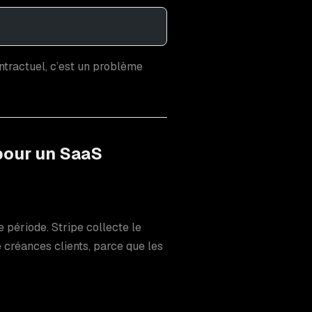
ontractuel, c’est un problème
pour un SaaS
 période. Stripe collecte le
e créances clients, parce que les