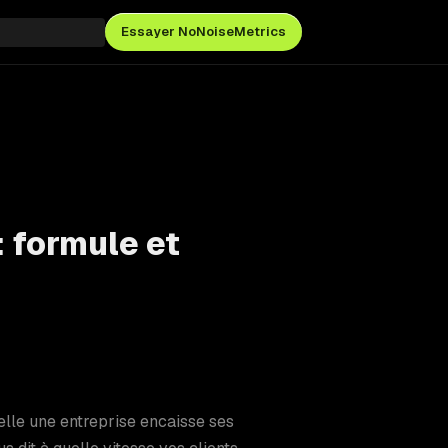
Essayer NoNoiseMetrics
: formule et
uelle une entreprise encaisse ses