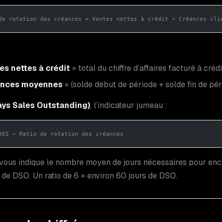
de rotation des créances = Ventes nettes à crédit ÷ Créances cli
es nettes à crédit
= total du chiffre d’affaires facturé à cré
ances moyennes
= (solde début de période + solde fin de pér
ys Sales Outstanding)
, l’indicateur jumeau :
365 ÷ Ratio de rotation des créances
ous indique le nombre moyen de jours nécessaires pour encai
 de DSO. Un ratio de 6 = environ 60 jours de DSO.