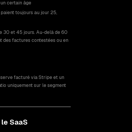
un certain âge
paient toujours au jour 25,
e 30 et 45 jours. Au-delà de 60
ent des factures contestées ou en
serve facturé via Stripe et un
ratio uniquement sur le segment
 le SaaS