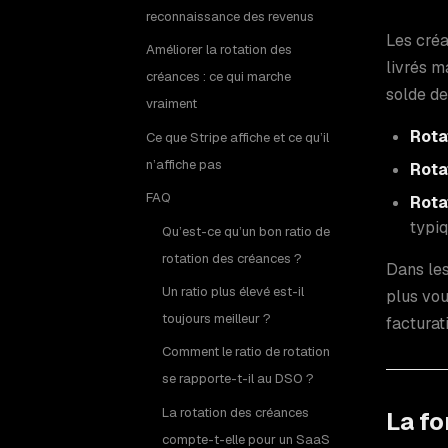
reconnaissance des revenus
Les créa
Améliorer la rotation des
livrés m
créances : ce qui marche
solde de
vraiment
Rota
Ce que Stripe affiche et ce qu’il
n’affiche pas
Rota
FAQ
Rota
typi
Qu’est-ce qu’un bon ratio de
rotation des créances ?
Dans les
Un ratio plus élevé est-il
plus vou
toujours meilleur ?
facturat
Comment le ratio de rotation
se rapporte-t-il au DSO ?
La rotation des créances
La fo
compte-t-elle pour un SaaS