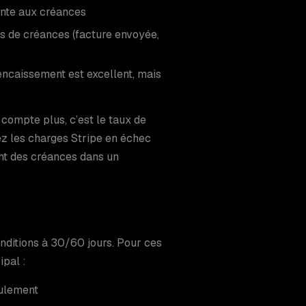
ente aux créances
s de créances (facture envoyée,
l’encaissement est excellent, mais
 compte plus, c’est le taux de
z les charges Stripe en échec
nt des créances dans un
nditions à 30/60 jours. Pour ces
ipal :
oulement