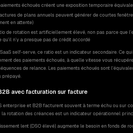
paiements échoués créent une exposition temporaire équival
actures de plans annuels peuvent générer de courtes fenêtre
ent en attente)
tio de rotation est artificiellement élevé, non pas parce que 
 qu’il n’y a presque pas de crédit accordé
SaaS self-serve, ce ratio est un indicateur secondaire. Ce qui
ment des paiements échoués, à quelle vitesse vous récupére
séquences de relance. Les paiements échoués sont l’équivale
s prépayé.
2B avec facturation sur facture
 enterprise et B2B facturent souvent à terme échu ou sur co
, la rotation des créances est un indicateur opérationnel princ
issement lent (DSO élevé) augmente le besoin en fonds de r