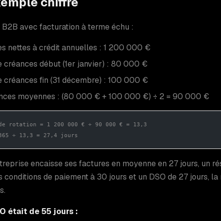
emple chiffré
B2B avec facturation à terme échu :
s nettes à crédit annuelles : 1 200 000 €
 créances début (1er janvier) : 80 000 €
e créances fin (31 décembre) : 100 000 €
nces moyennes : (80 000 € + 100 000 €) ÷ 2 = 90 000 €
de rotation = 1 200 000 € ÷ 90 000 € = 13,3
365 ÷ 13,3 = 27,4 jours
treprise encaisse ses factures en moyenne en 27 jours, un ré
 conditions de paiement à 30 jours et un DSO de 27 jours, la 
s.
O était de 55 jours :