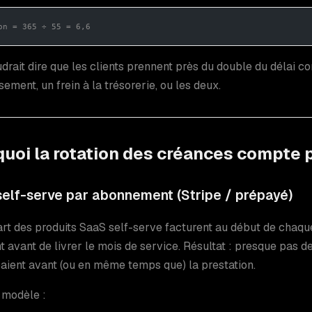
on = 365 ÷ 55 = 6,6
drait dire que les clients prennent près du double du délai c
sement, un frein à la trésorerie, ou les deux.
uoi la rotation des créances compte 
elf-serve par abonnement (Stripe / prépayé)
rt des produits SaaS self-serve facturent au début de chaque
 avant de livrer le mois de service. Résultat : presque pas d
paient avant (ou en même temps que) la prestation.
 modèle :