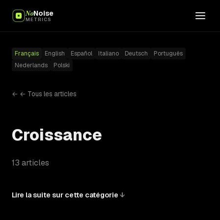
No
Noise
METRICS
Français
English
Español
Italiano
Deutsch
Português
Nederlands
Polski
← ← Tous les articles
Croissance
13 articles
Lire la suite sur cette catégorie