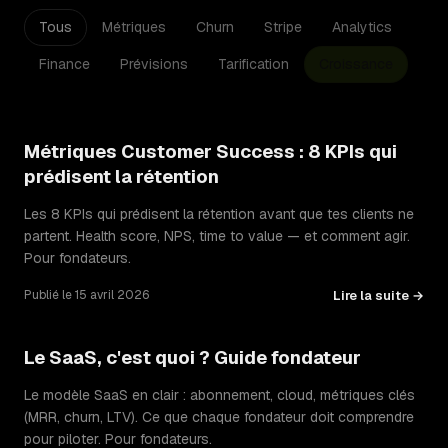
Tous
Métriques
Churn
Stripe
Analytics
Finance
Prévisions
Tarification
Croissance
Métriques Customer Success : 8 KPIs qui
prédisent la rétention
Les 8 KPIs qui prédisent la rétention avant que tes clients ne
partent. Health score, NPS, time to value — et comment agir.
Pour fondateurs.
Lire la suite →
Publié le 15 avril 2026
Le SaaS, c'est quoi ? Guide fondateur
Le modèle SaaS en clair : abonnement, cloud, métriques clés
(MRR, churn, LTV). Ce que chaque fondateur doit comprendre
pour piloter. Pour fondateurs.