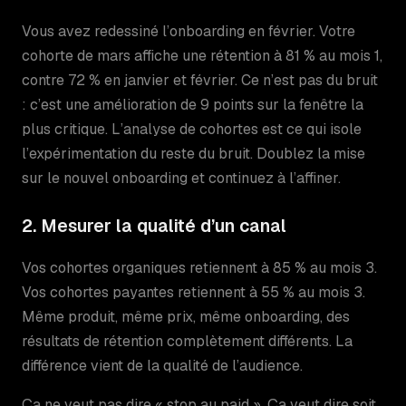
Vous avez redessiné l’onboarding en février. Votre
cohorte de mars affiche une rétention à 81 % au mois 1,
contre 72 % en janvier et février. Ce n’est pas du bruit
: c’est une amélioration de 9 points sur la fenêtre la
plus critique. L’analyse de cohortes est ce qui isole
l’expérimentation du reste du bruit. Doublez la mise
sur le nouvel onboarding et continuez à l’affiner.
2. Mesurer la qualité d’un canal
Vos cohortes organiques retiennent à 85 % au mois 3.
Vos cohortes payantes retiennent à 55 % au mois 3.
Même produit, même prix, même onboarding, des
résultats de rétention complètement différents. La
différence vient de la qualité de l’audience.
Ça ne veut pas dire « stop au paid ». Ça veut dire soit