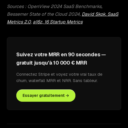
Sources : OpenView 2024 SaaS Benchmarks,
Bessemer State of the Cloud 2024,
David Skok. SaaS
Metrics 2.0
,
a16z, 16 Startup Metrics
Suivez votre MRR en 90 secondes —
gratuit jusqu'à 10 000 € MRR
Connectez Stripe et voyez votre vrai taux de
churn, waterfall MRR et NRR. Sans tableur.
Essayer gratuitement →