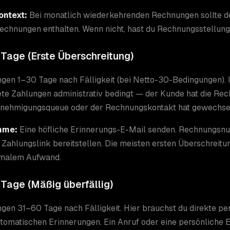
ntext:
Bei monatlich wiederkehrenden Rechnungen sollte d
echnungen enthalten. Wenn nicht, hast du Rechnungsstellun
Tage (Erste Überschreitung)
en 1–30 Tage nach Fälligkeit (bei Netto-30-Bedingungen). I
te Zahlungen administrativ bedingt — der Kunde hat die Rech
enehmigungsqueue oder der Rechnungskontakt hat gewechsel
hme:
Eine höfliche Erinnerungs-E-Mail senden. Rechnungsn
 Zahlungslink bereitstellen. Die meisten ersten Überschreitu
imalem Aufwand.
Tage (Mäßig überfällig)
en 31–60 Tage nach Fälligkeit. Hier brauchst du direkte p
tomatischen Erinnerungen. Ein Anruf oder eine persönliche 