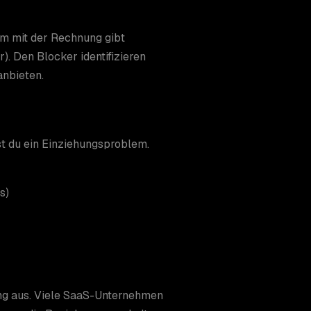
em mit der Rechnung gibt
). Den Blocker identifizieren
anbieten.
t du ein Einziehungsproblem.
s)
ng aus. Viele SaaS-Unternehmen