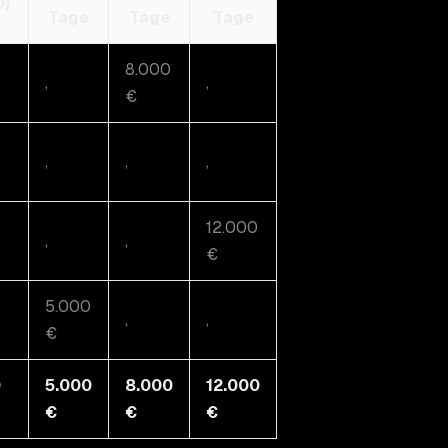
0)
Tage
Tage
Tage
8.000
,
,
€
,
,
,
12.000
,
,
€
5.000
,
,
€
0
5.000
8.000
12.000
€
€
€