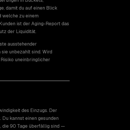
derungen in Buckets,
, damit du auf einen Blick
nd welche zu einem
unden ist der Aging-Report das
z der Liquidität.
iste ausstehender
sie unbezahlt sind. Wird
Risiko uneinbringlicher
indigkeit des Einzugs. Der
t. Du kannst einen gesunden
die 90 Tage überfällig sind —