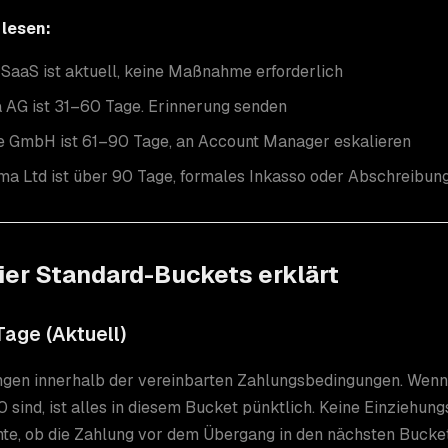
 lesen:
 SaaS ist aktuell, keine Maßnahme erforderlich
a AG ist 31–60 Tage. Erinnerung senden
 GmbH ist 61–90 Tage, an Account Manager eskalieren
a Ltd ist über 90 Tage, formales Inkasso oder Abschreibung
ier Standard-Buckets erklärt
age (Aktuell)
gen innerhalb der vereinbarten Zahlungsbedingungen. Wenn
 sind, ist alles in diesem Bucket pünktlich. Keine Einziehu
te, ob die Zahlung vor dem Übergang in den nächsten Bucket