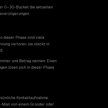
er 0–30-Bucket die aktuellen
gsverzögerungen.
n dieser Phase sind viele
nung verloren, sie steckt in
t.
ummer und Betrag nennen. Einen
ngen lösen sich in dieser Phase
ersönliche Kontaktaufnahme,
E-Mail von einem Gründer oder