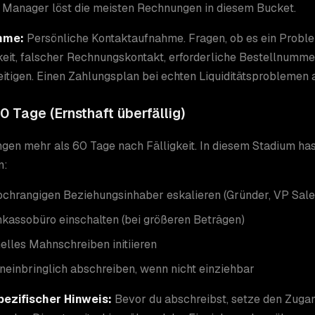
 Manager löst die meisten Rechnungen in diesem Bucket.
hme:
Persönliche Kontaktaufnahme. Fragen, ob es ein Probl
gkeit, falscher Rechnungskontakt, erforderliche Bestellnummer
itigen. Einen Zahlungsplan bei echten Liquiditätsproblemen 
0 Tage (Ernsthaft überfällig)
en mehr als 60 Tage nach Fälligkeit. In diesem Stadium has
n:
ochrangigen Beziehungsinhaber eskalieren (Gründer, VP Sale
nkassobüro einschalten (bei größeren Beträgen)
elles Mahnschreiben initiieren
neinbringlich abschreiben, wenn nicht einziehbar
ezifischer Hinweis:
Bevor du abschreibst, setze den Zuga