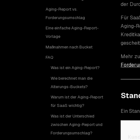
der Durc
Aging-Report vs.
Für Saa
Forderungsumschlag
Aging-R
Eine einfache Aging-Report-
Kreditka
Vorlage
geschei
Maßnahmen nach Bucket
Mehr z
FAQ
Forder
Was ist ein Aging-Report?
Wie berechnet man die
Alterungs-Buckets?
Stan
Warum ist der Aging-Report
für SaaS wichtig?
Ein Stan
Was ist der Unterschied
zwischen Aging-Report und
Forderungsumschlag?
Kun