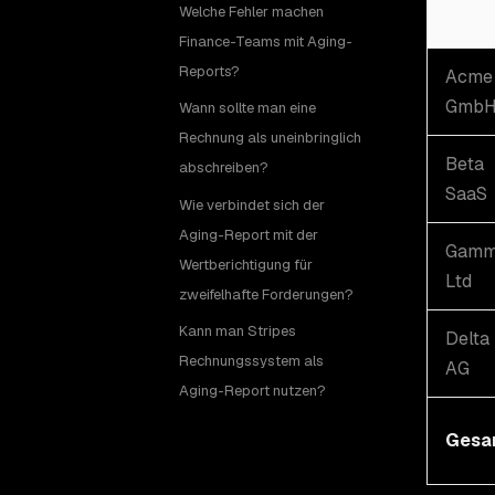
Welche Fehler machen
Finance-Teams mit Aging-
Reports?
Acme
Gmb
Wann sollte man eine
Rechnung als uneinbringlich
Beta
abschreiben?
SaaS
Wie verbindet sich der
Aging-Report mit der
Gam
Wertberichtigung für
Ltd
zweifelhafte Forderungen?
Kann man Stripes
Delta
Rechnungssystem als
AG
Aging-Report nutzen?
Gesa