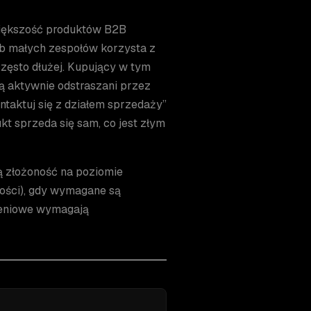
ększość produktów B2B
ub małych zespołów korzysta z
zęsto dłużej. Kupujący w tym
są aktywnie odstraszani przez
ntaktuj się z działem sprzedaży”
ukt sprzeda się sam, co jest złym
ą złożoność na poziomie
ości), gdy wymagane są
żeniowe wymagają