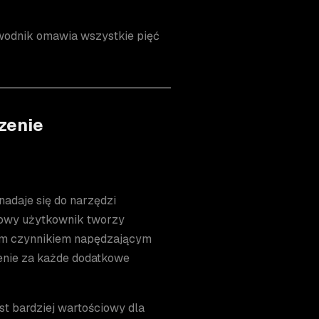
ewodnik omawia wszystkie pięć
zenie
nadaje się do narzędzi
kowy użytkownik tworzy
wym czynnikiem napędzającym
cenie za każde dodatkowe
st bardziej wartościowy dla