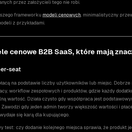
ych przez założycieli tego nie robi.
rszego frameworku
modeli cenowych
, minimalistyczny prz
odeli z przykładami.
le cenowe B2B SaaS, które mają znac
er-seat
płacą na podstawie liczby użytkowników lub miejsc. Dobrze 
acy, workflow zespołowych i produktów, gdzie każdy dodat
lną wartość. Działa czysto gdy współpraca jest podstawo
. Zawodzi gdy jeden admin tworzy większość wartości i pła
wydaje się karą dla kupującego.
 test: czy dodanie kolejnego miejsca sprawia, że produkt je