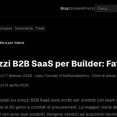
Blog
Strumenti
Prezzi
ortuguês
Nederlands
Polski
ttura per Valore
zzi B2B SaaS per Builder: Fa
 il 17 febbraio 2026 · Jules, Founder of NoNoiseMetrics · 15min di lettura
 il 15 aprile 2026
nsigli sui prezzi B2B SaaS sono scritti per prodotti con team d
se di 90 giorni e comitati di procurement. La maggior parte d
i non sono quei prodotti. Vengono venduti ad acquirenti tecnic