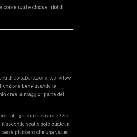
 copre tutti e cinque i tipi di
menti di collaborazione, workflow
. Funziona bene quando la
min crea la maggior parte del
er tutti gli utenti esistenti? Se
io, il secondo seat è solo qualcun
a tassa piuttosto che una value