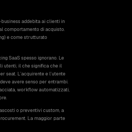
business addebita ai clienti in
e al comportamento di acquisto.
ing) e come strutturato
icing SaaS spesso ignorano. Le
utenti, il che significa che il
r seat. L’acquirente e l’utente
ng deve avere senso per entrambi.
racciata, workflow automatizzati,
ore.
ascosti o preventivi custom, a
 procurement. La maggior parte