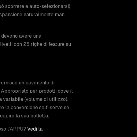
uò scorrere e auto-selezionarsi)
 l’espansione naturalmente man
ier devono avere una
livelli con 25 righe di feature su
 Fornisce un pavimento di
Appropriato per prodotti dove il
variabile (volume di utilizzo).
iare la conversione self-serve se
capire la sua bolletta.
osso l’ARPU?
Vedi la