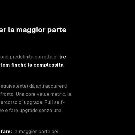
per la maggior parte
ione predefinita corretta è:
tre
ustom finché la complessità
 equivalente) dà agli acquirenti
fronto. Una core value metric, la
percorso di upgrade. Full self-
iano e fare upgrade senza una
fare:
la maggior parte dei