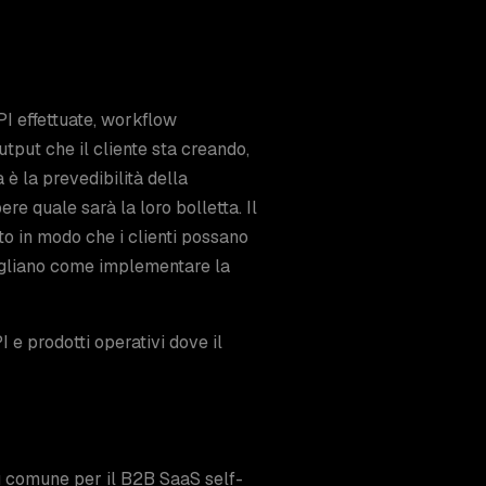
PI effettuate, workflow
utput che il cliente sta creando,
a è la prevedibilità della
re quale sarà la loro bolletta. Il
tto in modo che i clienti possano
gliano come implementare la
 e prodotti operativi dove il
iù comune per il B2B SaaS self-