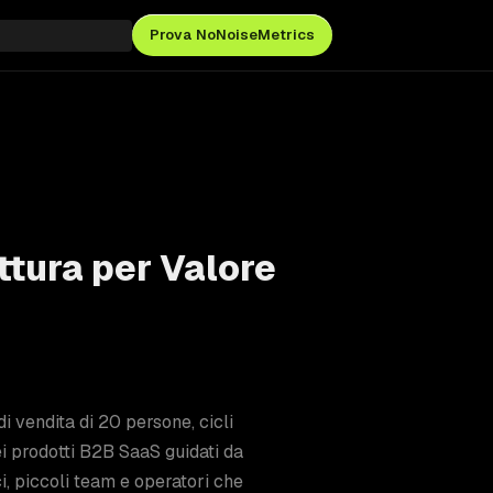
Prova NoNoiseMetrics
ttura per Valore
i vendita di 20 persone, cicli
ei prodotti B2B SaaS guidati da
i, piccoli team e operatori che