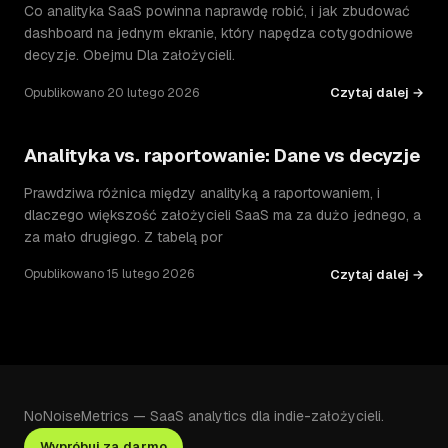
Co analityka SaaS powinna naprawdę robić, i jak zbudować
dashboard na jednym ekranie, który napędza cotygodniowe
decyzje. Obejmu Dla założycieli.
Czytaj dalej →
Opublikowano 20 lutego 2026
Analityka vs. raportowanie: Dane vs decyzje
Prawdziwa różnica między analityką a raportowaniem, i
dlaczego większość założycieli SaaS ma za dużo jednego, a
za mało drugiego. Z tabelą por
Czytaj dalej →
Opublikowano 15 lutego 2026
NoNoiseMetrics — SaaS analytics dla indie-założycieli.
Wypróbuj za darmo