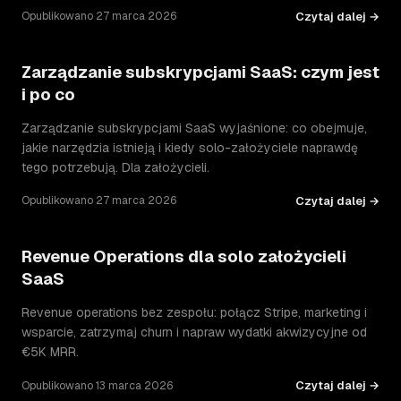
Czytaj dalej →
Opublikowano 27 marca 2026
Zarządzanie subskrypcjami SaaS: czym jest
i po co
Zarządzanie subskrypcjami SaaS wyjaśnione: co obejmuje,
jakie narzędzia istnieją i kiedy solo-założyciele naprawdę
tego potrzebują. Dla założycieli.
Czytaj dalej →
Opublikowano 27 marca 2026
Revenue Operations dla solo założycieli
SaaS
Revenue operations bez zespołu: połącz Stripe, marketing i
wsparcie, zatrzymaj churn i napraw wydatki akwizycyjne od
€5K MRR.
Czytaj dalej →
Opublikowano 13 marca 2026