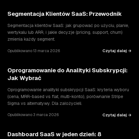
Segmentacja Klientów SaaS: Przewodnik
Segmentacja klientów SaaS: jak grupować po użyciu, planie,
wertykalu lub ARR, i jakie decyzje (pricing, support, churn)
zmienia każdy segment.
Czytaj dalej →
Opublikowano 13 marca 2026
Oprogramowanie do Analityki Subskrypcji:
Jak Wybrać
Oprogramowanie analityki subskrypcji SaaS: kryteria wyboru
(cena, MRR-based vs flat, multi-konto), porównanie Stripe
Sigma vs alternatywy. Dla założycieli.
Czytaj dalej →
Opublikowano 3 marca 2026
Dashboard SaaS w jeden dzień: 8