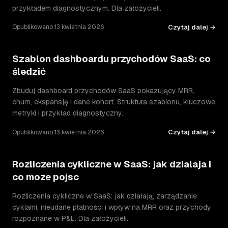
przykładem diagnostycznym. Dla założycieli.
Czytaj dalej →
Opublikowano 13 kwietnia 2026
Szablon dashboardu przychodów SaaS: co
śledzić
Zbuduj dashboard przychodów SaaS pokazujący MRR,
churn, ekspansję i dane kohort. Struktura szablonu, kluczowe
metryki i przykład diagnostyczny.
Czytaj dalej →
Opublikowano 13 kwietnia 2026
Rozliczenia cykliczne w SaaS: jak dzialaja i
co moze pojsc
Rozliczenia cykliczne w SaaS: jak działają, zarządzanie
cyklami, nieudane płatności i wpływ na MRR oraz przychody
rozpoznane w P&L. Dla założycieli.