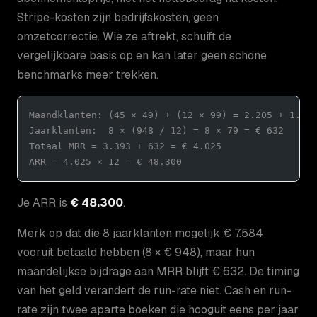
Stripe-kosten zijn bedrijfskosten, geen
omzetcorrectie. Wie ze aftrekt, schuift de
vergelijkbare basis op en kan later geen schone
benchmarks meer trekken.
Maandklanten: (45 × 49) + (12 × 99) = 2.205 + 1.18
Jaarklanten:  8 × (948 / 12) = 8 × 79 = € 632
Totaal MRR = 3.393 + 632 = € 4.025
ARR = 4.025 × 12 = € 48.300
Je ARR is
€ 48.300
.
Merk op dat die 8 jaarklanten mogelijk € 7.584
vooruit betaald hebben (8 × € 948), maar hun
maandelijkse bijdrage aan MRR blijft € 632. De timing
van het geld verandert de run-rate niet. Cash en run-
rate zijn twee aparte boeken die hooguit eens per jaar