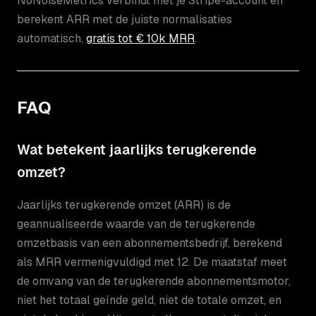
NoNoiseMetrics verbindt met je Stripe-account en
berekent ARR met de juiste normalisaties
automatisch,
gratis tot € 10k MRR
.
FAQ
Wat betekent jaarlijks terugkerende
omzet?
Jaarlijks terugkerende omzet (ARR) is de
geannualiseerde waarde van de terugkerende
omzetbasis van een abonnementsbedrijf, berekend
als MRR vermenigvuldigd met 12. De maatstaf meet
de omvang van de terugkerende abonnementsmotor,
niet het totaal geïnde geld, niet de totale omzet, en