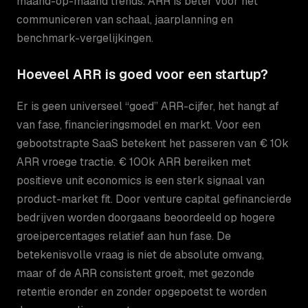
maand-op-maand trends. ARR is beter voor het
communiceren van schaal, jaarplanning en
benchmark-vergelijkingen.
Hoeveel ARR is goed voor een startup?
Er is geen universeel “goed” ARR-cijfer, het hangt af
van fase, financieringsmodel en markt. Voor een
gebootstrapte SaaS betekent het passeren van € 10k
ARR vroege tractie. € 100k ARR bereiken met
positieve unit economics is een sterk signaal van
product-market fit. Door venture capital gefinancierde
bedrijven worden doorgaans beoordeeld op hogere
groeipercentages relatief aan hun fase. De
betekenisvolle vraag is niet de absolute omvang,
maar of de ARR consistent groeit, met gezonde
retentie eronder en zonder opgepoetst te worden