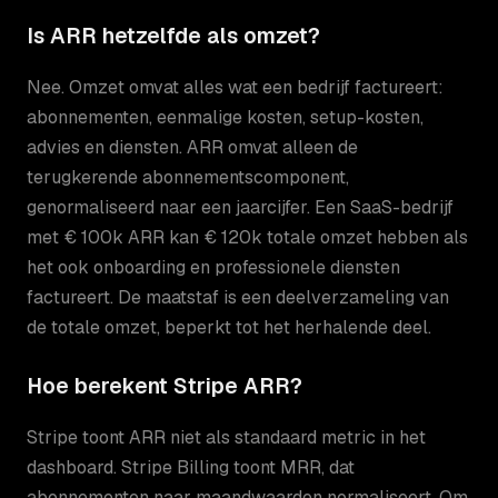
Is ARR hetzelfde als omzet?
Nee. Omzet omvat alles wat een bedrijf factureert:
abonnementen, eenmalige kosten, setup-kosten,
advies en diensten. ARR omvat alleen de
terugkerende abonnementscomponent,
genormaliseerd naar een jaarcijfer. Een SaaS-bedrijf
met € 100k ARR kan € 120k totale omzet hebben als
het ook onboarding en professionele diensten
factureert. De maatstaf is een deelverzameling van
de totale omzet, beperkt tot het herhalende deel.
Hoe berekent Stripe ARR?
Stripe toont ARR niet als standaard metric in het
dashboard. Stripe Billing toont MRR, dat
abonnementen naar maandwaarden normaliseert. Om