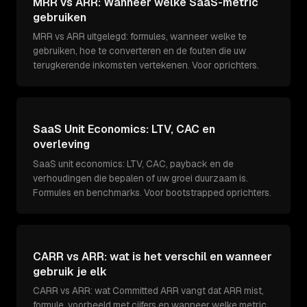
MRR vs ARR: Wanneer welke SaaS-metric
gebruiken
MRR vs ARR uitgelegd: formules, wanneer welke te
gebruiken, hoe te converteren en de fouten die uw
terugkerende inkomsten vertekenen. Voor oprichters.
SaaS Unit Economics: LTV, CAC en
overleving
SaaS unit economics: LTV, CAC, payback en de
verhoudingen die bepalen of uw groei duurzaam is.
Formules en benchmarks. Voor bootstrapped oprichters.
CARR vs ARR: wat is het verschil en wanneer
gebruik je elk
CARR vs ARR: wat Committed ARR vangt dat ARR mist,
formule, voorbeeld met cijfers en wanneer welke metric