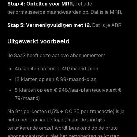
Stap 4: Optellen voor MRR.
Tel alle
genormaliseerde maandwaarden op. Dat is je MRR.
Stap 5: Vermenigvuldigen met 12.
Dat is je ARR.
Uitgewerkt voorbeeld
Je SaaS heeft deze actieve abonnementen:
45 klanten op een € 49/maand-plan
12 klanten op een € 99/maand-plan
8 klanten op een € 948/jaar-plan (equivalent €
79/maand)
Na Stripe-kosten (1,5% + € 0,25 per transactie) is je
netto per transactie lager, maar de jaarlijks
terugkerende omzet wordt berekend op de bruto
abonnementsprijs, niet het nettobedrag na kosten.