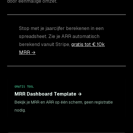
door eenmalige omzet.
Stop met je jaarcijfer berekenen in een
spreadsheet. Zie je ARR automatisch
berekend vanuit Stripe,
gratis tot € 10k
MRR →
GRATIS TOOL
MRR Dashboard Template →
Bekijk je MRR en ARR op één scherm, geen registratie
nodig.