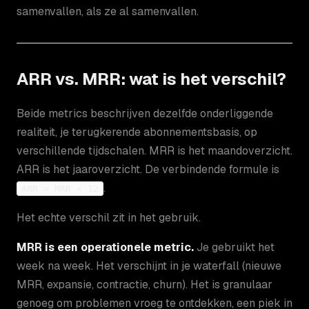
samenvallen, als ze al samenvallen.
ARR vs. MRR: wat is het verschil?
Beide metrics beschrijven dezelfde onderliggende
realiteit, je terugkerende abonnementsbasis, op
verschillende tijdschalen. MRR is het maandoverzicht.
ARR is het jaaroverzicht. De verbindende formule is
.
ARR = MRR × 12
Het echte verschil zit in het gebruik.
MRR is een operationele metric.
Je gebruikt het
week na week. Het verschijnt in je waterfall (nieuwe
MRR, expansie, contractie, churn). Het is granulaar
genoeg om problemen vroeg te ontdekken, een piek in