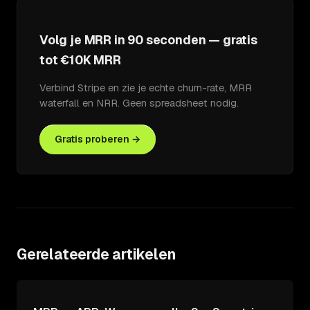
Volg je MRR in 90 seconden — gratis
tot €10K MRR
Verbind Stripe en zie je echte churn-rate, MRR
waterfall en NRR. Geen spreadsheet nodig.
Gratis proberen →
Gerelateerde artikelen