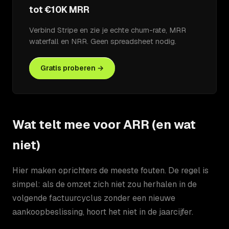
tot €10K MRR
Verbind Stripe en zie je echte churn-rate, MRR
waterfall en NRR. Geen spreadsheet nodig.
Gratis proberen →
Wat telt mee voor ARR (en wat
niet)
Hier maken oprichters de meeste fouten. De regel is
simpel: als de omzet zich niet zou herhalen in de
volgende factuurcyclus zonder een nieuwe
aankoopbeslissing, hoort het niet in de jaarcijfer.