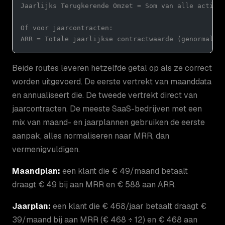
Jaarlijks Terugkerende Omzet = Som van alle actiev
Of voor jaarcontracten:
ARR = Totale jaarlijkse contractwaarde (genormalis
Beide routes leveren hetzelfde getal op als ze correct
worden uitgevoerd. De eerste vertrekt van maanddata
en annualiseert die. De tweede vertrekt direct van
jaarcontracten. De meeste SaaS-bedrijven met een
mix van maand- en jaarplannen gebruiken de eerste
aanpak, alles normaliseren naar MRR, dan
vermenigvuldigen.
Maandplan:
een klant die € 49/maand betaalt
draagt € 49 bij aan MRR en € 588 aan ARR.
Jaarplan:
een klant die € 468/jaar betaalt draagt €
39/maand bij aan MRR (€ 468 ÷ 12) en € 468 aan