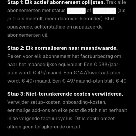
Stap 1: Elk actief abonnement oplijsten.
Trek alle
abonnementen met status
of
(als
active
trialing
je trials meetelt, meer daarover hieronder). Sluit
opgezegde, achterstallige en gepauzeerde
abonnementen uit.
Stap 2: Elk normaliseren naar maandwaarde.
Reken voor elk abonnement het factuurbedrag om
naar het maandelijkse equivalent. Een € 588/jaar-
plan wordt € 49/maand. Een € 147/kwartaal-plan
wordt € 49/maand. Een € 49/maand-plan blijft € 49.
Stap 3: Niet-terugkerende posten verwijderen.
Verwijder setup-kosten, onboarding-kosten,
eenmalige add-ons en elke post die zich niet herhaalt
in de volgende factuurcyclus. Dit is echte omzet,
alleen geen terugkerende omzet.