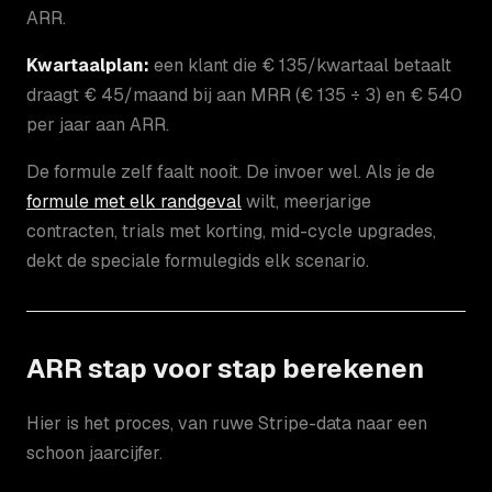
ARR.
Kwartaalplan:
een klant die € 135/kwartaal betaalt
draagt € 45/maand bij aan MRR (€ 135 ÷ 3) en € 540
per jaar aan ARR.
De formule zelf faalt nooit. De invoer wel. Als je de
formule met elk randgeval
wilt, meerjarige
contracten, trials met korting, mid-cycle upgrades,
dekt de speciale formulegids elk scenario.
ARR stap voor stap berekenen
Hier is het proces, van ruwe Stripe-data naar een
schoon jaarcijfer.