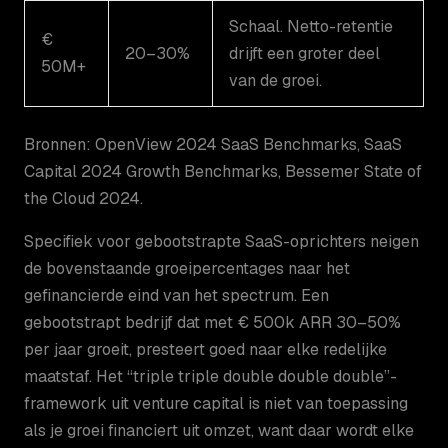
Schaal. Netto-retentie
€
20–30%
drijft een groter deel
50M+
van de groei.
Bronnen: OpenView 2024 SaaS Benchmarks, SaaS
Capital 2024 Growth Benchmarks, Bessemer State of
the Cloud 2024.
Specifiek voor gebootstrapte SaaS-oprichters neigen
de bovenstaande groeipercentages naar het
gefinancierde eind van het spectrum. Een
gebootstrapt bedrijf dat met € 500k ARR 30–50%
per jaar groeit, presteert goed naar elke redelijke
maatstaf. Het “triple triple double double double”-
framework uit venture capital is niet van toepassing
als je groei financiert uit omzet, want daar wordt elke