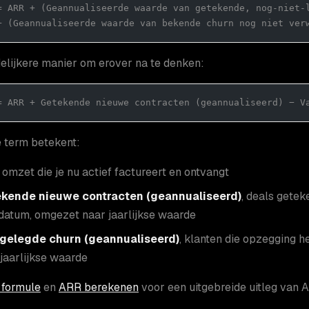
= ARR + (Geannualiseerde waarde van getekende, nog-niet-
− (Geannualiseerde waarde van bekende churn nog niet ver
elijkere manier om erover na te denken:
= ARR + Getekende nieuwe contracten (geannualiseerd) − V
 term betekent:
, omzet die je nu actief factureert en ontvangt
kende nieuwe contracten (geannualiseerd)
, deals gete
tdatum, omgezet naar jaarlijkse waarde
gelegde churn (geannualiseerd)
, klanten die opzegging
jaarlijkse waarde
formule
en
ARR berekenen
voor een uitgebreide uitleg van 