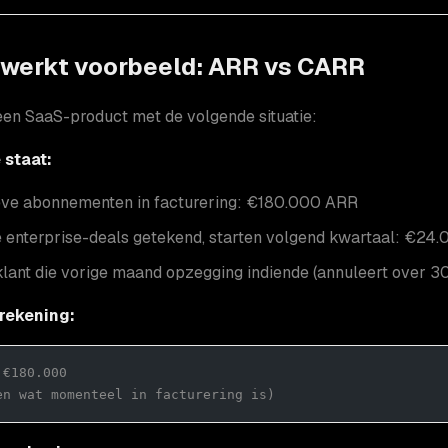
ewerkt voorbeeld: ARR vs CARR
een SaaS-product met de volgende situatie:
 staat:
eve abonnementen in facturering: €180.000 ARR
 enterprise-deals getekend, starten volgend kwartaal: €24
klant die vorige maand opzegging indiende (annuleert over 
rekening:
 €180.000
en wat momenteel in facturering is)