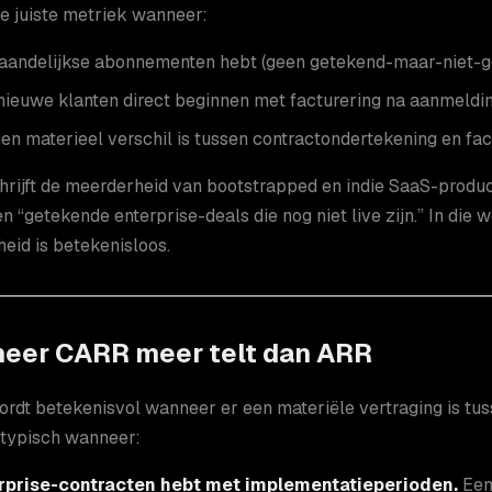
e juiste metriek wanneer:
aandelijkse abonnementen hebt (geen getekend-maar-niet-ge
 nieuwe klanten direct beginnen met facturering na aanmeldi
en materieel verschil is tussen contractondertekening en fac
hrijft de meerderheid van bootstrapped en indie SaaS-producte
n “getekende enterprise-deals die nog niet live zijn.” In die
eid is betekenisloos.
eer CARR meer telt dan ARR
dt betekenisvol wanneer er een materiële vertraging is tus
 typisch wanneer:
rprise-contracten hebt met implementatieperioden.
Een 