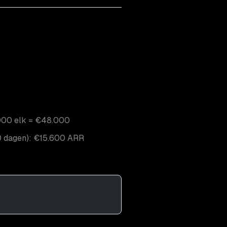
.000 elk = €48.000
30 dagen): €15.600 ARR