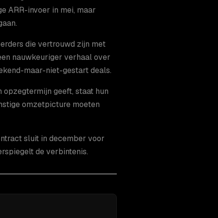
ige ARR-invoer in mei, maar
gaan.
erders die vertrouwd zijn met
 een nauwkeuriger verhaal over
tekend-maar-niet-gestart deals.
 opzegtermijn geeft, staat hun
omstige omzetpicture moeten
ontract sluit in december voor
rspiegelt de verbintenis.