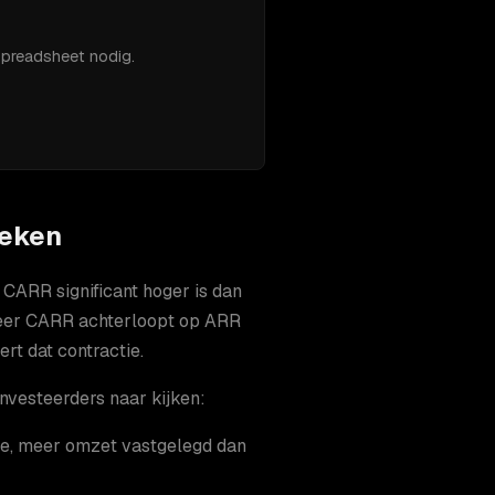
spreadsheet nodig.
oeken
CARR significant hoger is dan
nneer CARR achterloopt op ARR
rt dat contractie.
nvesteerders naar kijken:
tie, meer omzet vastgelegd dan