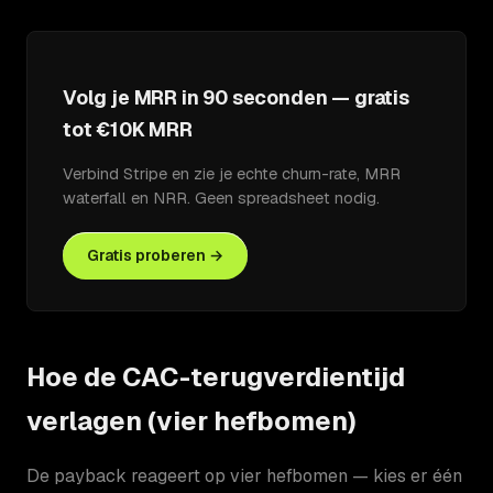
Volg je MRR in 90 seconden — gratis
tot €10K MRR
Verbind Stripe en zie je echte churn-rate, MRR
waterfall en NRR. Geen spreadsheet nodig.
Gratis proberen →
Hoe de CAC-terugverdientijd
verlagen (vier hefbomen)
De payback reageert op vier hefbomen — kies er één