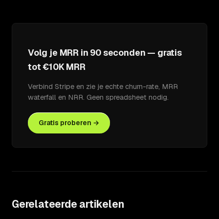
Volg je MRR in 90 seconden — gratis
tot €10K MRR
Verbind Stripe en zie je echte churn-rate, MRR
waterfall en NRR. Geen spreadsheet nodig.
Gratis proberen →
Gerelateerde artikelen