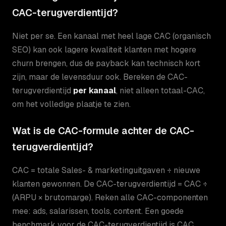
CAC-terugverdientijd?
Niet per se. Een kanaal met heel lage CAC (organisch
SEO) kan ook lagere kwaliteit klanten met hogere
churn brengen, dus de payback kan technisch kort
zijn, maar de levensduur ook. Bereken de CAC-
terugverdientijd
per kanaal
, niet alleen totaal-CAC,
om het volledige plaatje te zien.
Wat is de CAC-formule achter de CAC-
terugverdientijd?
CAC = totale Sales- & marketinguitgaven ÷ nieuwe
klanten gewonnen. De CAC-terugverdientijd = CAC ÷
(ARPU × brutomarge). Reken alle CAC-componenten
mee: ads, salarissen, tools, content. Een goede
benchmark voor de CAC-terugverdientijd is CAC