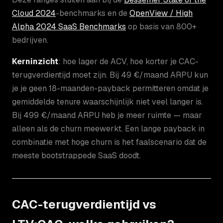
Cloud 2024
-benchmarks en de
OpenView / High
Alpha 2024 SaaS Benchmarks
op basis van 800+
bedrijven.
Kerninzicht
: hoe lager de ACV, hoe korter je CAC-
terugverdientijd moet zijn. Bij 49 €/maand ARPU kun
je je geen 18-maanden-payback permitteren omdat je
gemiddelde tenure waarschijnlijk niet veel langer is.
Bij 499 €/maand ARPU heb je meer ruimte — maar
alleen als de churn meewerkt. Een lange payback in
combinatie met hoge churn is het faalscenario dat de
meeste bootstrappede SaaS doodt.
CAC-terugverdientijd vs