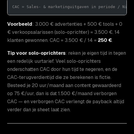
CAC = Sales- & marketinguitgaven in periode / Nieu
Voorbeeld
: 3.000 € advertenties + 500 € tools + 0
€ verkoopsalarissen (solo-oprichter) = 3.500 €. 14
klanten gewonnen. CAC = 3.500 € / 14 =
250 €
.
Tip voor solo-oprichters
: reken je eigen tijd in tegen
een redelijk uurtarief. Veel solo-oprichters
onderschatten CAC door hun tijd te negeren, en de
CAC-terugverdientijd die ze berekenen is fictie.
Besteed je 20 uur/maand aan content gewaardeerd
op 75 €/uur, dan is dat 1.500 €/maand verborgen
CAC — en verborgen CAC verlengt de payback altijd
verder dan je sheet laat zien.