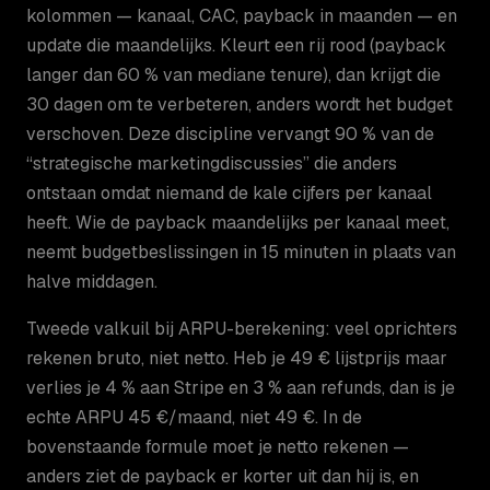
kolommen — kanaal, CAC, payback in maanden — en
update die maandelijks. Kleurt een rij rood (payback
langer dan 60 % van mediane tenure), dan krijgt die
30 dagen om te verbeteren, anders wordt het budget
verschoven. Deze discipline vervangt 90 % van de
“strategische marketingdiscussies” die anders
ontstaan omdat niemand de kale cijfers per kanaal
heeft. Wie de payback maandelijks per kanaal meet,
neemt budgetbeslissingen in 15 minuten in plaats van
halve middagen.
Tweede valkuil bij ARPU-berekening: veel oprichters
rekenen bruto, niet netto. Heb je 49 € lijstprijs maar
verlies je 4 % aan Stripe en 3 % aan refunds, dan is je
echte ARPU 45 €/maand, niet 49 €. In de
bovenstaande formule moet je netto rekenen —
anders ziet de payback er korter uit dan hij is, en