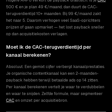
Hogere ARPU verkort de payback drastisch. Is je
CAC
500 € en je plan 49 €/maand, dan duurt de CAC-
terugverdientijd 10+ maanden. Bij 99 €/maand zakt
het naar 5. Daarom verhogen veel SaaS-oprichters
prijzen of gaan upmarket — het lost payback sneller
op dan acquisitiekosten verlagen.
Moet ik de CAC-terugverdientijd per
kanaal berekenen?
Absoluut. Een gemixt cijfer verbergt kanaalprestaties.
Je organische contentkanaal kan een 2-maanden-
payback hebben terwijl betaalde ads op 14 zitten.
Per kanaal berekenen vertelt je waar te verdubbelen
en waar te snijden. Zelfde formule, maar segmenteer
CAC
en omzet per acquisitiebron.