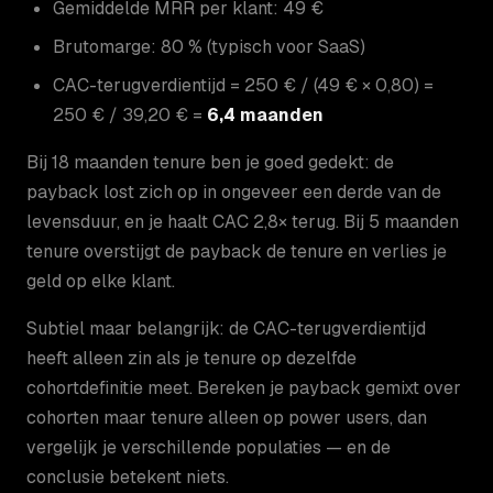
Gemiddelde MRR per klant: 49 €
Brutomarge: 80 % (typisch voor SaaS)
CAC-terugverdientijd = 250 € / (49 € × 0,80) =
250 € / 39,20 € =
6,4 maanden
Bij 18 maanden tenure ben je goed gedekt: de
payback lost zich op in ongeveer een derde van de
levensduur, en je haalt CAC 2,8× terug. Bij 5 maanden
tenure overstijgt de payback de tenure en verlies je
geld op elke klant.
Subtiel maar belangrijk: de CAC-terugverdientijd
heeft alleen zin als je tenure op dezelfde
cohortdefinitie meet. Bereken je payback gemixt over
cohorten maar tenure alleen op power users, dan
vergelijk je verschillende populaties — en de
conclusie betekent niets.