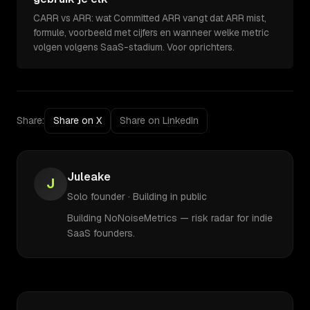
CARR vs ARR: wat Committed ARR vangt dat ARR mist,
formule, voorbeeld met cijfers en wanneer welke metric
volgen volgens SaaS-stadium. Voor oprichters.
Share:
Share on X
Share on LinkedIn
Juleake
J
Solo founder · Building in public
Building NoNoiseMetrics — risk radar for indie
SaaS founders.