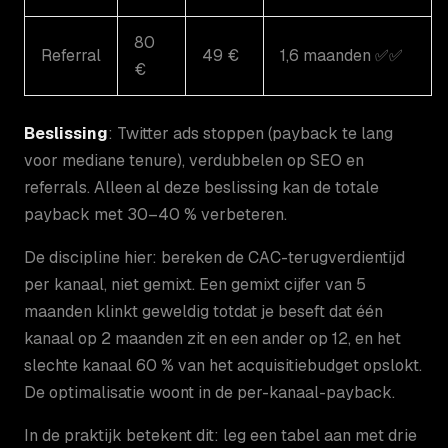
80
Referral
49 €
1,6 maanden ✅✅
€
Beslissing
: Twitter ads stoppen (payback te lang
voor mediane tenure), verdubbelen op SEO en
referrals. Alleen al deze beslissing kan de totale
payback met 30–40 % verbeteren.
De discipline hier: bereken de CAC-terugverdientijd
per kanaal, niet gemixt. Een gemixt cijfer van 5
maanden klinkt geweldig totdat je beseft dat één
kanaal op 2 maanden zit en een ander op 12, en het
slechte kanaal 60 % van het acquisitiebudget opslokt.
De optimalisatie woont in de per-kanaal-payback.
In de praktijk betekent dit: leg een tabel aan met drie