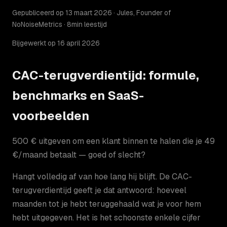
Gepubliceerd op 13 maart 2026 · Jules, Founder of
NoNoiseMetrics · 8min leestijd
Bijgewerkt op 16 april 2026
CAC-terugverdientijd: formule,
benchmarks en SaaS-
voorbeelden
500 € uitgeven om een klant binnen te halen die je 49
€/maand betaalt — goed of slecht?
Hangt volledig af van hoe lang hij blijft. De CAC-
terugverdientijd geeft je dat antwoord: hoeveel
maanden tot je hebt teruggehaald wat je voor hem
hebt uitgegeven. Het is het schoonste enkele cijfer