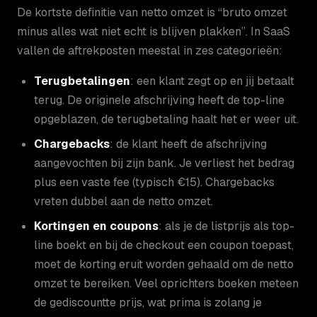
De kortste definitie van netto omzet is “bruto omzet
minus alles wat niet echt is blijven plakken”. In SaaS
vallen de aftrekposten meestal in zes categorieën:
Terugbetalingen
: een klant zegt op en jij betaalt
terug. De originele afschrijving heeft de top-line
opgeblazen, de terugbetaling haalt het er weer uit.
Chargebacks
: de klant heeft de afschrijving
aangevochten bij zijn bank. Je verliest het bedrag
plus een vaste fee (typisch €15). Chargebacks
vreten dubbel aan de netto omzet.
Kortingen en coupons
: als je de listprijs als top-
line boekt en bij de checkout een coupon toepast,
moet de korting eruit worden gehaald om de netto
omzet te bereiken. Veel oprichters boeken meteen
de gediscountte prijs, wat prima is zolang je