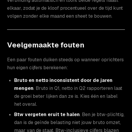
verbinding automatisch en toont beide regels naast
elkaar, zodat je de kloof procentueel over de tijd kunt
volgen zonder elke maand een sheet te bouwen.
Veelgemaakte fouten
Een paar fouten duiken steeds op wanneer oprichters
hun eigen cijfers berekenen:
Bruto en netto inconsistent door de jaren
mengen
. Bruto in Q1, netto in Q2 rapporteren laat
de groei beter lijken dan ze is. Kies één en label
het overal.
Btw vergeten eruit te halen
. Ben je btw-plichtig,
dan is de geïnde belasting niet jouw bruto omzet,
maar van de staat. Btw-inclusieve cijfers blazen