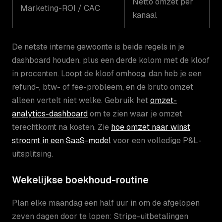
Netto omzet per
Marketing-ROI / CAC
kanaal
De netste interne gewoonte is beide regels in je
dashboard houden, plus een derde kolom met de kloof
in procenten. Loopt de kloof omhoog, dan heb je een
refund-, btw- of fee-probleem, en de bruto omzet
alleen vertelt niet welke. Gebruik het
omzet-
analytics-dashboard
om te zien waar je omzet
terechtkomt na kosten. Zie
hoe omzet naar winst
stroomt in een SaaS-model
voor een volledige P&L-
uitsplitsing.
Wekelijkse boekhoud-routine
Plan elke maandag een half uur in om de afgelopen
zeven dagen door te lopen: Stripe-uitbetalingen