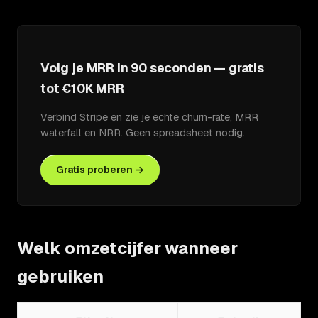
Volg je MRR in 90 seconden — gratis
tot €10K MRR
Verbind Stripe en zie je echte churn-rate, MRR
waterfall en NRR. Geen spreadsheet nodig.
Gratis proberen →
Welk omzetcijfer wanneer
gebruiken