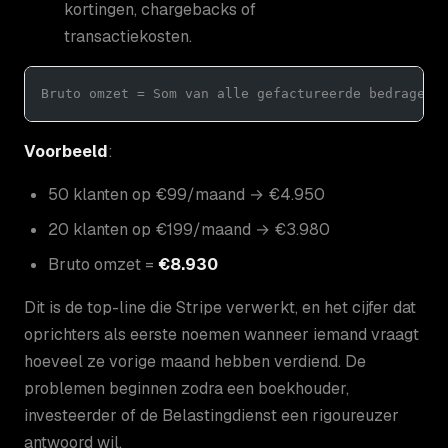
kortingen, chargebacks of
transactiekosten.
Bruto omzet = Som van alle gefactureerde bedragen 
Voorbeeld
:
50 klanten op €99/maand → €4.950
20 klanten op €199/maand → €3.980
Bruto omzet =
€8.930
Dit is de top-line die Stripe verwerkt, en het cijfer dat
oprichters als eerste noemen wanneer iemand vraagt
hoeveel ze vorige maand hebben verdiend. De
problemen beginnen zodra een boekhouder,
investeerder of de Belastingdienst een rigoureuzer
antwoord wil.