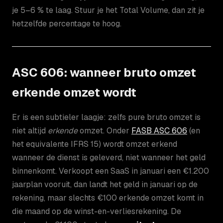
je 5–6 % te laag. Stuur je het Total Volume, dan zit je
hetzelfde percentage te hoog.
ASC 606: wanneer bruto omzet
erkende omzet wordt
Er is een subtieler laagje: zelfs pure bruto omzet is
niet altijd
erkende
omzet. Onder
FASB ASC 606
(en
het equivalente IFRS 15) wordt omzet erkend
wanneer de dienst is geleverd, niet wanneer het geld
binnenkomt. Verkoopt een SaaS in januari een €1.200
jaarplan vooruit, dan landt het geld in januari op de
rekening, maar slechts €100 erkende omzet komt in
die maand op de winst-en-verliesrekening. De