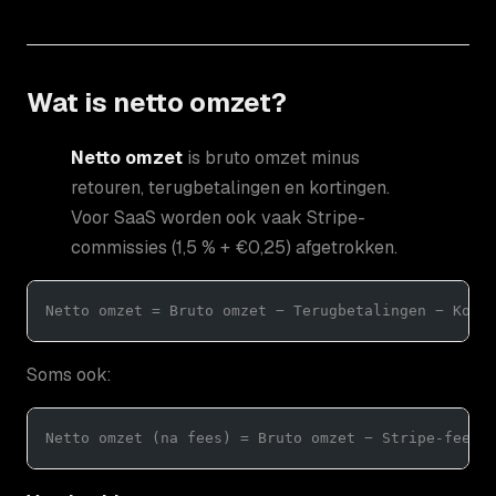
Wat is netto omzet?
Netto omzet
is bruto omzet minus
retouren, terugbetalingen en kortingen.
Voor SaaS worden ook vaak Stripe-
commissies (1,5 % + €0,25) afgetrokken.
Netto omzet = Bruto omzet − Terugbetalingen − Kort
Soms ook:
Netto omzet (na fees) = Bruto omzet − Stripe-fees 