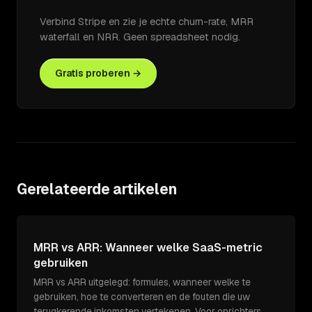
Verbind Stripe en zie je echte churn-rate, MRR
waterfall en NRR. Geen spreadsheet nodig.
Gratis proberen →
Gerelateerde artikelen
MRR vs ARR: Wanneer welke SaaS-metric
gebruiken
MRR vs ARR uitgelegd: formules, wanneer welke te
gebruiken, hoe te converteren en de fouten die uw
terugkerende inkomsten vertekenen. Voor oprichters.