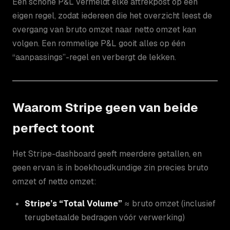
Een schone P&L vermeldt elke aftrekpost op een
eigen regel, zodat iedereen die het overzicht leest de
overgang van bruto omzet naar netto omzet kan
volgen. Een rommelige P&L gooit alles op één
“aanpassings”-regel en verbergt de lekken.
Waarom Stripe geen van beide
perfect toont
Het Stripe-dashboard geeft meerdere getallen, en
geen ervan is in boekhoudkundige zin precies bruto
omzet of netto omzet:
Stripe’s “Total Volume”
≈ bruto omzet (inclusief
terugbetaalde bedragen vóór verwerking)