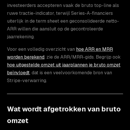
investeerders accepteren vaak de bruto top-line als
ruwe tractie-indicator, terwijl Series-A-financiers
uiterlijk in de term sheet een geconsolideerde netto-
ARR willen die aansluit op de gecontroleerde
jaarrekening.
Voor een volledig overzicht van
hoe ARR en MRR
worden berekend
, zie de ARR/MRR-gids. Begrijp ook
hoe uitgestelde omzet uit jaarplannen je bruto omzet
beïnvloedt
, dat is een veelvoorkomende bron van
Stripe-verwarring.
Wat wordt afgetrokken van bruto
omzet