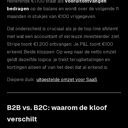
resterende €1.100 staat als
vooruitontvangen
bedragen
op de balans en wordt over de volgende 11
maanden in stukjes van €100 vrijgegeven.
Dat onderscheid is cruciaal als je de top-line afstemt
met wat een accountant of serieuze investeerder ziet.
Stripe toont €1.200 ontvangen. Je P&L toont €100
erkend. Beide kloppen. Op weg naar de netto omzet
geldt dezelfde logica: je trekt terugbetalingen en
kortingen alleen af van het deel dat al erkend is.
Diepere duik:
uitgestelde omzet voor SaaS
.
B2B vs. B2C: waarom de kloof
verschilt