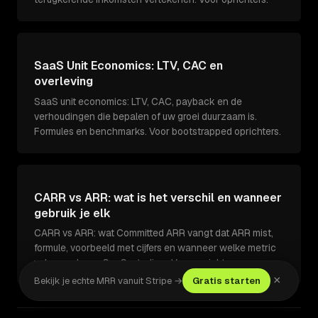
SaaS Unit Economics: LTV, CAC en
overleving
SaaS unit economics: LTV, CAC, payback en de
verhoudingen die bepalen of uw groei duurzaam is.
Formules en benchmarks. Voor bootstrapped oprichters.
CARR vs ARR: wat is het verschil en wanneer
gebruik je elk
CARR vs ARR: wat Committed ARR vangt dat ARR mist,
formule, voorbeeld met cijfers en wanneer welke metric
volgen volgens SaaS-stadium. Voor oprichters.
×
Bekijk je echte MRR vanuit Stripe →
Gratis starten