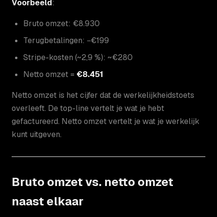
Voorbeeld
:
Bruto omzet: €8.930
Terugbetalingen: −€199
Stripe-kosten (~2,9 %): ~€280
Netto omzet =
€8.451
Netto omzet is het cijfer dat de werkelijkheidstoets
overleeft. De top-line vertelt je wat je hebt
gefactureerd. Netto omzet vertelt je wat je werkelijk
kunt uitgeven.
Bruto omzet vs. netto omzet
naast elkaar