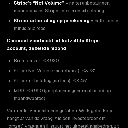
Stripe’s “Net Volume”
= na terugbetalingen,
maar inclusief Stripe-fees in de uitbetaling
Stripe-uitbetaling op je rekening
= netto omzet
minus alle fees
Concreet voorbeeld uit hetzelfde Stripe-
account, dezelfde maand
:
Bruto omzet: €8.930
Stripe Net Volume (na refunds): €8.731
Stripe-uitbetaling (na fees): €8.451
MRR: €6.990 (jaarplannen genormaliseerd op
maandwaarde)
Vier reële, verschillende getallen. Welk getal klopt
hangt af van de vraag. Als een investeerder om
“omzet” vraagt en jij stuurt het uitbetalingsbedrag, zit