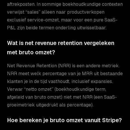
aftrekposten. In sommige boekhoudkundige contexten
verwijst “sales” alleen naar productverkopen
exclusief service-omzet, maar voor een pure SaaS-
P&L zijn beide termen onderling uitwisselbaar.
Wat is net revenue retention vergeleken
met bruto omzet?
Net Revenue Retention (NRR) is een andere metriek.
NRR meet welk percentage van je MRR uit bestaande
klanten je in de tijd vasthoudt, inclusief expansies.
Verwar “netto omzet” (boekhoudkundige term,
afgeleid van bruto omzet) niet met NRR (een SaaS-
groeimetriek uitgedrukt als percentage).
Hoe bereken je bruto omzet vanuit Stripe?