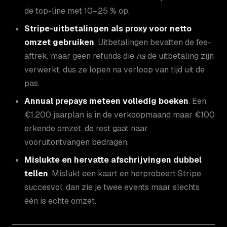
de top-line met 10–25 % op.
Stripe-uitbetalingen als proxy voor netto
omzet gebruiken
. Uitbetalingen bevatten de fee-
aftrek, maar geen refunds die
na
de uitbetaling zijn
verwerkt, dus ze lopen na verloop van tijd uit de
pas.
Annual prepays meteen volledig boeken
. Een
€1.200 jaarplan is in de verkoopmaand maar €100
erkende omzet, de rest gaat naar
vooruitontvangen bedragen.
Mislukte en hervatte afschrijvingen dubbel
tellen
. Mislukt een kaart en herprobeert Stripe
succesvol, dan zie je twee events maar slechts
één is echte omzet.