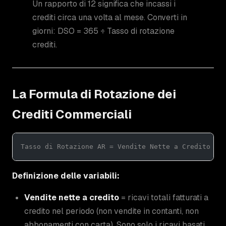
Un rapporto di 12 significa che incassi i
crediti circa una volta al mese. Converti in
giorni: DSO = 365 ÷ Tasso di rotazione
crediti.
La Formula di Rotazione dei
Crediti Commerciali
Tasso di Rotazione AR = Vendite Nette a Credito ÷ 
Definizione delle variabili:
Vendite nette a credito
= ricavi totali fatturati a
credito nel periodo (non vendite in contanti, non
abbonamenti con carta). Sono solo i ricavi basati