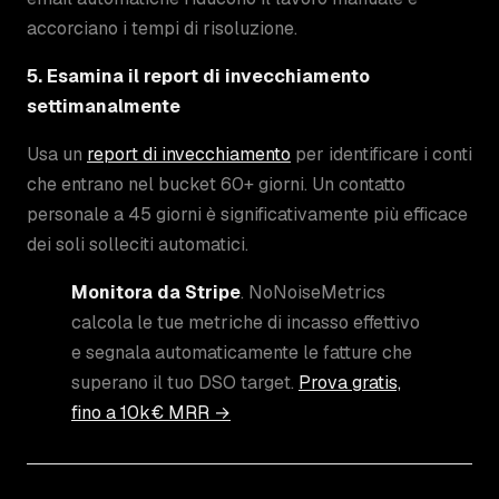
accorciano i tempi di risoluzione.
5. Esamina il report di invecchiamento
settimanalmente
Usa un
report di invecchiamento
per identificare i conti
che entrano nel bucket 60+ giorni. Un contatto
personale a 45 giorni è significativamente più efficace
dei soli solleciti automatici.
Monitora da Stripe
. NoNoiseMetrics
calcola le tue metriche di incasso effettivo
e segnala automaticamente le fatture che
superano il tuo DSO target.
Prova gratis,
fino a 10k€ MRR →