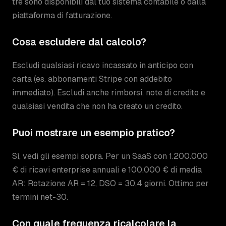
tre sono disponibili dal tuo sistema contabile o dalla
piattaforma di fatturazione.
Cosa escludere dal calcolo?
Escludi qualsiasi ricavo incassato in anticipo con
carta (es. abbonamenti Stripe con addebito
immediato). Escludi anche rimborsi, note di credito e
qualsiasi vendita che non ha creato un credito.
Puoi mostrare un esempio pratico?
Sì, vedi gli esempi sopra. Per un SaaS con 1.200.000
€ di ricavi enterprise annuali e 100.000 € di media
AR: Rotazione AR = 12, DSO = 30,4 giorni. Ottimo per
termini net-30.
Con quale frequenza ricalcolare la