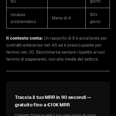
60
giorni
Incasso
90+
Meno di 4
problematico
giorni
Il contesto conta:
Un rapporto di 8 è eccellente per
contratti enterprise net-45 ed è preoccupante per
termini net-30. Benchmarka sempre rispetto ai tuoi
termini di pagamento, non alle medie del settore.
Traccia il tuo MRR in 90 secondi —
gratuito fino a €10K MRR
Connetti Stripe e vedi il tuo vero tasso di churn,