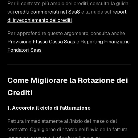
Per il contesto più ampio dei crediti, consulta la guida
sui
crediti commerciali nel SaaS
e la guida sul
report
di invecchiamento dei crediti
.
Per approfondire questo argomento, consulta anche
Previsione Flusso Cassa Saas
e
Reporting Finanziario
Fondatori Saas
.
Come Migliorare la Rotazione dei
Crediti
1. Accorcia il ciclo di fatturazione
Fattura immediatamente all’inizio del mese o del
contratto. Ogni giorno di ritardo nell’invio della fattura
aggiunge un giorno di ritardo nell’incasso.