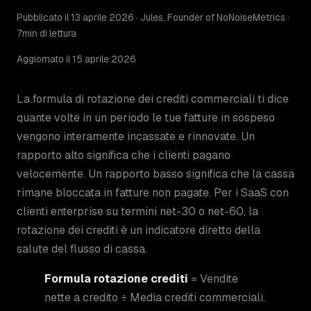
Pubblicato il 13 aprile 2026 · Jules, Founder of NoNoiseMetrics ·
7min di lettura
Aggiornato il 15 aprile 2026
La formula di rotazione dei crediti commerciali ti dice
quante volte in un periodo le tue fatture in sospeso
vengono interamente incassate e rinnovate. Un
rapporto alto significa che i clienti pagano
velocemente. Un rapporto basso significa che la cassa
rimane bloccata in fatture non pagate. Per i SaaS con
clienti enterprise su termini net-30 o net-60, la
rotazione dei crediti è un indicatore diretto della
salute del flusso di cassa.
Formula rotazione crediti
= Vendite
nette a credito ÷ Media crediti commerciali.