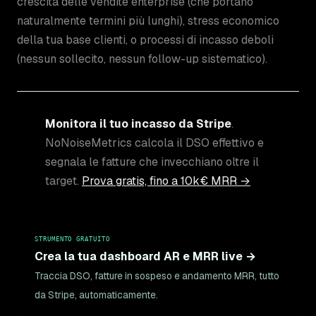
crescita delle vendite enterprise (che portano
naturalmente termini più lunghi), stress economico
della tua base clienti, o processi di incasso deboli
(nessun sollecito, nessun follow-up sistematico).
Monitora il tuo incasso da Stripe
.
NoNoiseMetrics calcola il DSO effettivo e
segnala le fatture che invecchiano oltre il
target.
Prova gratis, fino a 10k€ MRR →
STRUMENTO GRATUITO
Crea la tua dashboard AR e MRR live →
Traccia DSO, fatture in sospeso e andamento MRR, tutto
da Stripe, automaticamente.