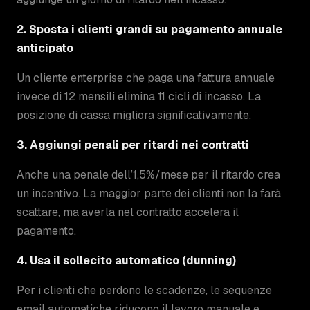
2. Sposta i clienti grandi su pagamento annuale
anticipato
Un cliente enterprise che paga una fattura annuale
invece di 12 mensili elimina 11 cicli di incasso. La
posizione di cassa migliora significativamente.
3. Aggiungi penali per ritardi nei contratti
Anche una penale dell’1,5%/mese per il ritardo crea
un incentivo. La maggior parte dei clienti non la farà
scattare, ma averla nel contratto accelera il
pagamento.
4. Usa il sollecito automatico (dunning)
Per i clienti che perdono le scadenze, le sequenze
email automatiche riducono il lavoro manuale e