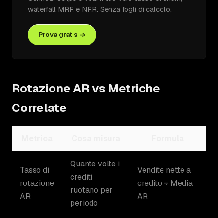
waterfall MRR e NRR. Senza fogli di calcolo.
Prova gratis →
Rotazione AR vs Metriche
Correlate
Metrica
Cosa misura
Formula
Quante volte i
Tasso di
Vendite nette a
crediti
rotazione
credito ÷ Media
ruotano per
AR
AR
periodo