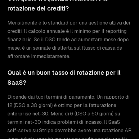
rotazione dei crediti?
Mensilmente è lo standard per una gestione attiva dei
crediti. Il calcolo annuale è il minimo per il reporting
finanziario. Se il DSO tende ad aumentare mese dopo
mese, è un segnale di allerta sul flusso di cassa da
affrontare immediatamente.
Qual è un buon tasso di rotazione per il
SaaS?
Dipende dai tuoi termini di pagamento. Un rapporto di
12 (DSO a 30 giorni) è ottimo per la fatturazione
enterprise net-30. Meno di 6 (DSO a 60 giorni) su
termini net-30 indica problemi di incasso. Il SaaS
self-serve su Stripe dovrebbe avere una rotazione AR
quasi infinita perché non ci sono praticamente crediti