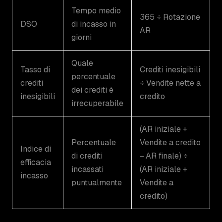
Tempo medio
365 ÷ Rotazione
DSO
di incasso in
AR
giorni
Quale
Tasso di
Crediti inesigibili
percentuale
crediti
÷ Vendite nette a
dei crediti è
inesigibili
credito
irrecuperabile
(AR iniziale +
Percentuale
Vendite a credito
Indice di
di crediti
− AR finale) ÷
efficacia
incassati
(AR iniziale +
incasso
puntualmente
Vendite a
credito)