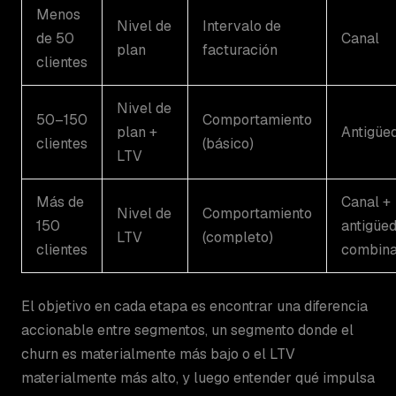
Menos
Nivel de
Intervalo de
de 50
Canal
plan
facturación
clientes
Nivel de
50–150
Comportamiento
plan +
Antigüe
clientes
(básico)
LTV
Más de
Canal +
Nivel de
Comportamiento
150
antigüe
LTV
(completo)
clientes
combin
El objetivo en cada etapa es encontrar una diferencia
accionable entre segmentos, un segmento donde el
churn es materialmente más bajo o el LTV
materialmente más alto, y luego entender qué impulsa