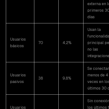
externa en l
primeros 3
días
Usan la
funcionalid
Usuarios
70
4,2%
principal p
básicos
no las
integracion
Se conecta
Usuarios
menos de 4
38
9,8%
pasivos
veces en lo
últimos 30 
Sin conexió
Usuarios
los últimos 