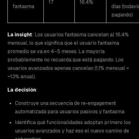
17
16,4%
fantasma
días (todaví
pagando)
La insight
: Los usuarios fantasma cancelan al 16,4%
mensual, lo que significa que el usuario fantasma
promedio se va en 4–5 meses. La mayoría
probablemente no recuerda que está pagando. Los
usuarios avanzados apenas cancelan (1,1% mensual =
~13% anual).
La decisión
:
Construye una secuencia de re-engagement
automatizada para usuarios pasivos y fantasma
Identifica qué funcionalidades adoptan primero los
usuarios avanzados y haz eso el nuevo camino de