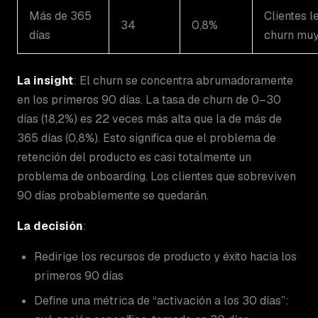
Más de 365
Clientes l
34
0,8%
días
churn muy
La insight
: El churn se concentra abrumadoramente
en los primeros 90 días. La tasa de churn de 0–30
días (18,2%) es 22 veces más alta que la de más de
365 días (0,8%). Esto significa que el problema de
retención del producto es casi totalmente un
problema de onboarding. Los clientes que sobreviven
90 días probablemente se quedarán.
La decisión
:
Redirige los recursos de producto y éxito hacia los
primeros 90 días
Define una métrica de “activación a los 30 días”: