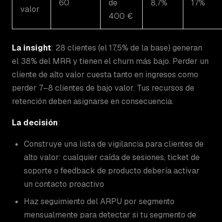
60
de
8,7%
17%
valor
400 €
La insight
: 28 clientes (el 17,5% de la base) generan
el 38% del MRR y tienen el churn más bajo. Perder un
cliente de alto valor cuesta tanto en ingresos como
perder 7–8 clientes de bajo valor. Tus recursos de
retención deben asignarse en consecuencia.
La decisión
:
Construye una lista de vigilancia para clientes de
alto valor: cualquier caída de sesiones, ticket de
soporte o feedback de producto debería activar
un contacto proactivo
Haz seguimiento del ARPU por segmento
mensualmente para detectar si tu segmento de