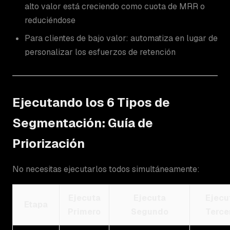
alto valor está creciendo como cuota de MRR o
reduciéndose
Para clientes de bajo valor: automatiza en lugar de
personalizar los esfuerzos de retención
Ejecutando los 6 Tipos de
Segmentación: Guía de
Priorización
No necesitas ejecutarlos todos simultáneamente:
Ejecuta
Ejecuta
Ejecu
Etapa
Primero
Segundo
Terce