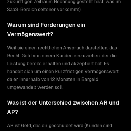
zukünftigen Zeitraum Rechnung gestellt hast, was im
SaaS-Bereich seltener vorkommt).
Warum sind Forderungen ein
Vermögenswert?
Weil sie einen rechtlichen Anspruch darstellen, das
Recht, Geld von einem Kunden einzuziehen, der die
Leistung bereits erhalten und akzeptiert hat. Es
handelt sich um einen kurzfristigen Vermögenswert,
da er innerhalb von 12 Monaten in Bargeld
umgewandelt werden soll.
Was ist der Unterschied zwischen AR und
AP?
AR ist Geld, das dir geschuldet wird (Kunden sind