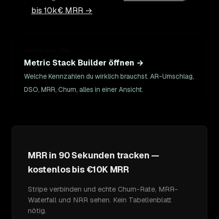
bis 10k€ MRR →
KOSTENLOSES TOOL
Metric Stack Builder öffnen →
Welche Kennzahlen du wirklich brauchst. AR-Umschlag,
DSO, MRR, Churn, alles in einer Ansicht.
MRR in 90 Sekunden tracken —
kostenlos bis €10K MRR
Stripe verbinden und echte Churn-Rate, MRR-
Waterfall und NRR sehen. Kein Tabellenblatt
nötig.