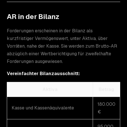
AR in der Bilanz
Forderungen erscheinen in der Bilanz als
kurzfristiger Vermögenswert, unter Aktiva, über
Vorräten, nahe der Kasse. Sie werden zum Brutto-AR
abzüglich einer Wertberichtigung für zweifelhafte
Forderungen ausgewiesen.
Vereinfachter Bilanzausschnitt:
Aktiva
Betrag
180.000
Kasse und Kassenäquivalente
€
95.000