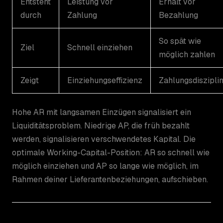
Entsteht
Leistung vor
Erhalt vor
durch
Zahlung
Bezahlung
So spät wie
Ziel
Schnell einziehen
möglich zahlen
Zeigt
Einziehungseffizienz
Zahlungsdiszipli
Hohe AR mit langsamen Einzügen signalisiert ein
Liquiditätsproblem. Niedrige AP, die früh bezahlt
werden, signalisieren verschwendetes Kapital. Die
optimale Working-Capital-Position: AR so schnell wie
möglich einziehen und AP so lange wie möglich, im
Rahmen deiner Lieferantenbeziehungen, aufschieben.