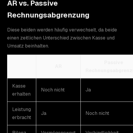
AR vs. Passive
Rechnungsabgrenzung
Diese beiden werden häufig verwechselt, da beide
einen zeitlichen Unterschied zwischen Kasse und
Umsatz beinhalten.
Passive
AR
Rechnungsabgrenz
Kasse
Noch nicht
Ja
erhalten
Leistung
Ja
Noch nicht
erbracht
Bilanz
Vermögenswert
Verbindlichkeit