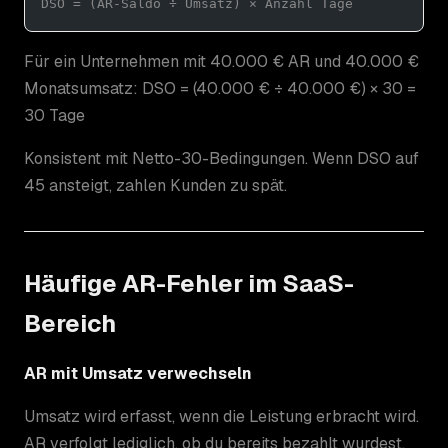
DSO = (AR-Saldo ÷ Umsatz) × Anzahl Tage
Für ein Unternehmen mit 40.000 € AR und 40.000 €
Monatsumsatz: DSO = (40.000 € ÷ 40.000 €) × 30 =
30 Tage
Konsistent mit Netto-30-Bedingungen. Wenn DSO auf
45 ansteigt, zahlen Kunden zu spät.
Häufige AR-Fehler im SaaS-
Bereich
AR mit Umsatz verwechseln
Umsatz wird erfasst, wenn die Leistung erbracht wird.
AR verfolgt lediglich, ob du bereits bezahlt wurdest.