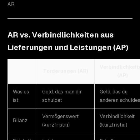
AR.
AR vs. Verbindlichkeiten aus
Lieferungen und Leistungen (AP)
Verbindlichkeit
Forderungen (AR)
(AP)
Was es
Geld, das man dir
Geld, das du
ist
schuldet
anderen schuldes
Vermögenswert
Verbindlichkeit
Bilanz
(kurzfristig)
(kurzfristig)