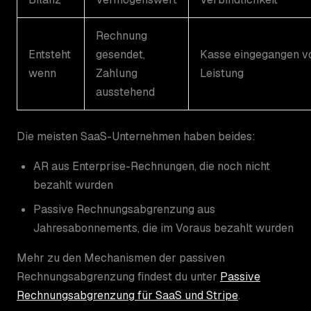
Rechnung
Entsteht
gesendet,
Kasse eingegangen v
wenn
Zahlung
Leistung
ausstehend
Die meisten SaaS-Unternehmen haben beides:
AR aus Enterprise-Rechnungen, die noch nicht
bezahlt wurden
Passive Rechnungsabgrenzung aus
Jahresabonnements, die im Voraus bezahlt wurden
Mehr zu den Mechanismen der passiven
Rechnungsabgrenzung findest du unter
Passive
Rechnungsabgrenzung für SaaS und Stripe
.