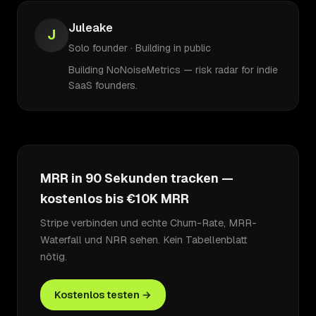
Juleake
J
Solo founder · Building in public
Building NoNoiseMetrics — risk radar for indie
SaaS founders.
MRR in 90 Sekunden tracken —
kostenlos bis €10K MRR
Stripe verbinden und echte Churn-Rate, MRR-
Waterfall und NRR sehen. Kein Tabellenblatt
nötig.
Kostenlos testen →