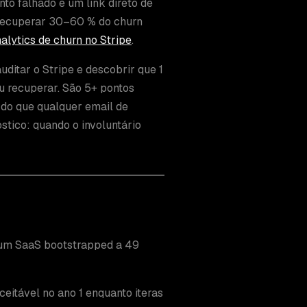
to falhado e um link direto de
 recuperar 30–60 % do churn
alytics de churn no Stripe
.
uditar o Stripe e descobrir que 1
u recuperar. São 5+ pontos
do que qualquer email de
stico: quando o involuntário
 um SaaS bootstrapped a 49
itável no ano 1 enquanto iteras