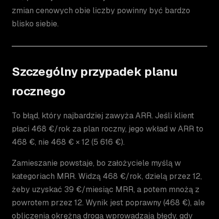
zmian cenowych obie liczby powinny być bardzo
blisko siebie.
Szczególny przypadek planu
rocznego
To błąd, który najbardziej zawyża ARR. Jeśli klient
płaci 468 €/rok za plan roczny, jego wkład w ARR to
468 €, nie 468 € × 12 (5 616 €).
Zamieszanie powstaje, bo założyciele myślą w
kategoriach MRR. Widzą 468 €/rok, dzielą przez 12,
żeby uzyskać 39 €/miesiąc MRR, a potem mnożą z
powrotem przez 12. Wynik jest poprawny (468 €), ale
obliczenia okrężną drogą wprowadzają błędy, gdy