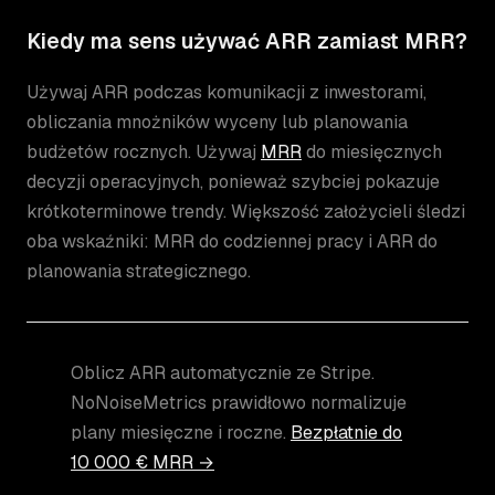
Kiedy ma sens używać ARR zamiast MRR?
Używaj ARR podczas komunikacji z inwestorami,
obliczania mnożników wyceny lub planowania
budżetów rocznych. Używaj
MRR
do miesięcznych
decyzji operacyjnych, ponieważ szybciej pokazuje
krótkoterminowe trendy. Większość założycieli śledzi
oba wskaźniki: MRR do codziennej pracy i ARR do
planowania strategicznego.
Oblicz ARR automatycznie ze Stripe.
NoNoiseMetrics prawidłowo normalizuje
plany miesięczne i roczne.
Bezpłatnie do
10 000 € MRR →