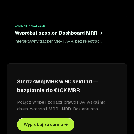
DARMOWE NARZĘDZIE
Wypróbuj szablon Dashboard MRR →
Interaktywny tracker MRR i ARR, bez rejestracji.
Śledź swój MRR w 90 sekund —
bezpłatnie do €10K MRR
Połącz Stripe i zobacz prawdziwy wskaźnik
churn, waterfall MRR i NRR. Bez arkusza.
Wypróbuj za darmo →