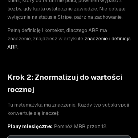
klient, który od 14 dni nie płaci, powinien wypaść z
liczby, gdy karta ostatecznie zawiedzie. Nie polegaj
wyłącznie na statusie Stripe, patrz na zachowanie.
Pełną definicję i kontekst, dlaczego ARR ma
znaczenie, znajdziesz w artykule
znaczenie i definicja
ARR
.
Krok 2: Znormalizuj do wartości
rocznej
Tu matematyka ma znaczenie. Każdy typ subskrypcji
konwertuje się inaczej:
Plany miesięczne:
Pomnóż MRR przez 12.