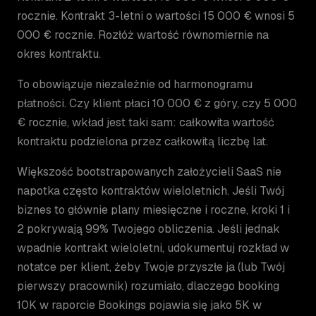
rocznie. Kontrakt 3-letni o wartości 15 000 € wnosi 5
000 € rocznie. Rozłóż wartość równomiernie na
okres kontraktu.
To obowiązuje niezależnie od harmonogramu
płatności. Czy klient płaci 10 000 € z góry, czy 5 000
€ rocznie, wkład jest taki sam: całkowita wartość
kontraktu podzielona przez całkowitą liczbę lat.
Większość bootstrapowanych założycieli SaaS nie
napotka często kontraktów wieloletnich. Jeśli Twój
biznes to głównie plany miesięczne i roczne, kroki 1 i
2 pokrywają 99% Twojego obliczenia. Jeśli jednak
wpadnie kontrakt wieloletni, udokumentuj rozkład w
notatce per klient, żeby Twoje przyszłe ja (lub Twój
pierwszy pracownik) rozumiało, dlaczego booking
10K w raporcie Bookings pojawia się jako 5K w