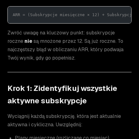
ARR = (Subskrypcje miesięczne × 12) + Subskrypcje 
Zwróć uwagę na kluczowy punkt: subskrypcje
roczne
nie
są mnożone przez 12. Są już roczne. To
najczęstszy błąd w obliczaniu ARR, który podwaja
Twój wynik, gdy go popełnisz.
Krok 1: Zidentyfikuj wszystkie
aktywne subskrypcje
Wyciągnij każdą subskrypcję, która jest aktualnie
aktywna i cykliczna. Uwzględnij:
Plany miesięczne (rozliczane co miesiąc)