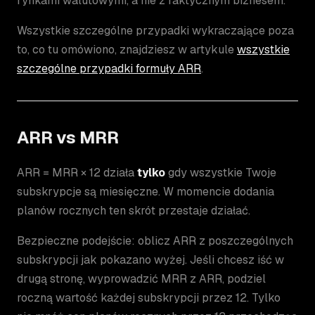
rynkami walutowymi, a nie z faktycznym biznesem.
Wszystkie szczególne przypadki wykraczające poza
to, co tu omówiono, znajdziesz w artykule
wszystkie
szczególne przypadki formuły ARR
.
ARR vs MRR
ARR = MRR × 12 działa
tylko
gdy wszystkie Twoje
subskrypcje są miesięczne. W momencie dodania
planów rocznych ten skrót przestaje działać.
Bezpieczne podejście: oblicz ARR z poszczególnych
subskrypcji jak pokazano wyżej. Jeśli chcesz iść w
drugą stronę, wyprowadzić MRR z ARR, podziel
roczną wartość każdej subskrypcji przez 12. Tylko