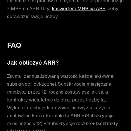
nie mnóż cen planów rocznych przez 12 przechodząc
z MRR na ARR. Użyj
konwertera MRR na ARR
, żeby
sprawdzić swoje liczby.
FAQ
Jak obliczyć ARR?
Zsumuj zannualizowaną wartość każdej aktywnej
subskrypcji cyklicznej. Subskrypcje miesięczne
mnożysz przez 12, roczne zostawiasz jak są, a
kontrakty wieloletnie dzielisz przez liczbę lat.
Wyklucz opłaty jednorazowe, nadwyżki zużycia i
anulowane konta. Formuła to ARR = (Subskrypcje
miesięczne × 12) + Subskrypcje roczne + (Kontrakty