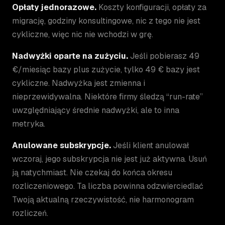
Opłaty jednorazowe.
Koszty konfiguracji, opłaty za
migrację, godziny konsultingowe, nic z tego nie jest
cykliczne, więc nic nie wchodzi w grę.
Nadwyżki oparte na zużyciu.
Jeśli pobierasz 49
€/miesiąc bazy plus zużycie, tylko 49 € bazy jest
cykliczne. Nadwyżka jest zmienna i
nieprzewidywalna. Niektóre firmy śledzą “run-rate”
uwzględniający średnie nadwyżki, ale to inna
metryka.
Anulowane subskrypcje.
Jeśli klient anulował
wczoraj, jego subskrypcja nie jest już aktywna. Usuń
ją natychmiast. Nie czekaj do końca okresu
rozliczeniowego. Ta liczba powinna odzwierciedlać
Twoją aktualną rzeczywistość, nie harmonogram
rozliczeń.