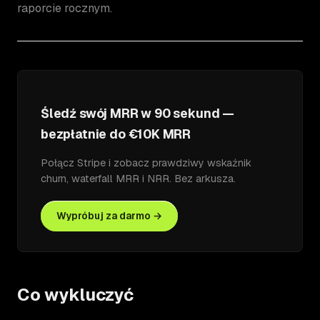
raporcie rocznym.
Śledź swój MRR w 90 sekund —
bezpłatnie do €10K MRR
Połącz Stripe i zobacz prawdziwy wskaźnik
churn, waterfall MRR i NRR. Bez arkusza.
Wypróbuj za darmo →
Co wykluczyć