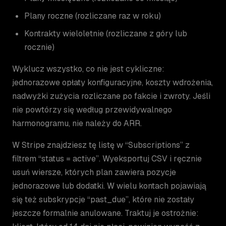
Plany roczne (rozliczane raz w roku)
Kontrakty wieloletnie (rozliczane z góry lub
rocznie)
Wyklucz wszystko, co nie jest cykliczne:
jednorazowe opłaty konfiguracyjne, koszty wdrożenia,
nadwyżki zużycia rozliczane po fakcie i zwroty. Jeśli
nie powtórzy się według przewidywalnego
harmonogramu, nie należy do ARR.
W Stripe znajdziesz tę listę w “Subscriptions” z
filtrem “status = active”. Wyeksportuj CSV i ręcznie
usuń wiersze, których plan zawiera pozycje
jednorazowe lub dodatki. W wielu kontach pojawiają
się też subskrypcje “past_due”, które nie zostały
jeszcze formalnie anulowane. Traktuj je ostrożnie: