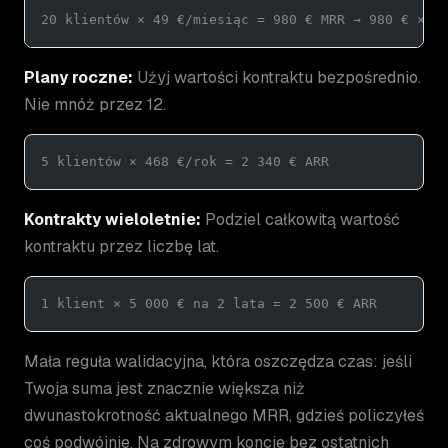
20 klientów × 49 €/miesiąc = 980 € MRR → 980 € × 1
Plany roczne:
Użyj wartości kontraktu bezpośrednio.
Nie mnóż przez 12.
5 klientów × 468 €/rok = 2 340 € ARR
Kontrakty wieloletnie:
Podziel całkowitą wartość
kontraktu przez liczbę lat.
1 klient × 5 000 € na 2 lata = 2 500 € ARR
Mała reguła walidacyjna, która oszczędza czas: jeśli
Twoja suma jest znacznie większa niż
dwunastokrotność aktualnego MRR, gdzieś policzyłeś
coś podwójnie. Na zdrowym koncie bez ostatnich