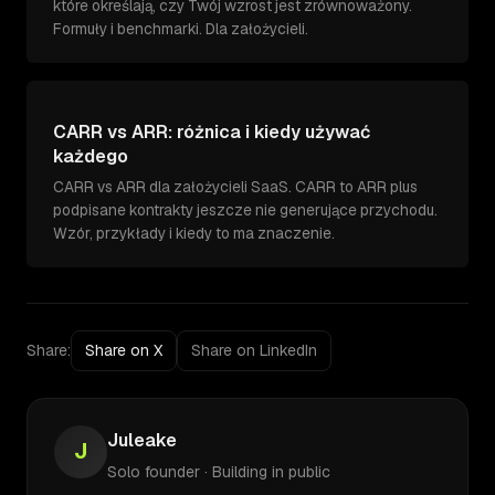
które określają, czy Twój wzrost jest zrównoważony.
Formuły i benchmarki. Dla założycieli.
CARR vs ARR: różnica i kiedy używać
każdego
CARR vs ARR dla założycieli SaaS. CARR to ARR plus
podpisane kontrakty jeszcze nie generujące przychodu.
Wzór, przykłady i kiedy to ma znaczenie.
Share:
Share on X
Share on LinkedIn
Juleake
J
Solo founder · Building in public