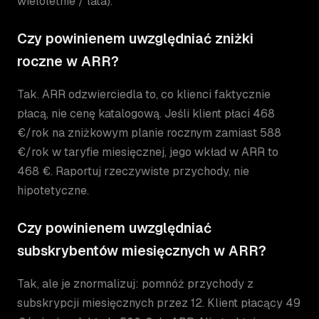
wieloletnie / lata).
Czy powinienem uwzględniać zniżki
roczne w ARR?
Tak. ARR odzwierciedla to, co klienci faktycznie
płacą, nie cenę katalogową. Jeśli klient płaci 468
€/rok na zniżkowym planie rocznym zamiast 588
€/rok w taryfie miesięcznej, jego wkład w ARR to
468 €. Raportuj rzeczywiste przychody, nie
hipotetyczne.
Czy powinienem uwzględniać
subskrybentów miesięcznych w ARR?
Tak, ale je znormalizuj: pomnóż przychody z
subskrypcji miesięcznych przez 12. Klient płacący 49