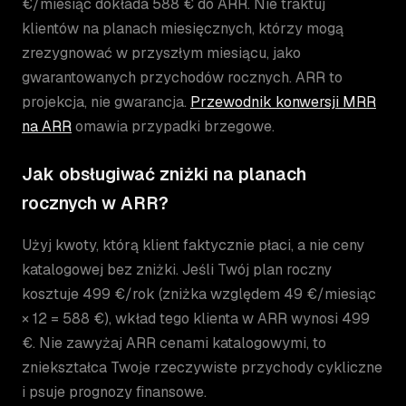
€/miesiąc dokłada 588 € do ARR. Nie traktuj
klientów na planach miesięcznych, którzy mogą
zrezygnować w przyszłym miesiącu, jako
gwarantowanych przychodów rocznych. ARR to
projekcja, nie gwarancja.
Przewodnik konwersji MRR
na ARR
omawia przypadki brzegowe.
Jak obsługiwać zniżki na planach
rocznych w ARR?
Użyj kwoty, którą klient faktycznie płaci, a nie ceny
katalogowej bez zniżki. Jeśli Twój plan roczny
kosztuje 499 €/rok (zniżka względem 49 €/miesiąc
× 12 = 588 €), wkład tego klienta w ARR wynosi 499
€. Nie zawyżaj ARR cenami katalogowymi, to
zniekształca Twoje rzeczywiste przychody cykliczne
i psuje prognozy finansowe.