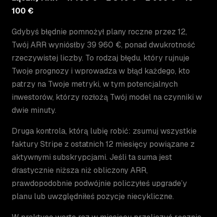
100 €
Gdybyś błędnie pomnożył plany roczne przez 12,
Twój ARR wyniósłby 39 960 €, ponad dwukrotność
rzeczywistej liczby. To rodzaj błędu, który rujnuje
Twoje prognozy i wprowadza w błąd każdego, kto
patrzy na Twoje metryki, w tym potencjalnych
inwestorów, którzy rozłożą Twój model na czynniki w
dwie minuty.
Druga kontrola, którą lubię robić: zsumuj wszystkie
faktury Stripe z ostatnich 12 miesięcy powiązane z
aktywnymi subskrypcjami. Jeśli ta suma jest
drastycznie niższa niż obliczony ARR,
prawdopodobnie podwójnie policzyłeś upgrade’y
planu lub uwzględniłeś pozycje niecykliczne.