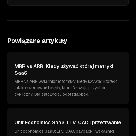
Powiązane artykuły
MRR vs ARR: Kiedy używać której metryki
SaaS
MRR vs ARR wyjaśnione: formuły, kiedy używać którego,
jak konwertować i błędy, które fałszują przychód
cykliczny. Dla założycieli bootstrapped.
Unit Economics SaaS: LTV, CAC i przetrwanie
Unit economics SaaS: LTV, CAC, payback i wskaźniki,