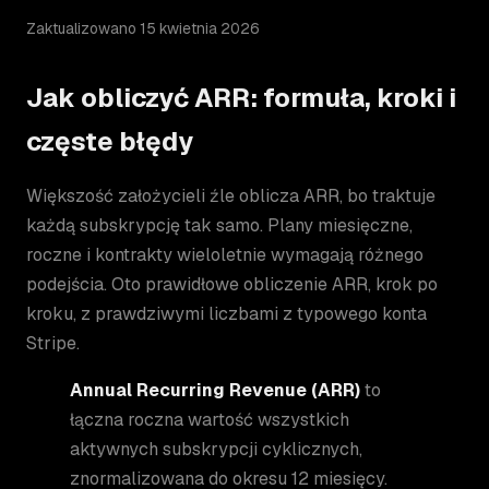
Zaktualizowano 15 kwietnia 2026
Jak obliczyć ARR: formuła, kroki i
częste błędy
Większość założycieli źle oblicza ARR, bo traktuje
każdą subskrypcję tak samo. Plany miesięczne,
roczne i kontrakty wieloletnie wymagają różnego
podejścia. Oto prawidłowe obliczenie ARR, krok po
kroku, z prawdziwymi liczbami z typowego konta
Stripe.
Annual Recurring Revenue (ARR)
to
łączna roczna wartość wszystkich
aktywnych subskrypcji cyklicznych,
znormalizowana do okresu 12 miesięcy.