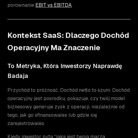
porownanie
EBIT vs EBITDA
.
Kontekst SaaS: Dlaczego Dochód
Operacyjny Ma Znaczenie
To Metryka, Która Inwestorzy Naprawdę
Badaja
Przychód to próżność. Dochód netto to szum. Dochód
operacyjny jest posrodku, pokazuje, czy twój model
biznesowy generuje zysk z operacji, niezależnie od
tego, jak go sfinansowales lub gdzie się
zarejestrowales.
Kiedy inwestor pyta “jaka jest twoja marza