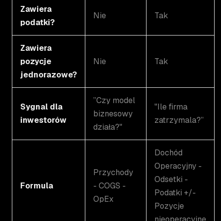
Zawiera
Nie
Tak
podatki?
Zawiera
pozycje
Nie
Tak
jednorazowe?
”Czy model
Sygnal dla
"Ile firma
biznesowy
inwestorów
zatrzymala?”
działa?"
Dochód
Operacyjny -
Przychody
Odsetki -
Formula
- COGS -
Podatki +/-
OpEx
Pozycje
nieoperacyjne