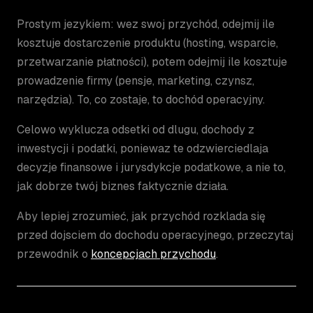
Prostym jezykiem: wez swoj przychód, odejmij ile
kosztuje dostarczenie produktu (hosting, wsparcie,
przetwarzanie płatności), potem odejmij ile kosztuje
prowadzenie firmy (pensje, marketing, czynsz,
narzędzia). To, co zostaje, to dochód operacyjny.
Celowo wyklucza odsetki od dlugu, dochody z
inwestycji i podatki, poniewaz te odzwierciedlaja
decyzje finansowe i jurysdykcje podatkowe, a nie to,
jak dobrze twój biznes faktycznie działa.
Aby lepiej zrozumieć, jak przychód rozklada się
przed dojsciem do dochodu operacyjnego, przeczytaj
przewodnik o
koncepcjach przychodu
.