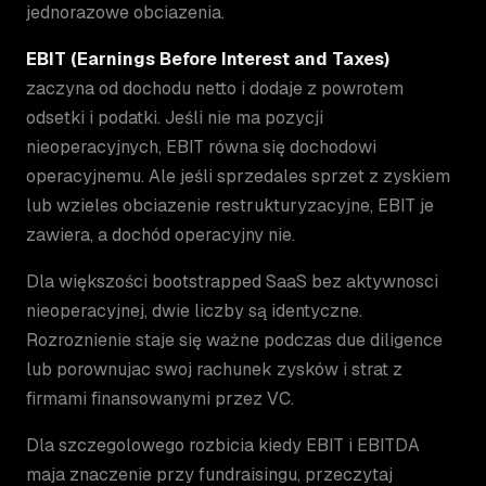
jednorazowe obciazenia.
EBIT (Earnings Before Interest and Taxes)
zaczyna od dochodu netto i dodaje z powrotem
odsetki i podatki. Jeśli nie ma pozycji
nieoperacyjnych, EBIT równa się dochodowi
operacyjnemu. Ale jeśli sprzedales sprzet z zyskiem
lub wzieles obciazenie restrukturyzacyjne, EBIT je
zawiera, a dochód operacyjny nie.
Dla większości bootstrapped SaaS bez aktywnosci
nieoperacyjnej, dwie liczby są identyczne.
Rozroznienie staje się ważne podczas due diligence
lub porownujac swoj rachunek zysków i strat z
firmami finansowanymi przez VC.
Dla szczegolowego rozbicia kiedy EBIT i EBITDA
maja znaczenie przy fundraisingu, przeczytaj