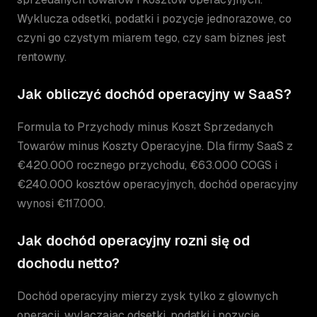
Wyklucza odsetki, podatki i pozycje jednorazowe, co
czyni go czystym miarem tego, czy sam biznes jest
rentowny.
Jak obliczyć dochód operacyjny w SaaS?
Formula to Przychody minus Koszt Sprzedanych
Towarów minus Koszty Operacyjne. Dla firmy SaaS z
€420.000 rocznego przychodu, €63.000 COGS i
€240.000 kosztów operacyjnych, dochód operacyjny
wynosi €117.000.
Jak dochód operacyjny rozni się od
dochodu netto?
Dochód operacyjny mierzy zysk tylko z glownych
operacji, wylaczajac odsetki, podatki i pozycje