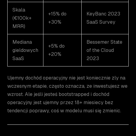
Skala
+15% do
KeyBanc 2023
(€100k+
+30%
SaaS Survey
MRR)
Mediana
Bessemer State
+5% do
gieldowych
of the Cloud
+20%
SaaS
2023
Ujemny dochód operacyjny nie jest koniecznie zly na
wczesnym etapie, często oznacza, ze inwestujesz we
wzrost. Ale jeśli jesteś bootstrapped i dochód
operacyjny jest ujemny przez 18+ miesiecy bez
tendencji poprawy, coś w modelu musi się zmienic.