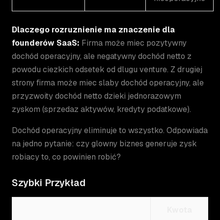
Dlaczego rozruznienie ma znaczenie dla
founderów SaaS:
Firma może miec pozytywny
dochód operacyjny, ale negatywny dochód netto z
powodu ciezkich odsetek od dlugu venture. Z drugiej
strony firma może miec slaby dochód operacyjny, ale
przyzwoity dochód netto dzieki jednorazowym
zyskom (sprzedaz aktywów, kredyty podatkowe).
Dochód operacyjny eliminuje to wszystko. Odpowiada
na jedno pytanie: czy glowny biznes generuje zysk
robiacy to, co powinien robić?
Szybki Przykład
Kwota