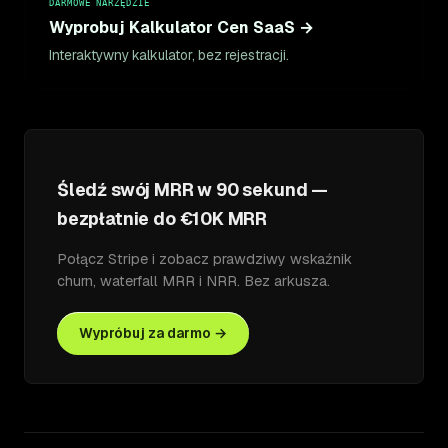
DARMOWE NARZĘDZIE
Wyprobuj Kalkulator Cen SaaS →
Interaktywny kalkulator, bez rejestracji.
Śledź swój MRR w 90 sekund —
bezpłatnie do €10K MRR
Połącz Stripe i zobacz prawdziwy wskaźnik
churn, waterfall MRR i NRR. Bez arkusza.
Wypróbuj za darmo →