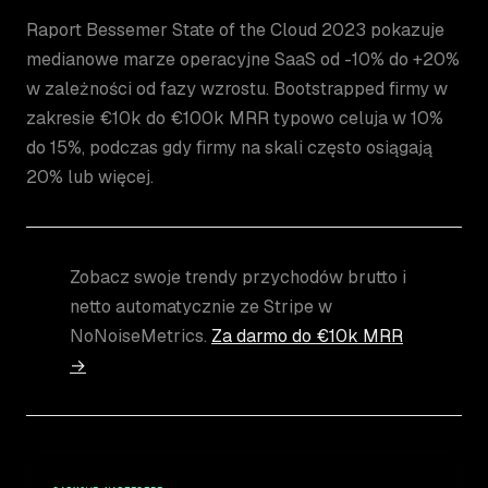
Raport Bessemer State of the Cloud 2023 pokazuje
medianowe marze operacyjne SaaS od -10% do +20%
w zależności od fazy wzrostu. Bootstrapped firmy w
zakresie €10k do €100k MRR typowo celuja w 10%
do 15%, podczas gdy firmy na skali często osiągają
20% lub więcej.
Zobacz swoje trendy przychodów brutto i
netto automatycznie ze Stripe w
NoNoiseMetrics.
Za darmo do €10k MRR
→