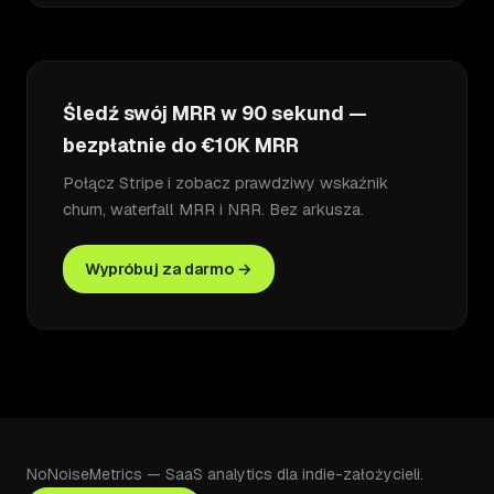
Śledź swój MRR w 90 sekund —
bezpłatnie do €10K MRR
Połącz Stripe i zobacz prawdziwy wskaźnik
churn, waterfall MRR i NRR. Bez arkusza.
Wypróbuj za darmo →
NoNoiseMetrics — SaaS analytics dla indie-założycieli.