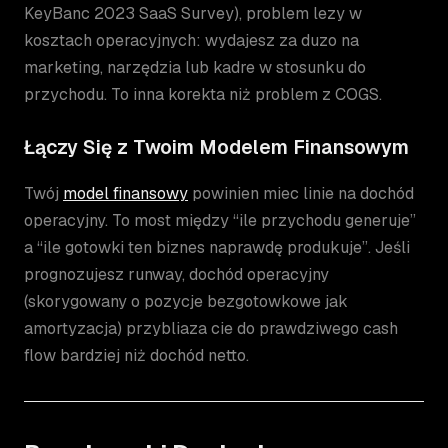
KeyBanc 2023 SaaS Survey), problem lezy w
kosztach operacyjnych: wydajesz za duzo na
marketing, narzędzia lub kadre w stosunku do
przychodu. To inna korekta niż problem z COGS.
Łączy Się z Twoim Modelem Finansowym
Twój
model finansowy
powinien miec linie na dochód
operacyjny. To most między “ile przychodu generuje”
a “ile gotowki ten biznes naprawdę produkuje”. Jeśli
prognozujesz runway, dochód operacyjny
(skorygowany o pozycje bezgotowkowe jak
amortyzacja) przybliaza cie do prawdziwego cash
flow bardziej niż dochód netto.