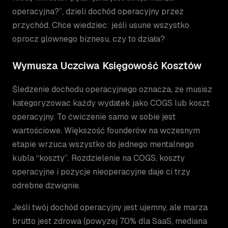
operacyjna?”, dzieli dochód operacyjny przez
przychód. Chce wiedziec: jeśli usune wszystko
oprocz glownego biznesu, czy to działa?
Wymusza Uczciwa Księgowość Kosztów
Śledzenie dochodu operacyjnego oznacza, ze musisz
kategoryzowac każdy wydatek jako COGS lub koszt
operacyjny. To ćwiczenie samo w sobie jest
wartościowe. Większość founderów na wczesnym
etapie wrzuca wszystko do jednego mentalnego
kubla “koszty”. Rozdzielenie na COGS, koszty
operacyjne i pozycje nieoperacyjne daje ci trzy
odrebne dzwignie.
Jeśli twój dochód operacyjny jest ujemny, ale marza
brutto jest zdrowa (powyzej 70% dla SaaS, mediana