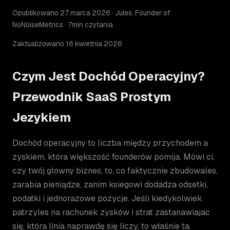
Opublikowano 27 marca 2026 · Jules, Founder of
NoNoiseMetrics · 7min czytania
Zaktualizowano 16 kwietnia 2026
Czym Jest Dochód Operacyjny?
Przewodnik SaaS Prostym
Jezykiem
Dochód operacyjny to liczba między przychodem a
zyskiem, która większość founderów pomija. Mówi ci,
czy twój glowny biznes, to, co faktycznie zbudowales,
zarabia pieniądze, zanim ksiegowi dodadza odsetki,
podatki i jednorazowe pozycje. Jeśli kiedykolwiek
patrzyles na rachunek zysków i strat zastanawiajac
się, która linia naprawdę się liczy, to właśnie ta.