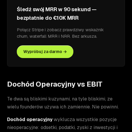
Śledź swój MRR w 90 sekund —
bezpłatnie do €10K MRR
Połącz Stripe i zobacz prawdziwy wskaźnik
churn, waterfall MRR i NRR. Bez arkusza.
Wypróbuj za darmo →
Dochód Operacyjny vs EBIT
Te dwa są bliskimi kuzynami, na tyle bliskimi, ze
wielu founderów używa ich zamiennie. Nie powinni.
Dochód operacyjny
wyklucza wszystkie pozycje
nieoperacyjne: odsetki, podatki, zyski z inwestycji i