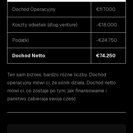
Dochód Operacyjny
€117.000
Koszty odsetek (dlug venture)
-€18.000
Podatki
-€24.750
Dochód Netto
€74.250
Ten sam biznes, bardzo różne liczby. Dochód
operacyjny mówi ci, ze silnik działa. Dochód netto
mówi ci, co zostaje po tym, jak finansowanie i
panstwo zabieraja swoja cześć.