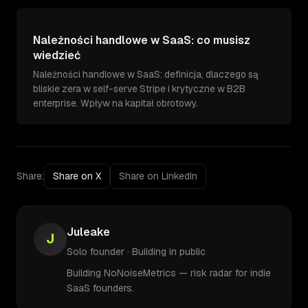
Należności handlowe w SaaS: co musisz
wiedzieć
Należności handlowe w SaaS: definicja, dlaczego są
bliskie zera w self-serve Stripe i krytyczne w B2B
enterprise. Wpływ na kapitał obrotowy.
Share:
Share on X
Share on LinkedIn
Juleake
J
Solo founder · Building in public
Building NoNoiseMetrics — risk radar for indie
SaaS founders.