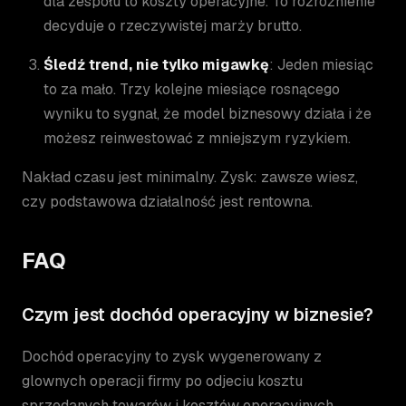
dla zespołu to koszty operacyjne. To rozróżnienie
decyduje o rzeczywistej marży brutto.
Śledź trend, nie tylko migawkę
: Jeden miesiąc
to za mało. Trzy kolejne miesiące rosnącego
wyniku to sygnał, że model biznesowy działa i że
możesz reinwestować z mniejszym ryzykiem.
Nakład czasu jest minimalny. Zysk: zawsze wiesz,
czy podstawowa działalność jest rentowna.
FAQ
Czym jest dochód operacyjny w biznesie?
Dochód operacyjny to zysk wygenerowany z
glownych operacji firmy po odjeciu kosztu
sprzedanych towarów i kosztów operacyjnych.