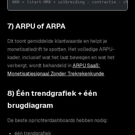
NRR = (start-MRR + uitbreiding - contractie - chur
7) ARPU of ARPA
Dit toont gemiddelde klantwaarde en helpt je
monetisatiedrift te spotten. Het volledige ARPU-
kader, inclusief wat het laat bewegen en wat het
verbergt, wordt behandeld in
ARPU SaaS:
Monetisatiesignaal Zonder Trekrekenkunde
.
8) Één trendgrafiek + één
brugdiagram
De beste oprichterdashboards hebben nodig:
één trendgrafiek