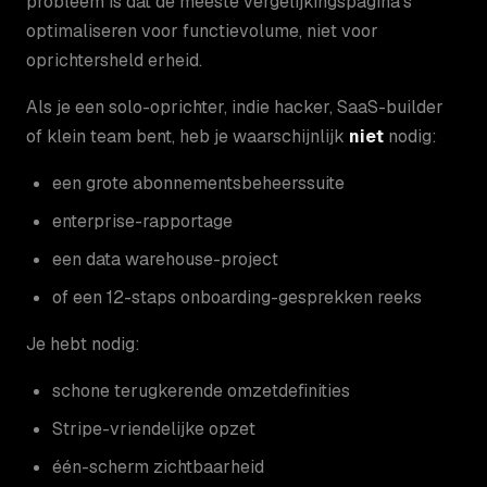
probleem is dat de meeste vergelijkingspagina’s
optimaliseren voor functievolume, niet voor
oprichtersheld erheid.
Als je een solo-oprichter, indie hacker, SaaS-builder
of klein team bent, heb je waarschijnlijk
niet
nodig:
een grote abonnementsbeheerssuite
enterprise-rapportage
een data warehouse-project
of een 12-staps onboarding-gesprekken reeks
Je hebt nodig:
schone terugkerende omzetdefinities
Stripe-vriendelijke opzet
één-scherm zichtbaarheid