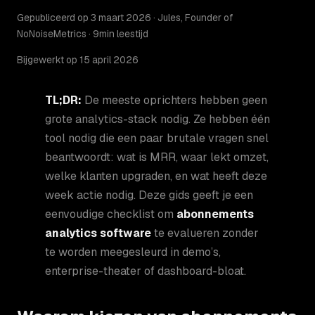
Gepubliceerd op 3 maart 2026 · Jules, Founder of
NoNoiseMetrics · 9min leestijd
Bijgewerkt op 15 april 2026
TL;DR:
De meeste oprichters hebben geen
grote analytics-stack nodig. Ze hebben één
tool nodig die een paar brutale vragen snel
beantwoordt: wat is MRR, waar lekt omzet,
welke klanten upgraden, en wat heeft deze
week actie nodig. Deze gids geeft je een
eenvoudige checklist om
abonnements
analytics software
te evalueren zonder
te worden meegesleurd in demo’s,
enterprise-theater of dashboard-bloat.