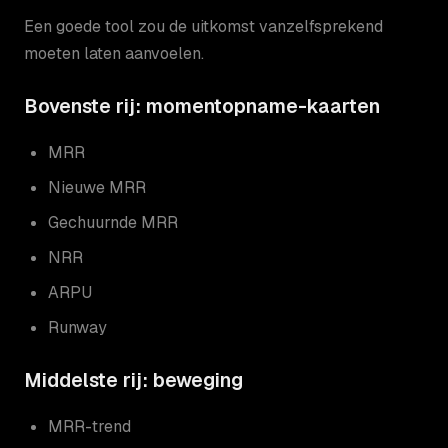
Een goede tool zou de uitkomst vanzelfsprekend
moeten laten aanvoelen.
Bovenste rij: momentopname-kaarten
MRR
Nieuwe MRR
Gechuurnde MRR
NRR
ARPU
Runway
Middelste rij: beweging
MRR-trend