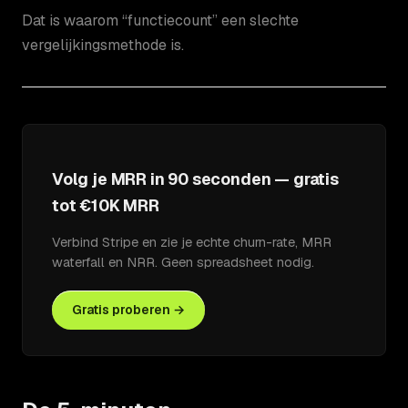
Dat is waarom “functiecount” een slechte
vergelijkingsmethode is.
Volg je MRR in 90 seconden — gratis
tot €10K MRR
Verbind Stripe en zie je echte churn-rate, MRR
waterfall en NRR. Geen spreadsheet nodig.
Gratis proberen →