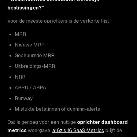
beslissingen?”
Voor de meeste oprichters is de verkorte lijst:
MRR
Nieuwe MRR
Gechuurnde MRR
Uitbreidings-MRR
NRR
ARPU / ARPA
Runway
Mislukte betalingen of dunning-alerts
Dat is genoeg voor een nuttige
oprichter dashboard
metrics
weergave.
a16z’s 16 SaaS Metrics
blijft de