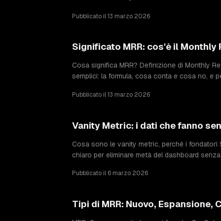
Pubblicato il 13 marzo 2026
Significato MRR: cos'è il Monthly
Cosa significa MRR? Definizione di Monthly Re
semplici: la formula, cosa conta e cosa no, e 
Pubblicato il 13 marzo 2026
Vanity Metric: i dati che fanno s
Cosa sono le vanity metric, perché i fondatori S
chiaro per eliminare metà del dashboard senza r
Pubblicato il 6 marzo 2026
Tipi di MRR: Nuovo, Espansione, C