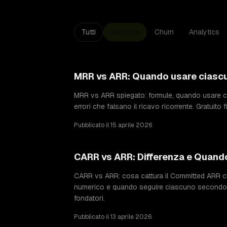
Tutti
Metriche
Churn
Analytics
MRR vs ARR: Quando usare ciasc
MRR vs ARR spiegato: formule, quando usare ci
errori che falsano il ricavo ricorrente. Gratuit
Pubblicato il 15 aprile 2026
CARR vs ARR: Differenza e Quand
CARR vs ARR: cosa cattura il Committed ARR ch
numerico e quando seguire ciascuno secondo l
fondatori.
Pubblicato il 13 aprile 2026