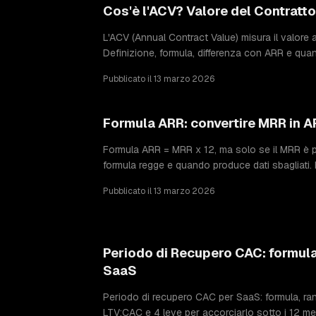
Cos'è l'ACV? Valore del Contratt
L'ACV (Annual Contract Value) misura il valore a
Definizione, formula, differenza con ARR e qua
Pubblicato il 13 marzo 2026
Formula ARR: convertire MRR in A
Formula ARR = MRR x 12, ma solo se il MRR è p
formula regge e quando produce dati sbagliati.
Pubblicato il 13 marzo 2026
Periodo di Recupero CAC: formul
SaaS
Periodo di recupero CAC per SaaS: formula, ra
LTV:CAC e 4 leve per accorciarlo sotto i 12 mes