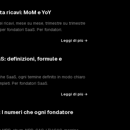
ta ricavi: MoM e YoY
dei ricavi, mese su mese, trimestre su trimestre
r fondatori SaaS. Per fondatori.
Leggi di più →
: definizioni, formule e
che SaaS, ogni termine definito in modo chiaro
ompleti. Per fondatori SaaS.
Leggi di più →
I numeri che ogni fondatore