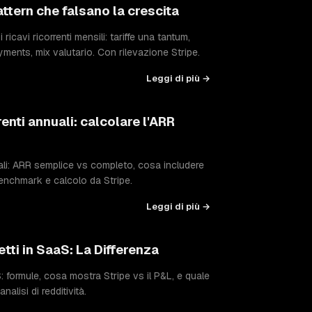
ttern che falsano la crescita
ricavi ricorrenti mensili: tariffe una tantum,
ayments, mix valutario. Con rilevazione Stripe.
Leggi di più →
renti annuali: calcolare l'ARR
uali: ARR semplice vs completo, cosa includere
enchmark e calcolo da Stripe.
Leggi di più →
etti in SaaS: La Differenza
aS: formule, cosa mostra Stripe vs il P&L, e quale
alisi di redditività.