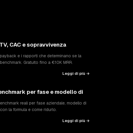
LTV, CAC e sopravvivenza
payback e i rapporti che determinano se la
e benchmark. Gratuito fino a €10K MRR.
Leggi di più →
enchmark per fase e modello di
nchmark reali per fase aziendale, modello di
con la formula e come ridurlo.
Leggi di più →