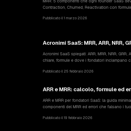
MRR: 5 componenti che ogni founder SaaS deve
Contraction, Churned, Reactivation con formule
Pubblicato il 1 marzo 2026
Acronimi SaaS: MRR, ARR, NRR, G
Acronimi SaaS spiegati: ARR, MRR, NRR, GRR, A
chiare, formule e dove i fondatori inciampano 
Pubblicato il 25 febbraio 2026
ARR e MRR: calcolo, formule ed e
ARR e MRR per fondatori SaaS: la guida minimali
componenti del MRR ed errori che falsano i tuoi
Pubblicato il 19 febbraio 2026