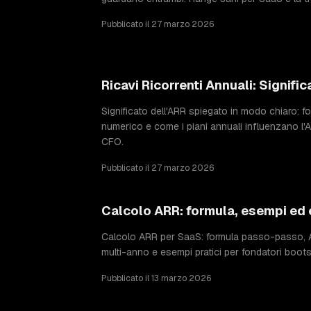
Pubblicato il 27 marzo 2026
Ricavi Ricorrenti Annuali: Signifi
Significato dell'ARR spiegato in modo chiaro: f
numerico e come i piani annuali influenzano l'
CFO.
Pubblicato il 27 marzo 2026
Calcolo ARR: formula, esempi ed e
Calcolo ARR per SaaS: formula passo-passo,
multi-anno e esempi pratici per fondatori boots
Pubblicato il 13 marzo 2026