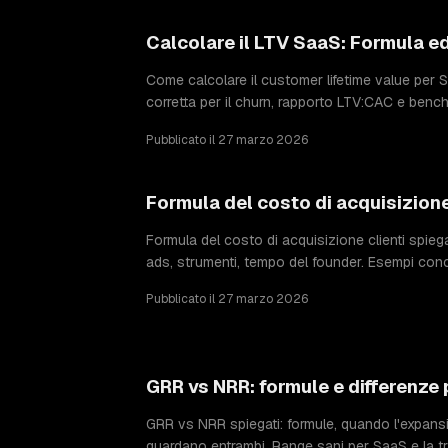
Calcolare il LTV SaaS: Formula e
Come calcolare il customer lifetime value per 
corretta per il churn, rapporto LTV:CAC e bench
Pubblicato il 27 marzo 2026
Formula del costo di acquisizione
Formula del costo di acquisizione clienti spiega
ads, strumenti, tempo del founder. Esempi conc
Pubblicato il 27 marzo 2026
GRR vs NRR: formule e differenze 
GRR vs NRR spiegati: formule, quando l'expansio
guardano entrambi. Range sani per SaaS e la tra