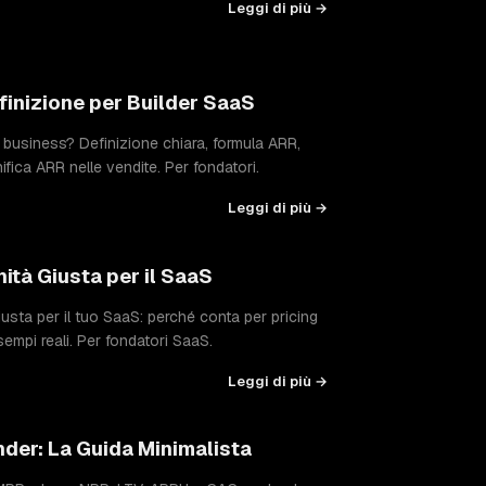
Leggi di più →
finizione per Builder SaaS
 business? Definizione chiara, formula ARR,
fica ARR nelle vendite. Per fondatori.
Leggi di più →
nità Giusta per il SaaS
usta per il tuo SaaS: perché conta per pricing
empi reali. Per fondatori SaaS.
Leggi di più →
der: La Guida Minimalista