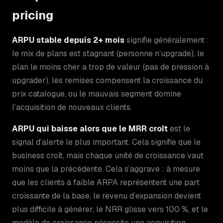
pricing
ARPU stable depuis 2+ mois
signifie généralement :
le mix de plans est stagnant (personne n’upgrade), le
plan le moins cher a trop de valeur (pas de pression à
upgrader), les remises compensent la croissance du
prix catalogue, ou le mauvais segment domine
l’acquisition de nouveaux clients.
ARPU qui baisse alors que le MRR croît
est le
signal d’alerte le plus important. Cela signifie que le
business croît, mais chaque unité de croissance vaut
moins que la précédente. Cela s’aggrave : à mesure
que les clients à faible ARPA représentent une part
croissante de la base, le revenu d’expansion devient
plus difficile à générer, le NRR glisse vers 100 %, et le
modèle de croissance nécessite une acquisition