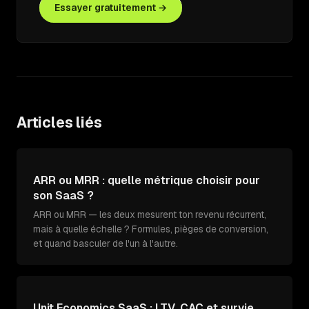
Essayer gratuitement →
Articles liés
ARR ou MRR : quelle métrique choisir pour
son SaaS ?
ARR ou MRR — les deux mesurent ton revenu récurrent,
mais à quelle échelle ? Formules, pièges de conversion,
et quand basculer de l'un à l'autre.
Unit Economics SaaS : LTV, CAC et survie