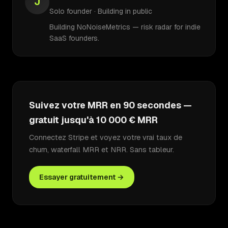
J
Solo founder · Building in public
Building NoNoiseMetrics — risk radar for indie
SaaS founders.
Suivez votre MRR en 90 secondes —
gratuit jusqu'à 10 000 € MRR
Connectez Stripe et voyez votre vrai taux de
churn, waterfall MRR et NRR. Sans tableur.
Essayer gratuitement →