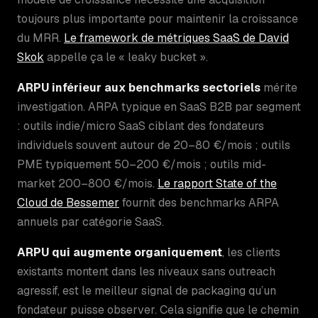
toujours plus importante pour maintenir la croissance
du MRR.
Le framework de métriques SaaS de David
Skok
appelle ça le « leaky bucket ».
ARPU inférieur aux benchmarks sectoriels
mérite
investigation. ARPA typique en SaaS B2B par segment
: outils indie/micro SaaS ciblant des fondateurs
individuels souvent autour de 20–80 €/mois ; outils
PME typiquement 50–200 €/mois ; outils mid-
market 200–800 €/mois.
Le rapport State of the
Cloud de Bessemer
fournit des benchmarks ARPA
annuels par catégorie SaaS.
ARPU qui augmente organiquement
, les clients
existants montent dans les niveaux sans outreach
agressif, est le meilleur signal de packaging qu’un
fondateur puisse observer. Cela signifie que le chemin