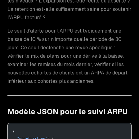
les niveaux ? L’expansion est-elle réelle ou absente ?
La rétention est-elle suffisamment saine pour soutenir
l’ARPU facturé ?
Le seuil d’alerte pour l’ARPU est typiquement une
baisse de 10 % sur n’importe quelle période de 30
jours. Ce seuil déclenche une revue spécifique :
vérifier le mix de plans pour une dérive à la baisse,
examiner les remises du mois dernier, vérifier si les
nouvelles cohortes de clients ont un ARPA de départ
inférieur aux cohortes plus anciennes.
Modèle JSON pour le suivi ARPU
{
  "monetization"
: {