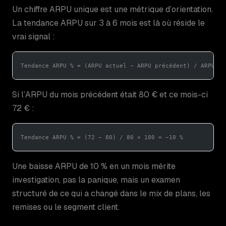
Un chiffre ARPU unique est une métrique d’orientation.
La tendance ARPU sur 3 à 6 mois est là où réside le
vrai signal :
Tendance ARPU % = (ARPU actuel − ARPU précédent) / ARPU pr
Si l’ARPU du mois précédent était 80 € et ce mois-ci
72 € :
Tendance ARPU % = (72 − 80) / 80 × 100 = −10 %
Une baisse ARPU de 10 % en un mois mérite
investigation, pas la panique, mais un examen
structuré de ce qui a changé dans le mix de plans, les
remises ou le segment client.