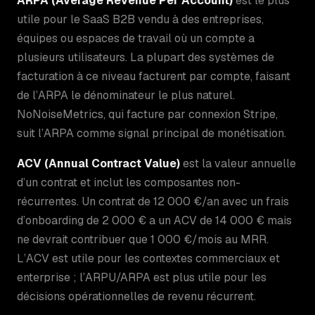
ARPA (Average Revenue Per Account)
est le plus
utile pour le SaaS B2B vendu à des entreprises,
équipes ou espaces de travail où un compte a
plusieurs utilisateurs. La plupart des systèmes de
facturation à ce niveau facturent par compte, faisant
de l’ARPA le dénominateur le plus naturel.
NoNoiseMetrics, qui facture par connexion Stripe,
suit l’ARPA comme signal principal de monétisation.
ACV (Annual Contract Value)
est la valeur annuelle
d’un contrat et inclut les composantes non-
récurrentes. Un contrat de 12 000 €/an avec un frais
d’onboarding de 2 000 € a un ACV de 14 000 € mais
ne devrait contribuer que 1 000 €/mois au MRR.
L’ACV est utile pour les contextes commerciaux et
enterprise ; l’ARPU/ARPA est plus utile pour les
décisions opérationnelles de revenu récurrent.