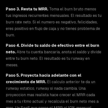
Paso 3. Resta tu MRR.
Toma el burn bruto menos
tus ingresos recurrentes mensuales. El resultado es tu
burn rate neto. Si el numero es negativo, felicidades,
eres positivo en flujo de caja y no tienes problema de
burn.
Paso 4. Divide tu saldo de efectivo entre el burn
neto.
Abre tu cuenta bancaria, anota el saldo y divide
entre tu burn neto. El resultado es tu runway en
meses.
Paso 5. Proyecta hacia adelante con el
crecimiento de MRR.
El calculo anterior te da un
runway estatico, runway si nada cambia. Una
proyeccion mas realista hace crecer el MRR cada
mes a tu ritmo actual y recalcula el burn neto mes a
mes. Un SaaS que crece el MRR al 10% mensual