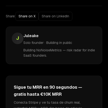
Share:
Share on X
Share on LinkedIn
Juleake
J
Solo founder · Building in public
Building NoNoiseMetrics — risk radar for indie
SaaS founders.
Sigue tu MRR en 90 segundos —
gratis hasta €10K MRR
Conecta Stripe y ve tu tasa de churn real,