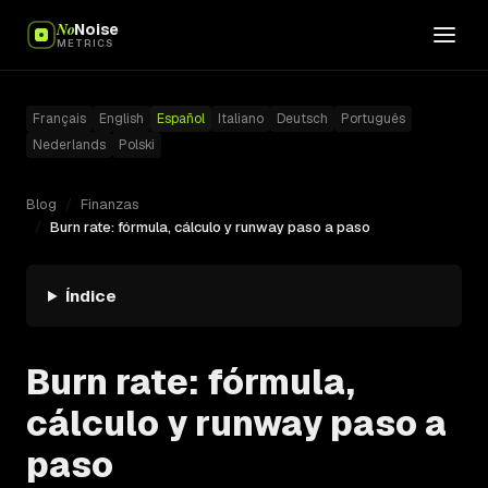
No
Noise
METRICS
Français
English
Español
Italiano
Deutsch
Português
Nederlands
Polski
Blog
/
Finanzas
/
Burn rate: fórmula, cálculo y runway paso a paso
Índice
Burn rate: fórmula,
cálculo y runway paso a
paso