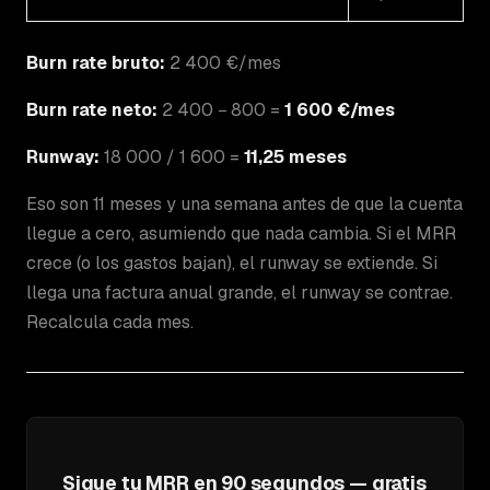
Burn rate bruto:
2 400 €/mes
Burn rate neto:
2 400 − 800 =
1 600 €/mes
Runway:
18 000 / 1 600 =
11,25 meses
Eso son 11 meses y una semana antes de que la cuenta
llegue a cero, asumiendo que nada cambia. Si el MRR
crece (o los gastos bajan), el runway se extiende. Si
llega una factura anual grande, el runway se contrae.
Recalcula cada mes.
Sigue tu MRR en 90 segundos — gratis