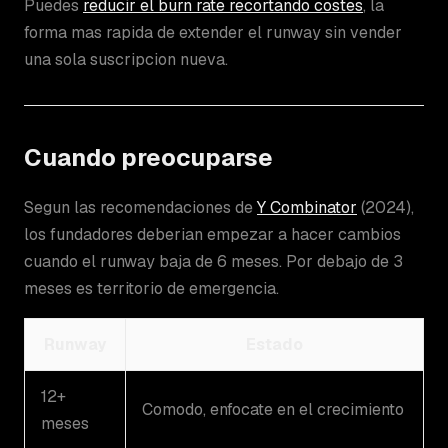
Puedes
reducir el burn rate recortando costes
, la
forma mas rapida de extender el runway sin vender
una sola suscripcion nueva.
Cuando preocuparse
Segun las recomendaciones de
Y Combinator
(2024),
los fundadores deberian empezar a hacer cambios
cuando el runway baja de 6 meses. Por debajo de 3
meses es territorio de emergencia.
Runway
Estado
12+
Comodo, enfocate en el crecimiento
meses