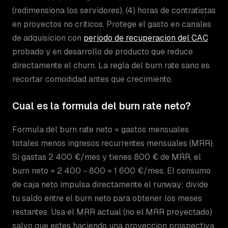
(redimensiona los servidores), (4) horas de contratistas
en proyectos no criticos. Protege el gasto en canales
de adquisicion con
periodo de recuperacion del CAC
probado y en desarrollo de producto que reduce
directamente el churn. La regla del burn rate sano es
recortar comodidad antes que crecimiento.
Cual es la formula del burn rate neto?
Formula del burn rate neto = gastos mensuales
totales menos ingresos recurrentes mensuales (MRR).
Si gastas 2 400 €/mes y tienes 800 € de MRR, el
burn neto = 2 400 − 800 = 1 600 €/mes. El consumo
de caja neto impulsa directamente el runway: divide
tu saldo entre el burn neto para obtener los meses
restantes. Usa el MRR actual (no el MRR proyectado)
salvo que estes haciendo una proyeccion prospectiva.