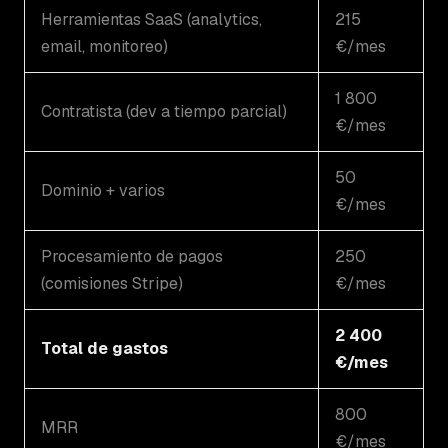
Herramientas SaaS (analytics,
215
email, monitoreo)
€/mes
1 800
Contratista (dev a tiempo parcial)
€/mes
50
Dominio + varios
€/mes
Procesamiento de pagos
250
(comisiones Stripe)
€/mes
2 400
Total de gastos
€/mes
800
MRR
€/mes