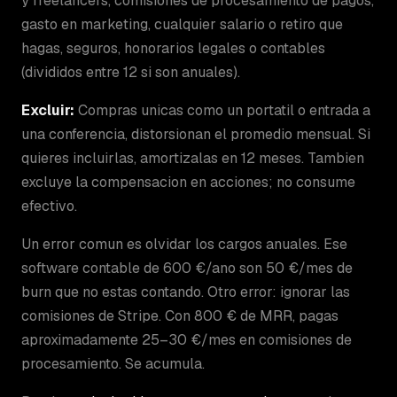
y freelancers, comisiones de procesamiento de pagos,
gasto en marketing, cualquier salario o retiro que
hagas, seguros, honorarios legales o contables
(divididos entre 12 si son anuales).
Excluir:
Compras unicas como un portatil o entrada a
una conferencia, distorsionan el promedio mensual. Si
quieres incluirlas, amortizalas en 12 meses. Tambien
excluye la compensacion en acciones; no consume
efectivo.
Un error comun es olvidar los cargos anuales. Ese
software contable de 600 €/ano son 50 €/mes de
burn que no estas contando. Otro error: ignorar las
comisiones de Stripe. Con 800 € de MRR, pagas
aproximadamente 25–30 €/mes en comisiones de
procesamiento. Se acumula.