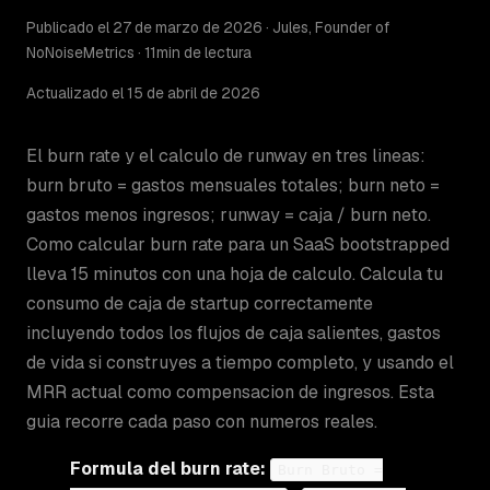
Publicado el 27 de marzo de 2026 · Jules, Founder of
NoNoiseMetrics · 11min de lectura
Actualizado el 15 de abril de 2026
El burn rate y el calculo de runway en tres lineas:
burn bruto = gastos mensuales totales; burn neto =
gastos menos ingresos; runway = caja / burn neto.
Como calcular burn rate para un SaaS bootstrapped
lleva 15 minutos con una hoja de calculo. Calcula tu
consumo de caja de startup correctamente
incluyendo todos los flujos de caja salientes, gastos
de vida si construyes a tiempo completo, y usando el
MRR actual como compensacion de ingresos. Esta
guia recorre cada paso con numeros reales.
Formula del burn rate:
Burn Bruto =