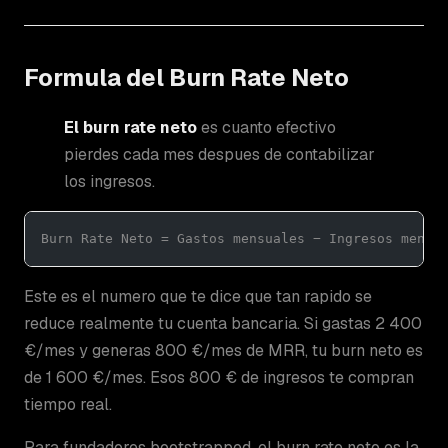
Formula del Burn Rate Neto
El burn rate neto
es cuanto efectivo
pierdes cada mes despues de contabilizar
los ingresos.
Burn Rate Neto = Gastos mensuales − Ingresos mensu
Este es el numero que te dice que tan rapido se
reduce realmente tu cuenta bancaria. Si gastas 2 400
€/mes y generas 800 €/mes de MRR, tu burn neto es
de 1 600 €/mes. Esos 800 € de ingresos te compran
tiempo real.
Para fundadores bootstrapped, el burn rate neto es la